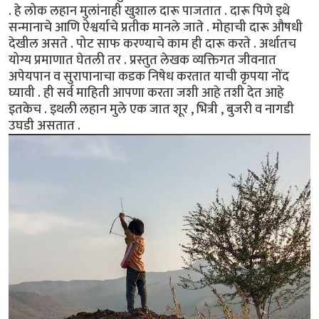
. हे लोक लहान मुलांनाही खुशाल दारू पाजतात . दारू पिणे इथे
सन्मानाचे आणि ऐश्वर्याचे प्रतीक मानले जाते . मोहाची दारू औषधी
देखील असते . पोट साफ करण्याचे काम ही दारू करते . अर्थातच
योग्य प्रमाणात घेतली तर . प्रस्तुत लेखक व्यक्तिगत जीवनात
अपेयपान व सुरापानाचा कडक निषेध करतात याची कृपया नोंद
घ्यावी . ही सर्व माहिती आपणा करता जशी आहे तशी देत आहे
इतकेच . इथली लहान मुले एक जात शूर , भित्री , बुजरी व नागडी
उघडी असतात .