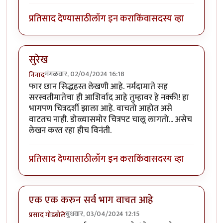
प्रतिसाद देण्यासाठी
लॉग इन करा
किंवा
सदस्य व्हा
सुरेख
मंगळवार, 02/04/2024 16:18
निनाद
फार छान सिद्धहस्त लेखणी आहे. नर्मदामाते सह
सरस्वतीमातेचा ही आशिर्वाद आहे तुम्हावर हे नक्की! हा
भागपण चित्रदर्शी झाला आहे. वाचतो आहोत असे
वाटतच नाही. डोळ्यासमोर चित्रपट चालू लागतो... असेच
लेखन करत रहा हीच विनंती.
प्रतिसाद देण्यासाठी
लॉग इन करा
किंवा
सदस्य व्हा
एक एक करुन सर्व भाग वाचत आहे
बुधवार, 03/04/2024 12:15
प्रसाद गोडबोले