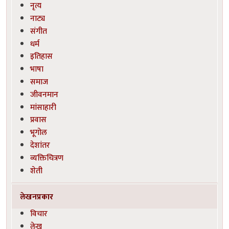
नृत्य
नाट्य
संगीत
धर्म
इतिहास
भाषा
समाज
जीवनमान
मांसाहारी
प्रवास
भूगोल
देशांतर
व्यक्तिचित्रण
शेती
लेखनप्रकार
विचार
लेख