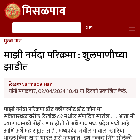
Skip to main content
मिसळपाव
शोध
शोध
मुख्य पान
माझी नर्मदा परिक्रमा : शुलपाणीच्या
झाडीत
लेखक
Narmade Har
यांनी मंगळवार, 02/04/2024 10:43 या दिवशी प्रकाशित केले.
माझी नर्मदा परिक्रमा डॉट ब्लॉगस्पॉट डॉट कॉम या
संकेतास्थळावरील लेखांक ८२ मधील संपादित सारांश . . . आता मी
ज्या गावामध्ये पोहोचणार होतो ते अर्धे गाव मध्य प्रदेश मध्ये आहे
आणि अर्धे महाराष्ट्रात आहे . मध्यप्रदेश मधील गावाला खारिया
भादल किंवा खारा भादल असे म्हणतात . इथे नक्कर सिंग सोलंकी