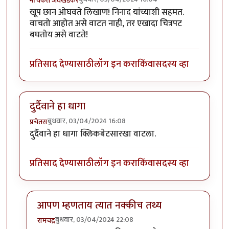
नचिकेत जवखेडकर
खूप छान ओघवते लिखाण! निनाद यांच्याशी सहमत.
वाचतो आहोत असे वाटत नाही, तर एखादा चित्रपट
बघतोय असे वाटते!
प्रतिसाद देण्यासाठी
लॉग इन करा
किंवा
सदस्य व्हा
दुर्दैवाने हा धागा
बुधवार, 03/04/2024 16:08
प्रचेतस
दुर्दैवाने हा धागा क्लिकबेटसारखा वाटला.
प्रतिसाद देण्यासाठी
लॉग इन करा
किंवा
सदस्य व्हा
आपण म्हणताय त्यात नक्कीच तथ्य
बुधवार, 03/04/2024 22:08
रामचंद्र