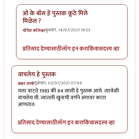
ओ के बॉस हे पुस्तक कूठे मिले
मिळेल ?
बुधवार, 14/07/2021 16:53
योगेश कोलेश्वर
In reply to
स्व - समर्थन
by
स्पार्टाकस
प्रतिसाद देण्यासाठी
लॉग इन करा
किंवा
सदस्य व्हा
वाचलेय हे पुस्तक
शुक्रवार, 02/07/2021 07:09
बबन ताम्बे
मला वाटते 1983 की 84 साली हे पुस्तक आले. त्यावेळी
वाचलेय मी. त्यातली खुनाची वर्णने अंगावर काटा
आणतात.
प्रतिसाद देण्यासाठी
लॉग इन करा
किंवा
सदस्य व्हा