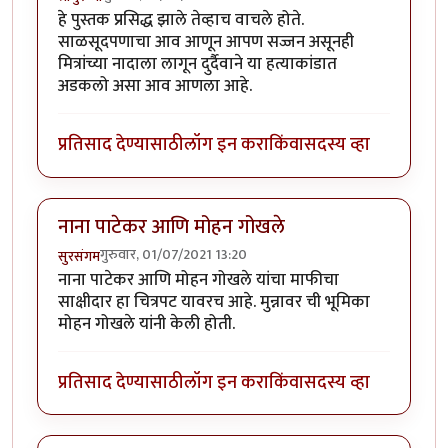
हे पुस्तक प्रसिद्ध झाले तेव्हाच वाचले होते.
साळसूदपणाचा आव आणून आपण सज्जन असूनही
मित्रांच्या नादाला लागून दुर्दैवाने या हत्याकांडात
अडकलो असा आव आणला आहे.
प्रतिसाद देण्यासाठी
लॉग इन करा
किंवा
सदस्य व्हा
नाना पाटेकर आणि मोहन गोखले
गुरुवार, 01/07/2021 13:20
सुरसंगम
नाना पाटेकर आणि मोहन गोखले यांचा माफीचा
साक्षीदार हा चित्रपट यावरच आहे. मुन्नावर ची भूमिका
मोहन गोखले यांनी केली होती.
प्रतिसाद देण्यासाठी
लॉग इन करा
किंवा
सदस्य व्हा