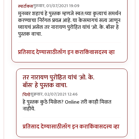
गुरुवार, 01/07/2021 19:09
स्पार्टाकस
मुनव्वर शहाचं हे पुस्तक म्हणजे स्वत:च्या कृत्याचं समर्थन
करण्याचा निर्रगल प्रयत्न आहे. या केसमागचं सत्य जाणून
घ्यायचं असेल तर नारायण पुरोहित यांचं 'ओ. के. बॉस' हे
पुस्तक वाचा.
प्रतिसाद देण्यासाठी
लॉग इन करा
किंवा
सदस्य व्हा
तर नारायण पुरोहित यांचं 'ओ. के.
बॉस' हे पुस्तक वाचा.
शुक्रवार, 02/07/2021 12:46
चिगो
In reply to
स्व - समर्थन
by
स्पार्टाकस
हे पुस्तक कुठे मिळेल? Online तरी काही मिळत
नाहीये.
प्रतिसाद देण्यासाठी
लॉग इन करा
किंवा
सदस्य व्हा