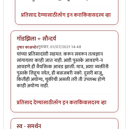
प्रतिसाद देण्यासाठी
लॉग इन करा
किंवा
सदस्य व्हा
गॉडझिला + सौन्दर्य
गुरुवार, 01/07/2021 14:48
तुषार काळभोर
यांच्या प्रतिसादांशी सहमत. करून सवरून तत्वज्ञान
सांगायला काही जात नाही. अशी पुस्तके आवडणे-न
आवडणे ही वैयक्तिक आवड झाली. मात्र, अशा व्यक्तींनी
पुस्तके लिहूच नयेत, ही बळजबरी नको. दुसरी बाजू,
कितीही अयोग्य, चुकीची असली तरी ती उपलब्ध होणे
काही अयोग्य नाही.
प्रतिसाद देण्यासाठी
लॉग इन करा
किंवा
सदस्य व्हा
स्व - समर्थन