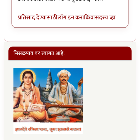
प्रतिसाद देण्यासाठी
लॉग इन करा
किंवा
सदस्य व्हा
मिसळपाव वर स्वागत आहे.