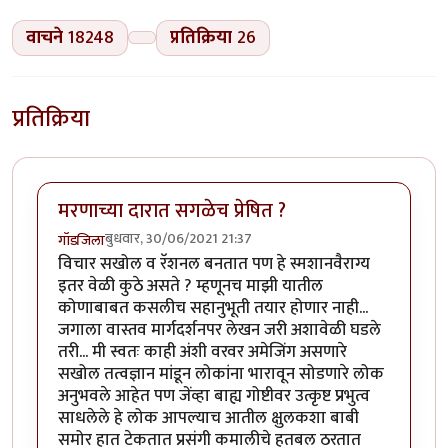
वाचने
18248
प्रतिक्रिया
26
प्रतिक्रिया
मरणाच्या दारात सगळेच प्रेषित ?
बुधवार, 30/06/2021 21:37
गॉडजिला
विचार सखोल व रॅशनल बनतात पण हे स्मशानवैराग्य
इतर वेळी कुठे असते ? म्हणूनच माझी यातील
कोणाबाबत कसलीच सहानुभूती तयार होणार नाही...
जगाला वास्तव मार्गदर्शनपर लेखन जरी अशावेळी घडले
तरी... मी स्वतः काही अंशी वरवर अमेजिंग असणारे
सखोल तत्वज्ञान मांडून लोकांना भारावून सोडणारे लोक
अनुभवले आहेत पण जेंव्हा बाह्य गोष्टीवर उत्कृष्ट प्रभुत्व
साधलेले हे लोक आपल्याच आतील क्षुलकशा बाबी
समोर हात टेकतात प्रसंगी कमालीचे हतबल ठरतात