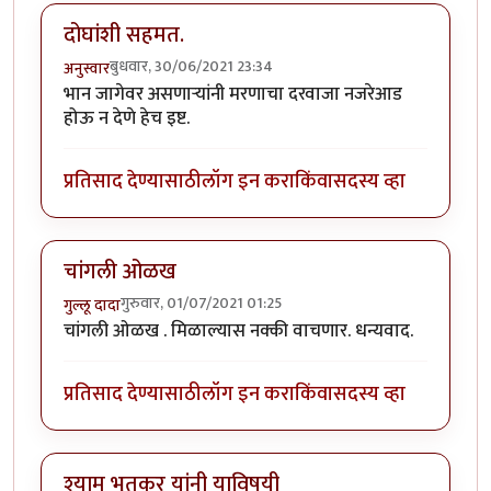
दोघांशी सहमत.
बुधवार, 30/06/2021 23:34
अनुस्वार
भान जागेवर असणाऱ्यांनी मरणाचा दरवाजा नजरेआड
होऊ न देणे हेच इष्ट.
प्रतिसाद देण्यासाठी
लॉग इन करा
किंवा
सदस्य व्हा
चांगली ओळख
गुरुवार, 01/07/2021 01:25
गुल्लू दादा
चांगली ओळख . मिळाल्यास नक्की वाचणार. धन्यवाद.
प्रतिसाद देण्यासाठी
लॉग इन करा
किंवा
सदस्य व्हा
श्याम भूतकर यांनी याविषयी