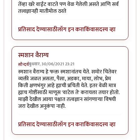
तेंव्हा खरे वाईट वाटते पण वेळ गेलेली असते आणि सर्व
तत्त्वज्ञानही मातीमोल ठरते
प्रतिसाद देण्यासाठी
लॉग इन करा
किंवा
सदस्य व्हा
स्मशान वैराग्य
बुधवार, 30/06/2021 23:21
सौन्दर्य
स्मशान वैराग्य हे फक्त स्मशानांतच येते. समोर चितेवर
व्यक्ती जळत असता, पैसा, अडका, माया, लोभ, प्रेम
किती क्षणभंगुर आहे ह्याची प्रचिती येते. इतर वेळी मात्र
ह्याच गोष्टींसाठी माणूस 'वाटेल ते' करायला तयार होतो.
माझी देखील अश्या पश्चात तत्वज्ञान सांगणाऱ्या विषयी
जरा देखील अनुकंपा नाही.
प्रतिसाद देण्यासाठी
लॉग इन करा
किंवा
सदस्य व्हा