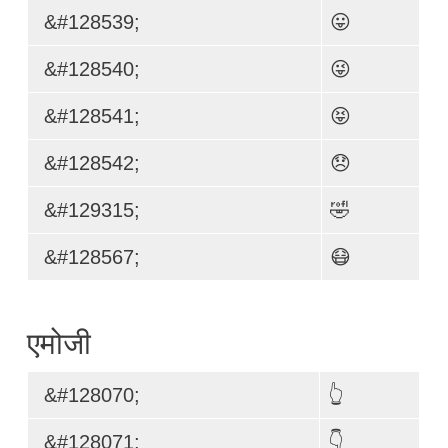
&#128539;
😛
&#128540;
😜
&#128541;
😝
&#128542;
😞
&#129315;
🤣
&#128567;
😷
एमोजी
&#128070;
👆
&#128071;
👇