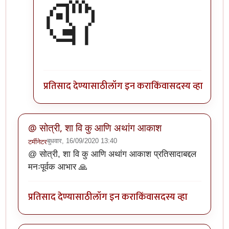
🤦
प्रतिसाद देण्यासाठी
लॉग इन करा
किंवा
सदस्य व्हा
@ सोत्री, शा वि कु आणि अथांग आकाश
बुधवार, 16/09/2020 13:40
टर्मीनेटर
@ सोत्री, शा वि कु आणि अथांग आकाश प्रतिसादाबद्दल
मनःपूर्वक आभार 🙏
प्रतिसाद देण्यासाठी
लॉग इन करा
किंवा
सदस्य व्हा