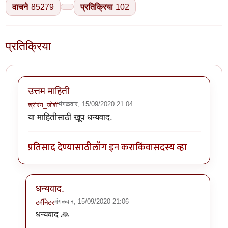
वाचने
85279
प्रतिक्रिया
102
प्रतिक्रिया
उत्तम माहिती
मंगळवार, 15/09/2020 21:04
श्रीरंग_जोशी
या माहितीसाठी खूप धन्यवाद.
प्रतिसाद देण्यासाठी
लॉग इन करा
किंवा
सदस्य व्हा
धन्यवाद.
मंगळवार, 15/09/2020 21:06
टर्मीनेटर
In reply to
उत्तम माहिती
by
श्रीरंग_जोशी
धन्यवाद 🙏