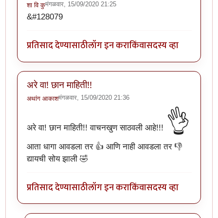
मंगळवार, 15/09/2020 21:25
शा वि कु
&#128079
प्रतिसाद देण्यासाठी
लॉग इन करा
किंवा
सदस्य व्हा
अरे वा! छान माहिती!!
मंगळवार, 15/09/2020 21:36
अथांग आकाश
👌
अरे वा! छान माहिती!! वाचनखुण साठवली आहे!!!
आता धागा आवडला तर 👍 आणि नाही आवडला तर 👎
द्यायची सोय झाली 🤣
प्रतिसाद देण्यासाठी
लॉग इन करा
किंवा
सदस्य व्हा