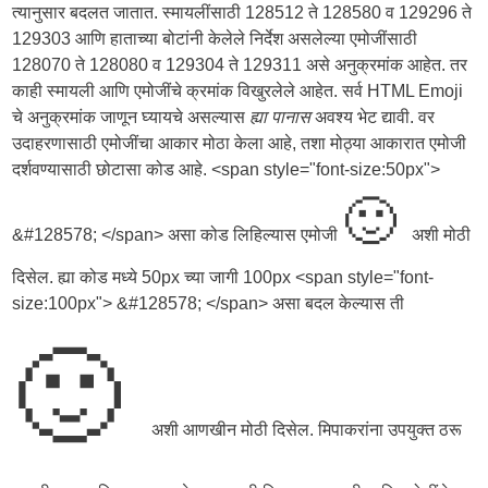
त्यानुसार बदलत जातात. स्मायलींसाठी 128512 ते 128580 व 129296 ते
129303 आणि हाताच्या बोटांनी केलेले निर्देश असलेल्या एमोजींसाठी
128070 ते 128080 व 129304 ते 129311 असे अनुक्रमांक आहेत. तर
काही स्मायली आणि एमोजींचे क्रमांक विखुरलेले आहेत. सर्व HTML Emoji
चे अनुक्रमांक जाणून घ्यायचे असल्यास
ह्या पानास
अवश्य भेट द्यावी. वर
उदाहरणासाठी एमोजींचा आकार मोठा केला आहे, तशा मोठ्या आकारात एमोजी
दर्शवण्यासाठी छोटासा कोड आहे. <span style="font-size:50px">
🙂
&#128578; </span> असा कोड लिहिल्यास एमोजी
अशी मोठी
दिसेल. ह्या कोड मध्ये 50px च्या जागी 100px <span style="font-
size:100px"> &#128578; </span> असा बदल केल्यास ती
🙂
अशी आणखीन मोठी दिसेल. मिपाकरांना उपयुक्त ठरू