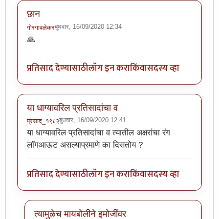
छान
बुधवार, 16/09/2020 12:34
गोरगावलेकर
🙏
प्रतिसाद देण्यासाठी
लॉग इन करा
किंवा
सदस्य व्हा
या धाग्यावरिल प्रतिसादांचा व
बुधवार, 16/09/2020 12:41
प्रसाद_१९८२
या धाग्यावरिल प्रतिसादांचा व त्यातील अक्षरांचा रंग
लॉगआऊट असल्याप्रमाणे का दिसतोय ?
प्रतिसाद देण्यासाठी
लॉग इन करा
किंवा
सदस्य व्हा
त्यामुळेच मायबोलीने इमोजींवर