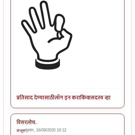
👌
प्रतिसाद देण्यासाठी
लॉग इन करा
किंवा
सदस्य व्हा
विसरलोच.
बुधवार, 16/09/2020 10:12
कंजूस