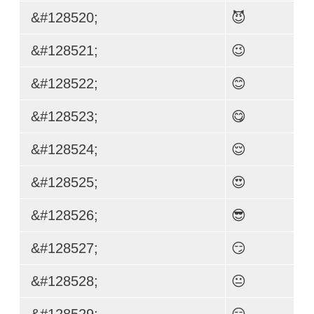
&#128520;
😈
&#128521;
😉
&#128522;
😊
&#128523;
😋
&#128524;
😌
&#128525;
😍
&#128526;
😎
&#128527;
😏
&#128528;
😐
&#128529;
😑