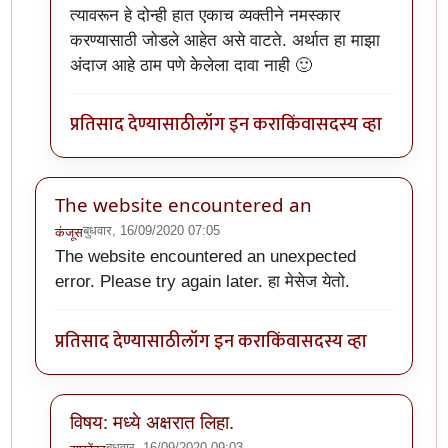
त्यावरून हे दोन्ही हात एकाच व्यक्तीने नमस्कार
करण्यासाठी जोडले आहेत असे वाटते. अर्थात हा माझा
अंदाज आहे ठाम पणे केलेला दावा नाही 🙂
प्रतिसाद देण्यासाठी
लॉग इन करा
किंवा
सदस्य व्हा
The website encountered an
बुधवार, 16/09/2020 07:05
कंजूस
The website encountered an unexpected
error. Please try again later. हा मेसेज येतो.
प्रतिसाद देण्यासाठी
लॉग इन करा
किंवा
सदस्य व्हा
विषय: मध्ये अक्षरात लिहा.
बुधवार, 16/09/2020 09:03