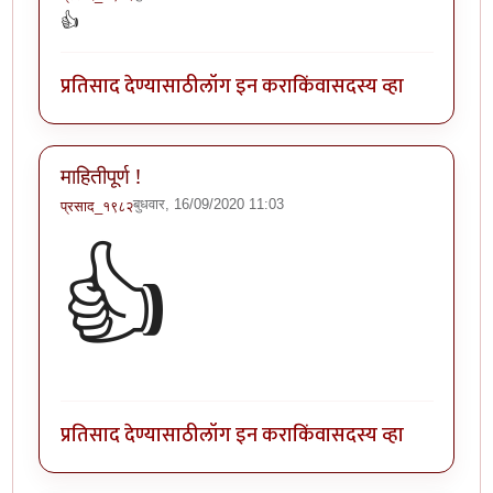
👍
प्रतिसाद देण्यासाठी
लॉग इन करा
किंवा
सदस्य व्हा
माहितीपूर्ण !
बुधवार, 16/09/2020 11:03
प्रसाद_१९८२
👍
प्रतिसाद देण्यासाठी
लॉग इन करा
किंवा
सदस्य व्हा