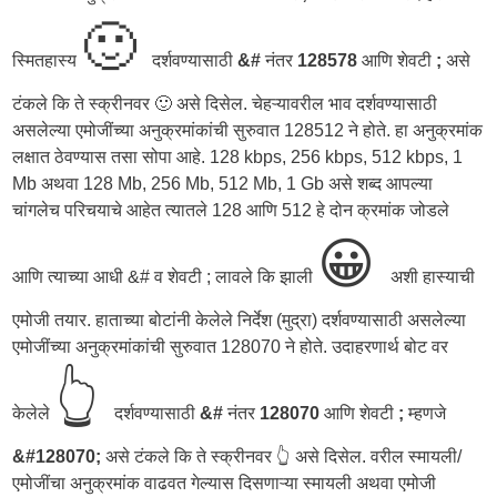
🙂
स्मितहास्य
दर्शवण्यासाठी
&#
नंतर
128578
आणि शेवटी
;
असे
टंकले कि ते स्क्रीनवर 🙂 असे दिसेल. चेहऱ्यावरील भाव दर्शवण्यासाठी
असलेल्या एमोजींच्या अनुक्रमांकांची सुरुवात 128512 ने होते. हा अनुक्रमांक
लक्षात ठेवण्यास तसा सोपा आहे. 128 kbps, 256 kbps, 512 kbps, 1
Mb अथवा 128 Mb, 256 Mb, 512 Mb, 1 Gb असे शब्द आपल्या
चांगलेच परिचयाचे आहेत त्यातले 128 आणि 512 हे दोन क्रमांक जोडले
😀
आणि त्याच्या आधी &# व शेवटी ; लावले कि झाली
अशी हास्याची
एमोजी तयार. हाताच्या बोटांनी केलेले निर्देश (मुद्रा) दर्शवण्यासाठी असलेल्या
एमोजींच्या अनुक्रमांकांची सुरुवात 128070 ने होते. उदाहरणार्थ बोट वर
👆
केलेले
दर्शवण्यासाठी
&#
नंतर
128070
आणि शेवटी
;
म्हणजे
&#128070;
असे टंकले कि ते स्क्रीनवर 👆 असे दिसेल. वरील स्मायली/
एमोजींचा अनुक्रमांक वाढवत गेल्यास दिसणाऱ्या स्मायली अथवा एमोजी