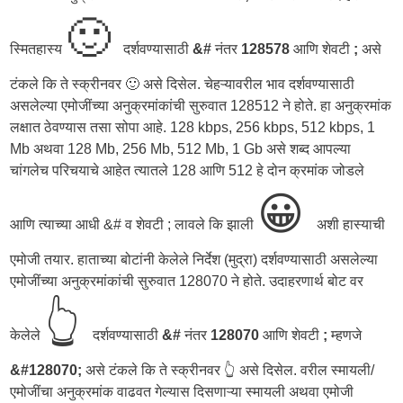
🙂
स्मितहास्य
दर्शवण्यासाठी
&#
नंतर
128578
आणि शेवटी
;
असे
टंकले कि ते स्क्रीनवर 🙂 असे दिसेल. चेहऱ्यावरील भाव दर्शवण्यासाठी
असलेल्या एमोजींच्या अनुक्रमांकांची सुरुवात 128512 ने होते. हा अनुक्रमांक
लक्षात ठेवण्यास तसा सोपा आहे. 128 kbps, 256 kbps, 512 kbps, 1
Mb अथवा 128 Mb, 256 Mb, 512 Mb, 1 Gb असे शब्द आपल्या
चांगलेच परिचयाचे आहेत त्यातले 128 आणि 512 हे दोन क्रमांक जोडले
😀
आणि त्याच्या आधी &# व शेवटी ; लावले कि झाली
अशी हास्याची
एमोजी तयार. हाताच्या बोटांनी केलेले निर्देश (मुद्रा) दर्शवण्यासाठी असलेल्या
एमोजींच्या अनुक्रमांकांची सुरुवात 128070 ने होते. उदाहरणार्थ बोट वर
👆
केलेले
दर्शवण्यासाठी
&#
नंतर
128070
आणि शेवटी
;
म्हणजे
&#128070;
असे टंकले कि ते स्क्रीनवर 👆 असे दिसेल. वरील स्मायली/
एमोजींचा अनुक्रमांक वाढवत गेल्यास दिसणाऱ्या स्मायली अथवा एमोजी