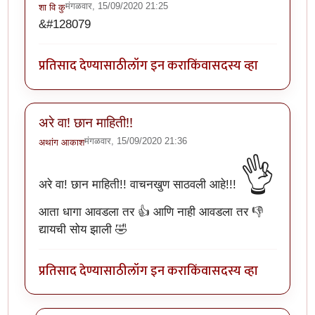
मंगळवार, 15/09/2020 21:25
शा वि कु
&#128079
प्रतिसाद देण्यासाठी
लॉग इन करा
किंवा
सदस्य व्हा
अरे वा! छान माहिती!!
मंगळवार, 15/09/2020 21:36
अथांग आकाश
👌
अरे वा! छान माहिती!! वाचनखुण साठवली आहे!!!
आता धागा आवडला तर 👍 आणि नाही आवडला तर 👎
द्यायची सोय झाली 🤣
प्रतिसाद देण्यासाठी
लॉग इन करा
किंवा
सदस्य व्हा