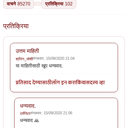
वाचने
85270
प्रतिक्रिया
102
प्रतिक्रिया
उत्तम माहिती
मंगळवार, 15/09/2020 21:04
श्रीरंग_जोशी
या माहितीसाठी खूप धन्यवाद.
प्रतिसाद देण्यासाठी
लॉग इन करा
किंवा
सदस्य व्हा
धन्यवाद.
मंगळवार, 15/09/2020 21:06
टर्मीनेटर
In reply to
उत्तम माहिती
by
श्रीरंग_जोशी
धन्यवाद 🙏