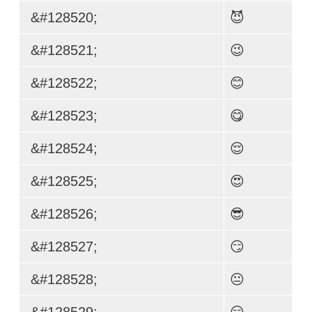
&#128520;
😈
&#128521;
😉
&#128522;
😊
&#128523;
😋
&#128524;
😌
&#128525;
😍
&#128526;
😎
&#128527;
😏
&#128528;
😐
&#128529;
😑