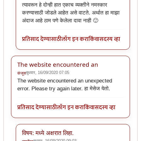
त्यावरून हे दोन्ही हात एकाच व्यक्तीने नमस्कार
करण्यासाठी जोडले आहेत असे वाटते. अर्थात हा माझा
अंदाज आहे ठाम पणे केलेला दावा नाही 🙂
प्रतिसाद देण्यासाठी
लॉग इन करा
किंवा
सदस्य व्हा
The website encountered an
बुधवार, 16/09/2020 07:05
कंजूस
The website encountered an unexpected
error. Please try again later. हा मेसेज येतो.
प्रतिसाद देण्यासाठी
लॉग इन करा
किंवा
सदस्य व्हा
विषय: मध्ये अक्षरात लिहा.
बुधवार, 16/09/2020 09:03