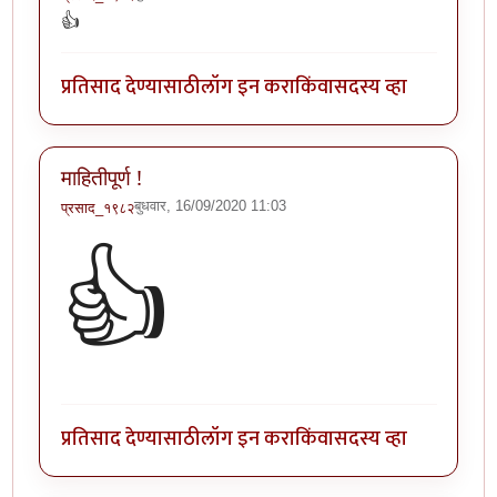
👍
प्रतिसाद देण्यासाठी
लॉग इन करा
किंवा
सदस्य व्हा
माहितीपूर्ण !
बुधवार, 16/09/2020 11:03
प्रसाद_१९८२
👍
प्रतिसाद देण्यासाठी
लॉग इन करा
किंवा
सदस्य व्हा