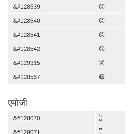
&#128539;
😛
&#128540;
😜
&#128541;
😝
&#128542;
😞
&#129315;
🤣
&#128567;
😷
एमोजी
&#128070;
👆
&#128071;
👇