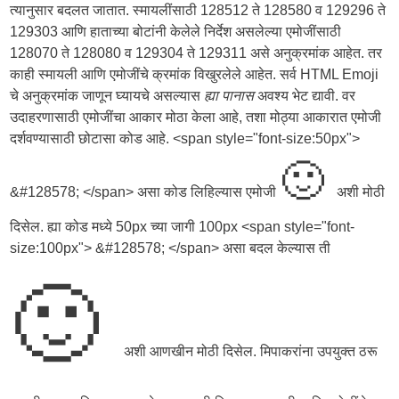
त्यानुसार बदलत जातात. स्मायलींसाठी 128512 ते 128580 व 129296 ते
129303 आणि हाताच्या बोटांनी केलेले निर्देश असलेल्या एमोजींसाठी
128070 ते 128080 व 129304 ते 129311 असे अनुक्रमांक आहेत. तर
काही स्मायली आणि एमोजींचे क्रमांक विखुरलेले आहेत. सर्व HTML Emoji
चे अनुक्रमांक जाणून घ्यायचे असल्यास
ह्या पानास
अवश्य भेट द्यावी. वर
उदाहरणासाठी एमोजींचा आकार मोठा केला आहे, तशा मोठ्या आकारात एमोजी
दर्शवण्यासाठी छोटासा कोड आहे. <span style="font-size:50px">
🙂
&#128578; </span> असा कोड लिहिल्यास एमोजी
अशी मोठी
दिसेल. ह्या कोड मध्ये 50px च्या जागी 100px <span style="font-
size:100px"> &#128578; </span> असा बदल केल्यास ती
🙂
अशी आणखीन मोठी दिसेल. मिपाकरांना उपयुक्त ठरू