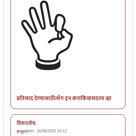
👌
प्रतिसाद देण्यासाठी
लॉग इन करा
किंवा
सदस्य व्हा
विसरलोच.
बुधवार, 16/09/2020 10:12
कंजूस