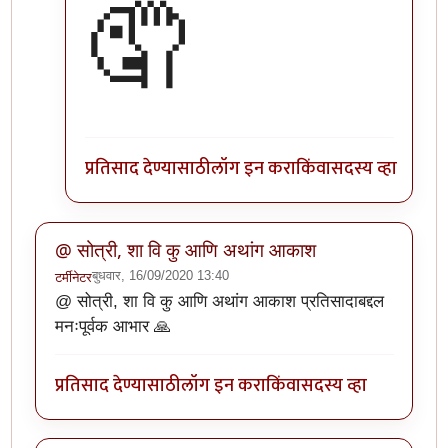
🤦
प्रतिसाद देण्यासाठी
लॉग इन करा
किंवा
सदस्य व्हा
@ सोत्री, शा वि कु आणि अथांग आकाश
बुधवार, 16/09/2020 13:40
टर्मीनेटर
@ सोत्री, शा वि कु आणि अथांग आकाश प्रतिसादाबद्दल
मनःपूर्वक आभार 🙏
प्रतिसाद देण्यासाठी
लॉग इन करा
किंवा
सदस्य व्हा