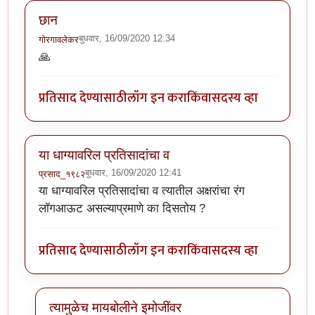
छान
बुधवार, 16/09/2020 12:34
गोरगावलेकर
🙏
प्रतिसाद देण्यासाठी
लॉग इन करा
किंवा
सदस्य व्हा
या धाग्यावरिल प्रतिसादांचा व
बुधवार, 16/09/2020 12:41
प्रसाद_१९८२
या धाग्यावरिल प्रतिसादांचा व त्यातील अक्षरांचा रंग
लॉगआऊट असल्याप्रमाणे का दिसतोय ?
प्रतिसाद देण्यासाठी
लॉग इन करा
किंवा
सदस्य व्हा
त्यामुळेच मायबोलीने इमोजींवर