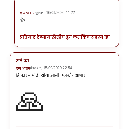
.
बुधवार, 16/09/2020 11:22
शाम भागवत
In reply to
अरे वा! छान माहिती!!
by
अथांग आकाश
👍
प्रतिसाद देण्यासाठी
लॉग इन करा
किंवा
सदस्य व्हा
अर्रे व्वा !
मंगळवार, 15/09/2020 22:54
डॅनी ओशन
हि फारच मोठी सोया झाली. फार्फार आभार.
🙏