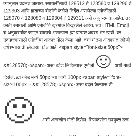
त्यानुसार बदलत जातात. स्मायलींसाठी 128512 ते 128580 व 129296 ते
129303 आणि हाताच्या बोटांनी केलेले निर्देश असलेल्या एमोजींसाठी
128070 ते 128080 व 129304 ते 129311 असे अनुक्रमांक आहेत. तर
काही स्मायली आणि एमोजींचे क्रमांक विखुरलेले आहेत. सर्व HTML Emoji
चे अनुक्रमांक जाणून घ्यायचे असल्यास
ह्या पानास
अवश्य भेट द्यावी. वर
उदाहरणासाठी एमोजींचा आकार मोठा केला आहे, तशा मोठ्या आकारात एमोजी
दर्शवण्यासाठी छोटासा कोड आहे. <span style="font-size:50px">
🙂
&#128578; </span> असा कोड लिहिल्यास एमोजी
अशी मोठी
दिसेल. ह्या कोड मध्ये 50px च्या जागी 100px <span style="font-
size:100px"> &#128578; </span> असा बदल केल्यास ती
🙂
अशी आणखीन मोठी दिसेल. मिपाकरांना उपयुक्त ठरू