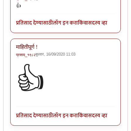
👍
प्रतिसाद देण्यासाठी
लॉग इन करा
किंवा
सदस्य व्हा
माहितीपूर्ण !
बुधवार, 16/09/2020 11:03
प्रसाद_१९८२
👍
प्रतिसाद देण्यासाठी
लॉग इन करा
किंवा
सदस्य व्हा