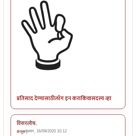
👌
प्रतिसाद देण्यासाठी
लॉग इन करा
किंवा
सदस्य व्हा
विसरलोच.
बुधवार, 16/09/2020 10:12
कंजूस