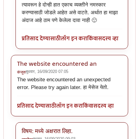
त्यावरून हे दोन्ही हात एकाच व्यक्तीने नमस्कार
करण्यासाठी जोडले आहेत असे वाटते. अर्थात हा माझा
अंदाज आहे ठाम पणे केलेला दावा नाही 🙂
प्रतिसाद देण्यासाठी
लॉग इन करा
किंवा
सदस्य व्हा
The website encountered an
बुधवार, 16/09/2020 07:05
कंजूस
The website encountered an unexpected
error. Please try again later. हा मेसेज येतो.
प्रतिसाद देण्यासाठी
लॉग इन करा
किंवा
सदस्य व्हा
विषय: मध्ये अक्षरात लिहा.
बुधवार, 16/09/2020 09:03