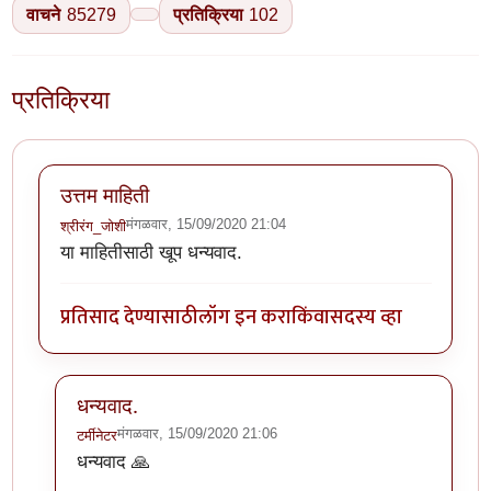
वाचने
85279
प्रतिक्रिया
102
प्रतिक्रिया
उत्तम माहिती
मंगळवार, 15/09/2020 21:04
श्रीरंग_जोशी
या माहितीसाठी खूप धन्यवाद.
प्रतिसाद देण्यासाठी
लॉग इन करा
किंवा
सदस्य व्हा
धन्यवाद.
मंगळवार, 15/09/2020 21:06
टर्मीनेटर
In reply to
उत्तम माहिती
by
श्रीरंग_जोशी
धन्यवाद 🙏