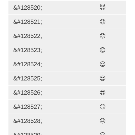
&#128520;
😈
&#128521;
😉
&#128522;
😊
&#128523;
😋
&#128524;
😌
&#128525;
😍
&#128526;
😎
&#128527;
😏
&#128528;
😐
&#128529;
😑