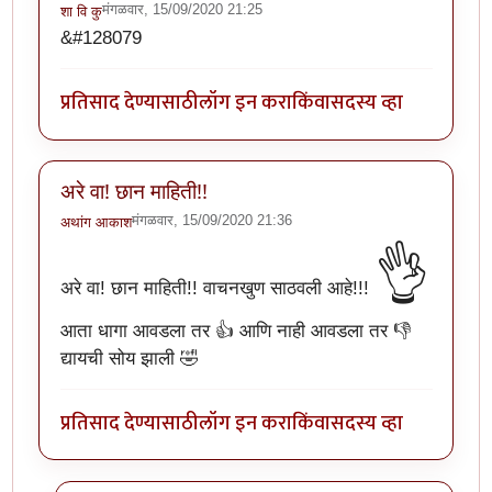
मंगळवार, 15/09/2020 21:25
शा वि कु
&#128079
प्रतिसाद देण्यासाठी
लॉग इन करा
किंवा
सदस्य व्हा
अरे वा! छान माहिती!!
मंगळवार, 15/09/2020 21:36
अथांग आकाश
👌
अरे वा! छान माहिती!! वाचनखुण साठवली आहे!!!
आता धागा आवडला तर 👍 आणि नाही आवडला तर 👎
द्यायची सोय झाली 🤣
प्रतिसाद देण्यासाठी
लॉग इन करा
किंवा
सदस्य व्हा