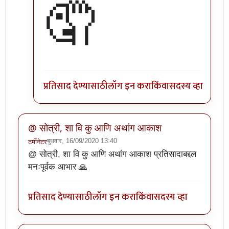
🤦
प्रतिसाद देण्यासाठी
लॉग इन करा
किंवा
सदस्य व्हा
@ सोत्री, शा वि कु आणि अथांग आकाश
बुधवार, 16/09/2020 13:40
टर्मीनेटर
@ सोत्री, शा वि कु आणि अथांग आकाश प्रतिसादाबद्दल
मनःपूर्वक आभार 🙏
प्रतिसाद देण्यासाठी
लॉग इन करा
किंवा
सदस्य व्हा