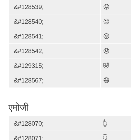
&#128539;
😛
&#128540;
😜
&#128541;
😝
&#128542;
😞
&#129315;
🤣
&#128567;
😷
एमोजी
&#128070;
👆
&#128071;
👇