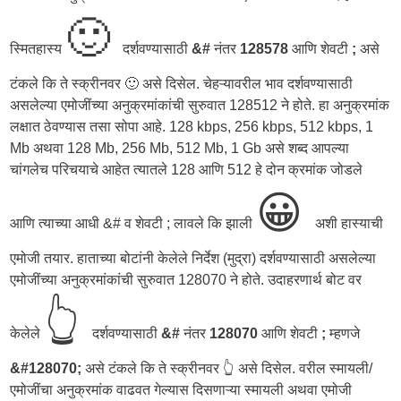
🙂
स्मितहास्य
दर्शवण्यासाठी
&#
नंतर
128578
आणि शेवटी
;
असे
टंकले कि ते स्क्रीनवर 🙂 असे दिसेल. चेहऱ्यावरील भाव दर्शवण्यासाठी
असलेल्या एमोजींच्या अनुक्रमांकांची सुरुवात 128512 ने होते. हा अनुक्रमांक
लक्षात ठेवण्यास तसा सोपा आहे. 128 kbps, 256 kbps, 512 kbps, 1
Mb अथवा 128 Mb, 256 Mb, 512 Mb, 1 Gb असे शब्द आपल्या
चांगलेच परिचयाचे आहेत त्यातले 128 आणि 512 हे दोन क्रमांक जोडले
😀
आणि त्याच्या आधी &# व शेवटी ; लावले कि झाली
अशी हास्याची
एमोजी तयार. हाताच्या बोटांनी केलेले निर्देश (मुद्रा) दर्शवण्यासाठी असलेल्या
एमोजींच्या अनुक्रमांकांची सुरुवात 128070 ने होते. उदाहरणार्थ बोट वर
👆
केलेले
दर्शवण्यासाठी
&#
नंतर
128070
आणि शेवटी
;
म्हणजे
&#128070;
असे टंकले कि ते स्क्रीनवर 👆 असे दिसेल. वरील स्मायली/
एमोजींचा अनुक्रमांक वाढवत गेल्यास दिसणाऱ्या स्मायली अथवा एमोजी