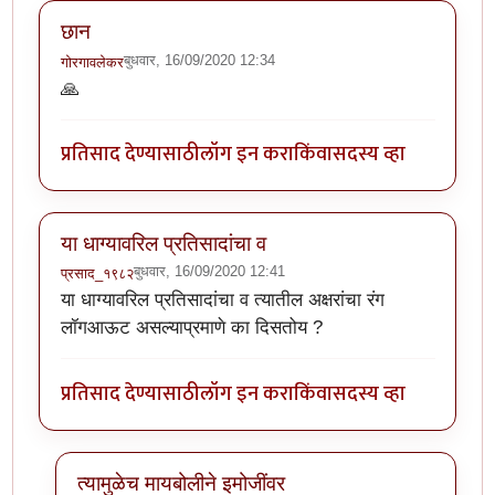
छान
बुधवार, 16/09/2020 12:34
गोरगावलेकर
🙏
प्रतिसाद देण्यासाठी
लॉग इन करा
किंवा
सदस्य व्हा
या धाग्यावरिल प्रतिसादांचा व
बुधवार, 16/09/2020 12:41
प्रसाद_१९८२
या धाग्यावरिल प्रतिसादांचा व त्यातील अक्षरांचा रंग
लॉगआऊट असल्याप्रमाणे का दिसतोय ?
प्रतिसाद देण्यासाठी
लॉग इन करा
किंवा
सदस्य व्हा
त्यामुळेच मायबोलीने इमोजींवर