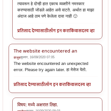
त्यावरून हे दोन्ही हात एकाच व्यक्तीने नमस्कार
करण्यासाठी जोडले आहेत असे वाटते. अर्थात हा माझा
अंदाज आहे ठाम पणे केलेला दावा नाही 🙂
प्रतिसाद देण्यासाठी
लॉग इन करा
किंवा
सदस्य व्हा
The website encountered an
बुधवार, 16/09/2020 07:05
कंजूस
The website encountered an unexpected
error. Please try again later. हा मेसेज येतो.
प्रतिसाद देण्यासाठी
लॉग इन करा
किंवा
सदस्य व्हा
विषय: मध्ये अक्षरात लिहा.
बुधवार, 16/09/2020 09:03