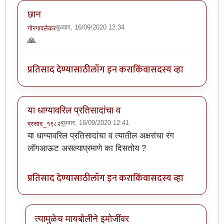
छान
बुधवार, 16/09/2020 12:34
गोरगावलेकर
🙏
प्रतिसाद देण्यासाठी
लॉग इन करा
किंवा
सदस्य व्हा
या धाग्यावरिल प्रतिसादांचा व
बुधवार, 16/09/2020 12:41
प्रसाद_१९८२
या धाग्यावरिल प्रतिसादांचा व त्यातील अक्षरांचा रंग
लॉगआऊट असल्याप्रमाणे का दिसतोय ?
प्रतिसाद देण्यासाठी
लॉग इन करा
किंवा
सदस्य व्हा
त्यामुळेच मायबोलीने इमोजींवर