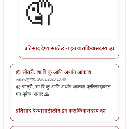
🤦
प्रतिसाद देण्यासाठी
लॉग इन करा
किंवा
सदस्य व्हा
@ सोत्री, शा वि कु आणि अथांग आकाश
बुधवार, 16/09/2020 13:40
टर्मीनेटर
@ सोत्री, शा वि कु आणि अथांग आकाश प्रतिसादाबद्दल
मनःपूर्वक आभार 🙏
प्रतिसाद देण्यासाठी
लॉग इन करा
किंवा
सदस्य व्हा