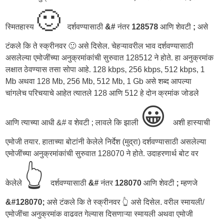
🙂
स्मितहास्य
दर्शवण्यासाठी
&#
नंतर
128578
आणि शेवटी
;
असे
टंकले कि ते स्क्रीनवर 🙂 असे दिसेल. चेहऱ्यावरील भाव दर्शवण्यासाठी
असलेल्या एमोजींच्या अनुक्रमांकांची सुरुवात 128512 ने होते. हा अनुक्रमांक
लक्षात ठेवण्यास तसा सोपा आहे. 128 kbps, 256 kbps, 512 kbps, 1
Mb अथवा 128 Mb, 256 Mb, 512 Mb, 1 Gb असे शब्द आपल्या
चांगलेच परिचयाचे आहेत त्यातले 128 आणि 512 हे दोन क्रमांक जोडले
😀
आणि त्याच्या आधी &# व शेवटी ; लावले कि झाली
अशी हास्याची
एमोजी तयार. हाताच्या बोटांनी केलेले निर्देश (मुद्रा) दर्शवण्यासाठी असलेल्या
एमोजींच्या अनुक्रमांकांची सुरुवात 128070 ने होते. उदाहरणार्थ बोट वर
👆
केलेले
दर्शवण्यासाठी
&#
नंतर
128070
आणि शेवटी
;
म्हणजे
&#128070;
असे टंकले कि ते स्क्रीनवर 👆 असे दिसेल. वरील स्मायली/
एमोजींचा अनुक्रमांक वाढवत गेल्यास दिसणाऱ्या स्मायली अथवा एमोजी