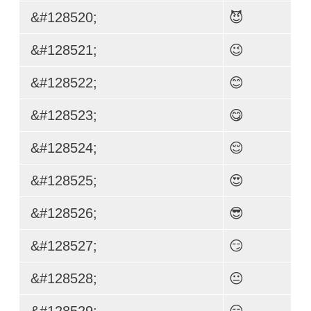
&#128520;
😈
&#128521;
😉
&#128522;
😊
&#128523;
😋
&#128524;
😌
&#128525;
😍
&#128526;
😎
&#128527;
😏
&#128528;
😐
&#128529;
😑