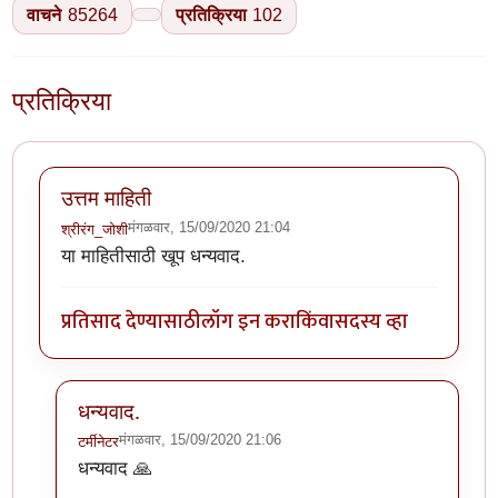
वाचने
85264
प्रतिक्रिया
102
प्रतिक्रिया
उत्तम माहिती
मंगळवार, 15/09/2020 21:04
श्रीरंग_जोशी
या माहितीसाठी खूप धन्यवाद.
प्रतिसाद देण्यासाठी
लॉग इन करा
किंवा
सदस्य व्हा
धन्यवाद.
मंगळवार, 15/09/2020 21:06
टर्मीनेटर
In reply to
उत्तम माहिती
by
श्रीरंग_जोशी
धन्यवाद 🙏