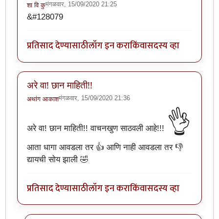
मंगळवार, 15/09/2020 21:25
शा वि कु
&#128079
प्रतिसाद देण्यासाठी
लॉग इन करा
किंवा
सदस्य व्हा
अरे वा! छान माहिती!!
मंगळवार, 15/09/2020 21:36
अथांग आकाश
👌
अरे वा! छान माहिती!! वाचनखुण साठवली आहे!!!
आता धागा आवडला तर 👍 आणि नाही आवडला तर 👎
द्यायची सोय झाली 🤣
प्रतिसाद देण्यासाठी
लॉग इन करा
किंवा
सदस्य व्हा