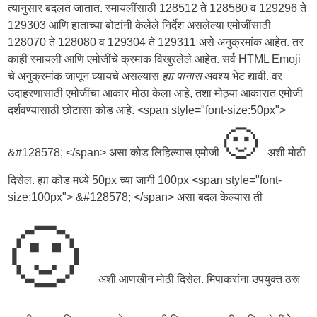
त्यानुसार बदलत जातात. स्मायलींसाठी 128512 ते 128580 व 129296 ते
129303 आणि हाताच्या बोटांनी केलेले निर्देश असलेल्या एमोजींसाठी
128070 ते 128080 व 129304 ते 129311 असे अनुक्रमांक आहेत. तर
काही स्मायली आणि एमोजींचे क्रमांक विखुरलेले आहेत. सर्व HTML Emoji
चे अनुक्रमांक जाणून घ्यायचे असल्यास
ह्या पानास
अवश्य भेट द्यावी. वर
उदाहरणासाठी एमोजींचा आकार मोठा केला आहे, तशा मोठ्या आकारात एमोजी
दर्शवण्यासाठी छोटासा कोड आहे. <span style="font-size:50px">
🙂
&#128578; </span> असा कोड लिहिल्यास एमोजी
अशी मोठी
दिसेल. ह्या कोड मध्ये 50px च्या जागी 100px <span style="font-
size:100px"> &#128578; </span> असा बदल केल्यास ती
🙂
अशी आणखीन मोठी दिसेल. मिपाकरांना उपयुक्त ठरू