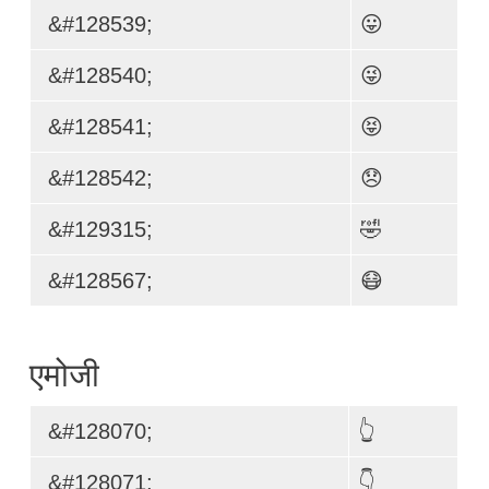
&#128539;
😛
&#128540;
😜
&#128541;
😝
&#128542;
😞
&#129315;
🤣
&#128567;
😷
एमोजी
&#128070;
👆
&#128071;
👇