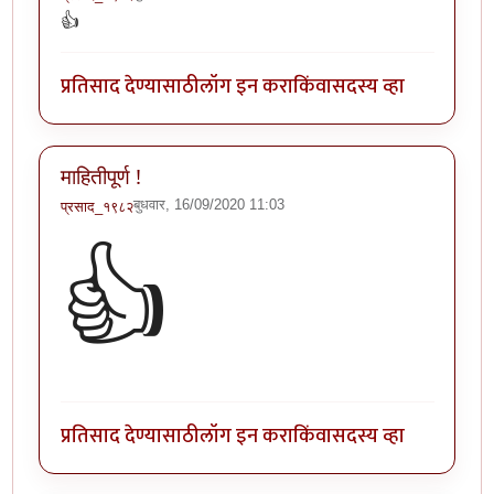
👍
प्रतिसाद देण्यासाठी
लॉग इन करा
किंवा
सदस्य व्हा
माहितीपूर्ण !
बुधवार, 16/09/2020 11:03
प्रसाद_१९८२
👍
प्रतिसाद देण्यासाठी
लॉग इन करा
किंवा
सदस्य व्हा