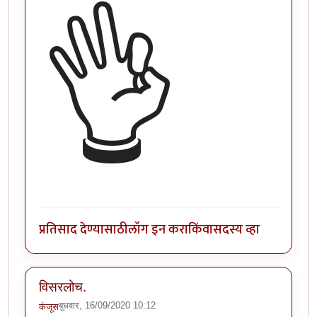
👌
प्रतिसाद देण्यासाठी
लॉग इन करा
किंवा
सदस्य व्हा
विसरलोच.
बुधवार, 16/09/2020 10:12
कंजूस