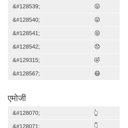
&#128539;
😛
&#128540;
😜
&#128541;
😝
&#128542;
😞
&#129315;
🤣
&#128567;
😷
एमोजी
&#128070;
👆
&#128071;
👇