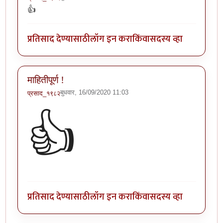
👍
प्रतिसाद देण्यासाठी
लॉग इन करा
किंवा
सदस्य व्हा
माहितीपूर्ण !
बुधवार, 16/09/2020 11:03
प्रसाद_१९८२
👍
प्रतिसाद देण्यासाठी
लॉग इन करा
किंवा
सदस्य व्हा