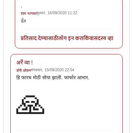
.
बुधवार, 16/09/2020 11:22
शाम भागवत
In reply to
अरे वा! छान माहिती!!
by
अथांग आकाश
👍
प्रतिसाद देण्यासाठी
लॉग इन करा
किंवा
सदस्य व्हा
अर्रे व्वा !
मंगळवार, 15/09/2020 22:54
डॅनी ओशन
हि फारच मोठी सोया झाली. फार्फार आभार.
🙏