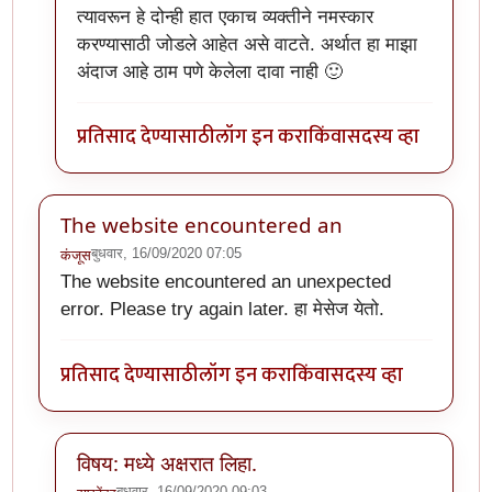
त्यावरून हे दोन्ही हात एकाच व्यक्तीने नमस्कार
करण्यासाठी जोडले आहेत असे वाटते. अर्थात हा माझा
अंदाज आहे ठाम पणे केलेला दावा नाही 🙂
प्रतिसाद देण्यासाठी
लॉग इन करा
किंवा
सदस्य व्हा
The website encountered an
बुधवार, 16/09/2020 07:05
कंजूस
The website encountered an unexpected
error. Please try again later. हा मेसेज येतो.
प्रतिसाद देण्यासाठी
लॉग इन करा
किंवा
सदस्य व्हा
विषय: मध्ये अक्षरात लिहा.
बुधवार, 16/09/2020 09:03