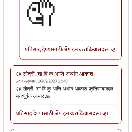
🤦
प्रतिसाद देण्यासाठी
लॉग इन करा
किंवा
सदस्य व्हा
@ सोत्री, शा वि कु आणि अथांग आकाश
बुधवार, 16/09/2020 13:40
टर्मीनेटर
@ सोत्री, शा वि कु आणि अथांग आकाश प्रतिसादाबद्दल
मनःपूर्वक आभार 🙏
प्रतिसाद देण्यासाठी
लॉग इन करा
किंवा
सदस्य व्हा