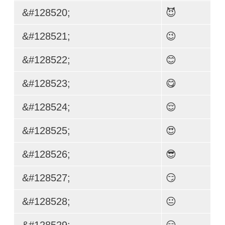
&#128520;
😈
&#128521;
😉
&#128522;
😊
&#128523;
😋
&#128524;
😌
&#128525;
😍
&#128526;
😎
&#128527;
😏
&#128528;
😐
&#128529;
😑