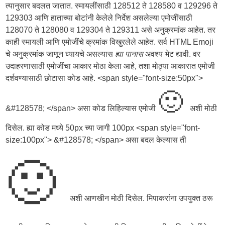
त्यानुसार बदलत जातात. स्मायलींसाठी 128512 ते 128580 व 129296 ते
129303 आणि हाताच्या बोटांनी केलेले निर्देश असलेल्या एमोजींसाठी
128070 ते 128080 व 129304 ते 129311 असे अनुक्रमांक आहेत. तर
काही स्मायली आणि एमोजींचे क्रमांक विखुरलेले आहेत. सर्व HTML Emoji
चे अनुक्रमांक जाणून घ्यायचे असल्यास
ह्या पानास
अवश्य भेट द्यावी. वर
उदाहरणासाठी एमोजींचा आकार मोठा केला आहे, तशा मोठ्या आकारात एमोजी
दर्शवण्यासाठी छोटासा कोड आहे. <span style="font-size:50px">
🙂
&#128578; </span> असा कोड लिहिल्यास एमोजी
अशी मोठी
दिसेल. ह्या कोड मध्ये 50px च्या जागी 100px <span style="font-
size:100px"> &#128578; </span> असा बदल केल्यास ती
🙂
अशी आणखीन मोठी दिसेल. मिपाकरांना उपयुक्त ठरू