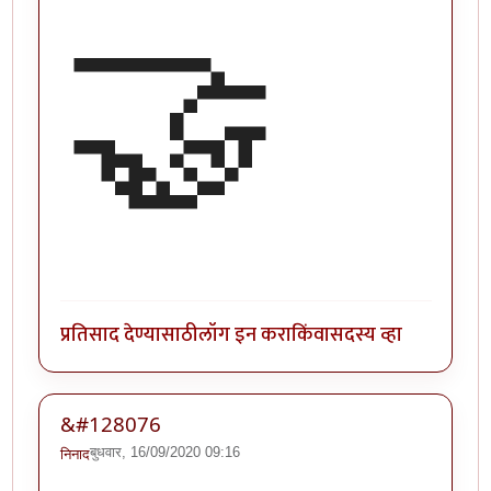
🤝
प्रतिसाद देण्यासाठी
लॉग इन करा
किंवा
सदस्य व्हा
&#128076
बुधवार, 16/09/2020 09:16
निनाद