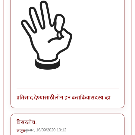
👌
प्रतिसाद देण्यासाठी
लॉग इन करा
किंवा
सदस्य व्हा
विसरलोच.
बुधवार, 16/09/2020 10:12
कंजूस