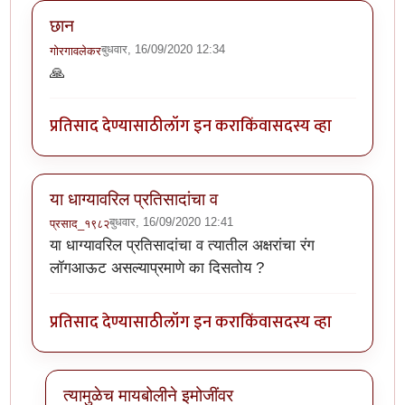
छान
बुधवार, 16/09/2020 12:34
गोरगावलेकर
🙏
प्रतिसाद देण्यासाठी
लॉग इन करा
किंवा
सदस्य व्हा
या धाग्यावरिल प्रतिसादांचा व
बुधवार, 16/09/2020 12:41
प्रसाद_१९८२
या धाग्यावरिल प्रतिसादांचा व त्यातील अक्षरांचा रंग
लॉगआऊट असल्याप्रमाणे का दिसतोय ?
प्रतिसाद देण्यासाठी
लॉग इन करा
किंवा
सदस्य व्हा
त्यामुळेच मायबोलीने इमोजींवर