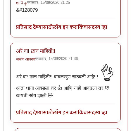
मंगळवार, 15/09/2020 21:25
शा वि कु
&#128079
प्रतिसाद देण्यासाठी
लॉग इन करा
किंवा
सदस्य व्हा
अरे वा! छान माहिती!!
मंगळवार, 15/09/2020 21:36
अथांग आकाश
👌
अरे वा! छान माहिती!! वाचनखुण साठवली आहे!!!
आता धागा आवडला तर 👍 आणि नाही आवडला तर 👎
द्यायची सोय झाली 🤣
प्रतिसाद देण्यासाठी
लॉग इन करा
किंवा
सदस्य व्हा