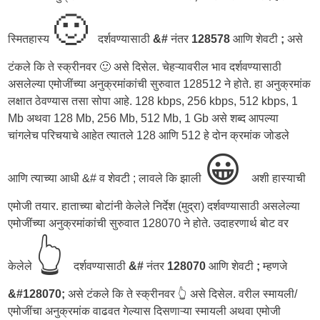
🙂
स्मितहास्य
दर्शवण्यासाठी
&#
नंतर
128578
आणि शेवटी
;
असे
टंकले कि ते स्क्रीनवर 🙂 असे दिसेल. चेहऱ्यावरील भाव दर्शवण्यासाठी
असलेल्या एमोजींच्या अनुक्रमांकांची सुरुवात 128512 ने होते. हा अनुक्रमांक
लक्षात ठेवण्यास तसा सोपा आहे. 128 kbps, 256 kbps, 512 kbps, 1
Mb अथवा 128 Mb, 256 Mb, 512 Mb, 1 Gb असे शब्द आपल्या
चांगलेच परिचयाचे आहेत त्यातले 128 आणि 512 हे दोन क्रमांक जोडले
😀
आणि त्याच्या आधी &# व शेवटी ; लावले कि झाली
अशी हास्याची
एमोजी तयार. हाताच्या बोटांनी केलेले निर्देश (मुद्रा) दर्शवण्यासाठी असलेल्या
एमोजींच्या अनुक्रमांकांची सुरुवात 128070 ने होते. उदाहरणार्थ बोट वर
👆
केलेले
दर्शवण्यासाठी
&#
नंतर
128070
आणि शेवटी
;
म्हणजे
&#128070;
असे टंकले कि ते स्क्रीनवर 👆 असे दिसेल. वरील स्मायली/
एमोजींचा अनुक्रमांक वाढवत गेल्यास दिसणाऱ्या स्मायली अथवा एमोजी