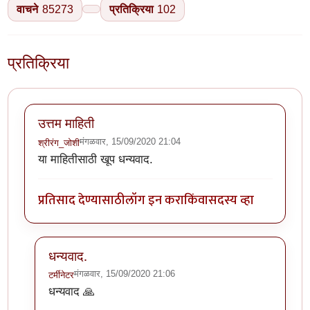
वाचने
85273
प्रतिक्रिया
102
प्रतिक्रिया
उत्तम माहिती
मंगळवार, 15/09/2020 21:04
श्रीरंग_जोशी
या माहितीसाठी खूप धन्यवाद.
प्रतिसाद देण्यासाठी
लॉग इन करा
किंवा
सदस्य व्हा
धन्यवाद.
मंगळवार, 15/09/2020 21:06
टर्मीनेटर
In reply to
उत्तम माहिती
by
श्रीरंग_जोशी
धन्यवाद 🙏