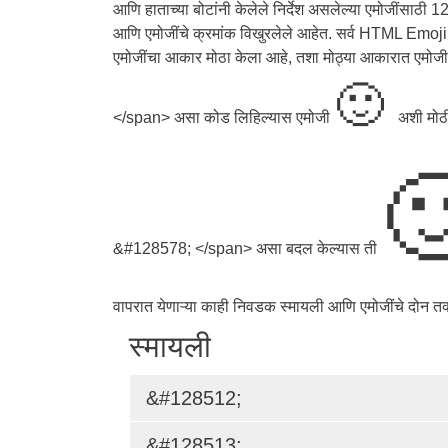
आणि हाताच्या बोटांनी केलेले निर्देश असलेल्या एमोजींस
आणि एमोजींचे क्रमांक विखुरलेले आहेत. सर्व HTML Emoji
एमोजींचा आकार मोठा केला आहे, तशा मोठ्या आकारात एमो
🙂
</span> असा कोड लिहिल्यास एमोजी
अशी मोठ

&#128578; </span> असा बदल केल्यास ती
वापरात येणाऱ्या काही निवडक स्मायली आणि एमोजींचे दोन तक्
स्मायली
&#128512;
&#128513;