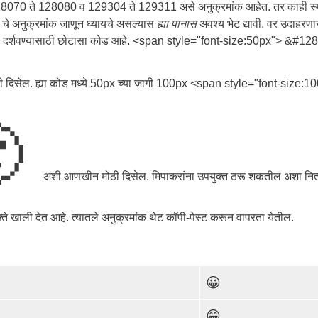
ाठी 128070 ते 128080 व 129304 ते 129311 असे अनुक्रमांक आहेत. तर काही स
 चे अनुक्रमांक जाणून घ्यायचे असल्यास
ह्या पानास
अवश्य भेट द्यावी. वर उदाहरण
जी दर्शवण्यासाठी छोटासा कोड आहे. <span style="font-size:50px"> &#12
ी दिसेल. ह्या कोड मध्ये 50px च्या जागी 100px <span style="font-size:1

अशी आणखीन मोठी दिसेल. मिपाकरांना उपयुक्त ठरू शकतील अशा नित
ते खाली देत आहे. त्यातले अनुक्रमांक थेट कॉपी-पेस्ट करून वापरता येतील.
😀
😁