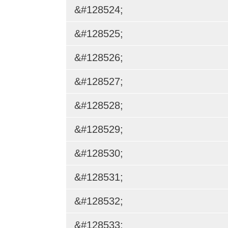
&#128524;
&#128525;
&#128526;
&#128527;
&#128528;
&#128529;
&#128530;
&#128531;
&#128532;
&#128533;