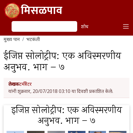
Skip to main content
मिसळपाव
शोध
शोध
मुख्य पान
भटकंती
ईजिप्त सोलोट्रीप: एक अविस्मरणीय
अनुभव. भाग – ७
लेखक
टर्मीनेटर
यांनी शुक्रवार, 20/07/2018 03:10 या दिवशी प्रकाशित केले.
इजिप्त सोलोट्रीप: एक अविस्मरणीय
अनुभव. भाग – ७