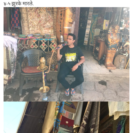
४-५ झुरके मारले.