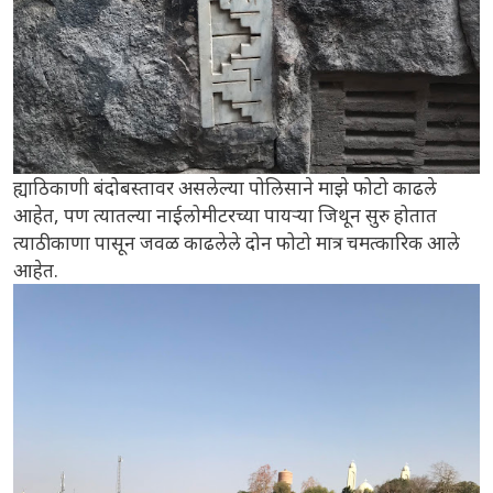
ह्याठिकाणी बंदोबस्तावर असलेल्या पोलिसाने माझे फोटो काढले
आहेत, पण त्यातल्या नाईलोमीटरच्या पायऱ्या जिथून सुरु होतात
त्याठीकाणा पासून जवळ काढलेले दोन फोटो मात्र चमत्कारिक आले
आहेत.