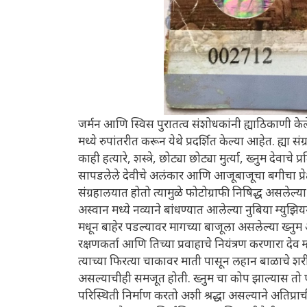
जर्मन आणि स्विस पुरातत्व संशोधकांनी ह्याठिकाणी केलेल
मध्ये रुपांतरीत करून येथे प्रदर्शित केल्या आहेत. ह्या 
काही हत्यारे, शस्त्रे, छोट्या छोट्या मुर्त्या, ख्नुम देव
सापडलेले देवीचे अलंकार आणि आजूबाजूचा बगीचा प्रेक
संग्रहालयात होतो त्यामुळे फोटोग्राफी निषिद्ध असले
अस्वान मध्ये नव्याने बांधण्यात आलेल्या नुबिया म्यु
मधून बाहेर पडल्यावर मागच्या बाजूला असलेल्या ख्नु
रक्षणकर्ता आणि तिच्या प्रवाहाचे नियंत्रण करणारा देव 
त्याच्या फिरत्या चाकावर माती पासून लहान बाळाचे शरीर
असल्याचीही समजूत होती. ख्नुम चा कोप झाल्यास तो एक
परिस्थिती निर्माण करतो अशी श्रद्धा असल्याने अतिप्रा