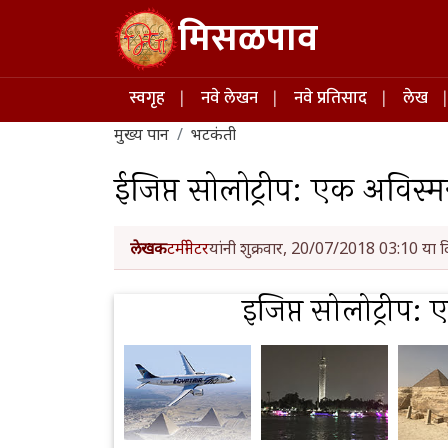
Skip to main content
मिसळपाव
Main navigation
स्वगृह
नवे लेखन
नवे प्रतिसाद
लेख
मुख्य पान
भटकंती
ईजिप्त सोलोट्रीप: एक अविस
लेखक
टर्मीनेटर
यांनी शुक्रवार, 20/07/2018 03:10 या द
इजिप्त सोलोट्रीप