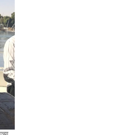
ाच्या