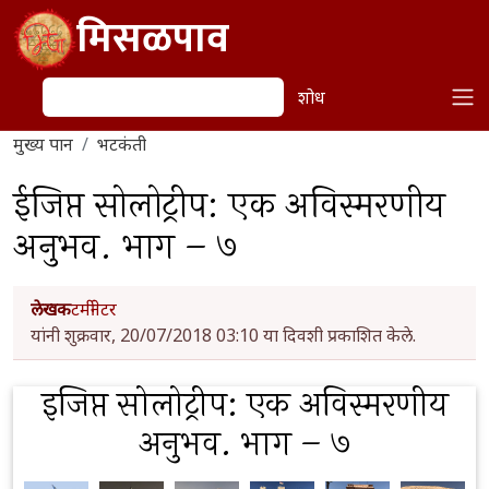
Skip to main content
मिसळपाव
शोध
शोध
मुख्य पान
भटकंती
ईजिप्त सोलोट्रीप: एक अविस्मरणीय
अनुभव. भाग – ७
लेखक
टर्मीनेटर
यांनी शुक्रवार, 20/07/2018 03:10 या दिवशी प्रकाशित केले.
इजिप्त सोलोट्रीप: एक अविस्मरणीय
अनुभव. भाग – ७