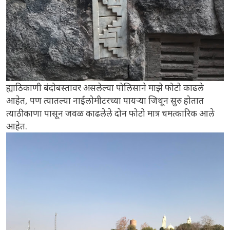
ह्याठिकाणी बंदोबस्तावर असलेल्या पोलिसाने माझे फोटो काढले
आहेत, पण त्यातल्या नाईलोमीटरच्या पायऱ्या जिथून सुरु होतात
त्याठीकाणा पासून जवळ काढलेले दोन फोटो मात्र चमत्कारिक आले
आहेत.