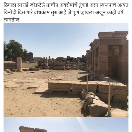
ठिगळा सारखे जोडलेले प्राचीन अवशेषांचे तुकडे अशा स्वरूपाचे अत्यंत
विनोदी दिसणारे बांधकाम सुरु आहे जे पूर्ण व्हायला अजून काही वर्षे
लागतील.