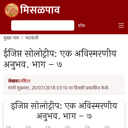
Skip to main content
मिसळपाव
शोध
शोध
मुख्य पान
भटकंती
ईजिप्त सोलोट्रीप: एक अविस्मरणीय
अनुभव. भाग – ७
लेखक
टर्मीनेटर
यांनी शुक्रवार, 20/07/2018 03:10 या दिवशी प्रकाशित केले.
इजिप्त सोलोट्रीप: एक अविस्मरणीय
अनुभव. भाग – ७