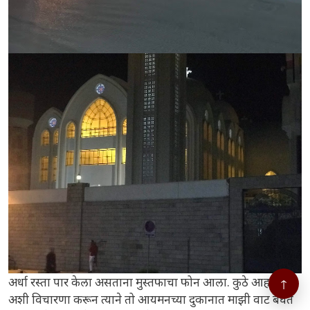
अर्धा रस्ता पार केला असताना मुस्तफाचा फोन आला. कुठे आहात
↑
अशी विचारणा करून त्याने तो आयमनच्या दुकानात माझी वाट बघत