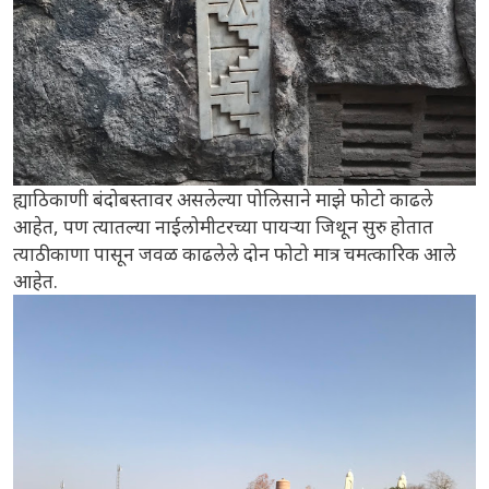
ह्याठिकाणी बंदोबस्तावर असलेल्या पोलिसाने माझे फोटो काढले
आहेत, पण त्यातल्या नाईलोमीटरच्या पायऱ्या जिथून सुरु होतात
त्याठीकाणा पासून जवळ काढलेले दोन फोटो मात्र चमत्कारिक आले
आहेत.