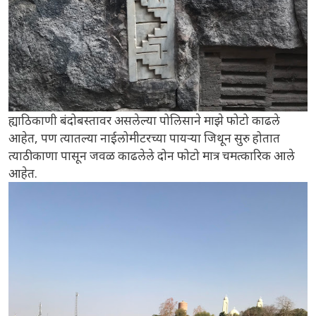
ह्याठिकाणी बंदोबस्तावर असलेल्या पोलिसाने माझे फोटो काढले
आहेत, पण त्यातल्या नाईलोमीटरच्या पायऱ्या जिथून सुरु होतात
त्याठीकाणा पासून जवळ काढलेले दोन फोटो मात्र चमत्कारिक आले
आहेत.