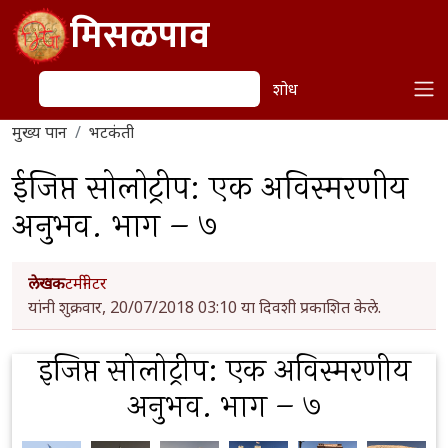
Skip to main content
मिसळपाव
शोध
शोध
मुख्य पान
भटकंती
ईजिप्त सोलोट्रीप: एक अविस्मरणीय
अनुभव. भाग – ७
लेखक
टर्मीनेटर
यांनी शुक्रवार, 20/07/2018 03:10 या दिवशी प्रकाशित केले.
इजिप्त सोलोट्रीप: एक अविस्मरणीय
अनुभव. भाग – ७