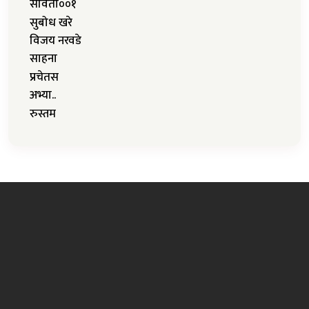
सविता००१
सुबोध खरे
विजय नरवडे
साहना
प्रचेतस
अभ्या..
रुस्तम