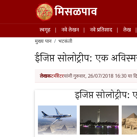
Skip to main content
मिसळपाव
Main navigation
स्वगृह
नवे लेखन
नवे प्रतिसाद
लेख
मुख्य पान
भटकंती
ईजिप्त सोलोट्रीप: एक अविस
लेखक
टर्मीनेटर
यांनी गुरुवार, 26/07/2018 16:30 या दि
इजिप्त सोलोट्रीप