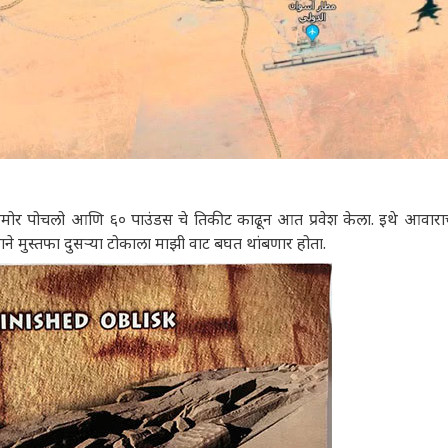
रासमोर पोचलो आणि ६० पाउंडस चे तिकीट काढून आत प्रवेश केला. इथे आवारा
ाने मुस्तफा दुसऱ्या टोकाला माझी वाट बघत थांबणार होता.