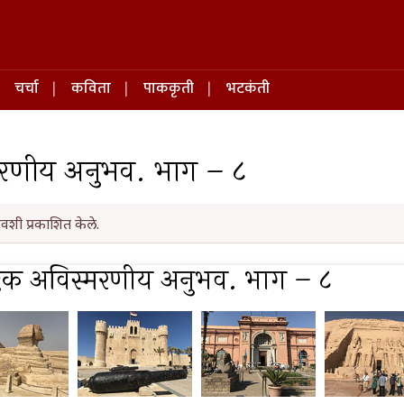
चर्चा
कविता
पाककृती
भटकंती
्मरणीय अनुभव. भाग – ८
वशी प्रकाशित केले.
: एक अविस्मरणीय अनुभव. भाग – ८