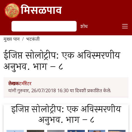
Skip to main content
मिसळपाव
शोध
शोध
मुख्य पान
भटकंती
ईजिप्त सोलोट्रीप: एक अविस्मरणीय
अनुभव. भाग – ८
लेखक
टर्मीनेटर
यांनी गुरुवार, 26/07/2018 16:30 या दिवशी प्रकाशित केले.
इजिप्त सोलोट्रीप: एक अविस्मरणीय
अनुभव. भाग – ८