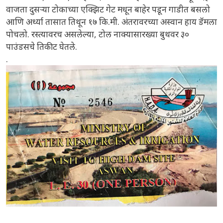
वाजता दुसऱ्या टोकाच्या एक्झिट गेट मधून बाहेर पडून गाडीत बसलो
आणि अर्ध्या तासात तिथून १७ कि.मी. अंतरावरच्या अस्वान हाय डॅमला
पोचलो. रस्त्यावरच असलेल्या, टोल नाक्यासारख्या बुथवर ३०
पाउंडसचे तिकीट घेतले.
.