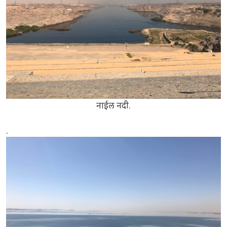
नाईल नदी.
.