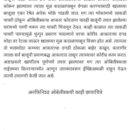
कोरून झाल्यावर त्याला मूळ कातळापासून वेगळा करण्यासाठी खालच्या
बाजूला एका रेषेत अनेक भोके पाडली जात. मग त्या भोकांमध्ये लाकडी
पाचरी ठोकून ओबिलीस्कचा आकार कोरताना चारही बाजूंनी तयार झालेल्या
चरांमध्ये पाणी भरून त्या पाचरी भिजवून ठेवत. काही काळात त्या लाकडी
पाचरी पाण्यामुळे फुगून प्रसरण पावल्याने वरचा कोरीव आकाराचा दगड
थोडा वर रेटला जाऊन खालच्या मूळ कातळापासून विलग होत असे. त्यानंतर
तो भलामोठा कच्च्या आकाराचा दगडी ठोकळा बाहेर काढून, कारागीर
त्याला सर्व बाजूंनी प्रमाणबद्ध आकारात तासून त्याच्यावर कोरीव काम करत.
अशाप्रकारे खाणीतच पूर्णपणे तयार झाल्यावर मग त्या ओबिलीस्कला
नाईलच्या किनाऱ्यापर्यंत आणून तराफ्यावरून ईच्छितस्थळी वाहून नेऊन
त्याची उभारणी केली जात असे.
.
अनफिनिश्ड ओबेलीस्कची काही छायाचित्रे
.
.