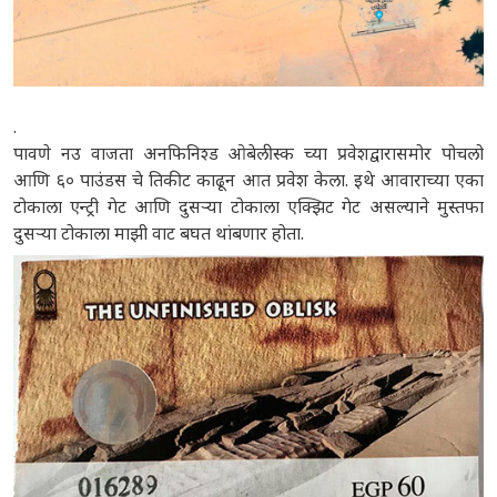
.
पावणे नउ वाजता अनफिनिश्ड ओबेलीस्क च्या प्रवेशद्वारासमोर पोचलो
आणि ६० पाउंडस चे तिकीट काढून आत प्रवेश केला. इथे आवाराच्या एका
टोकाला एन्ट्री गेट आणि दुसऱ्या टोकाला एक्झिट गेट असल्याने मुस्तफा
दुसऱ्या टोकाला माझी वाट बघत थांबणार होता.