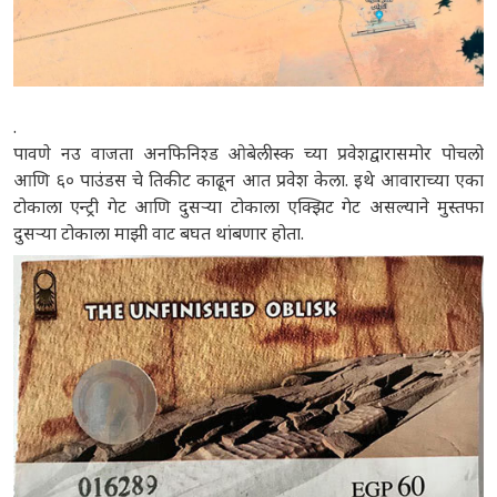
.
पावणे नउ वाजता अनफिनिश्ड ओबेलीस्क च्या प्रवेशद्वारासमोर पोचलो
आणि ६० पाउंडस चे तिकीट काढून आत प्रवेश केला. इथे आवाराच्या एका
टोकाला एन्ट्री गेट आणि दुसऱ्या टोकाला एक्झिट गेट असल्याने मुस्तफा
दुसऱ्या टोकाला माझी वाट बघत थांबणार होता.