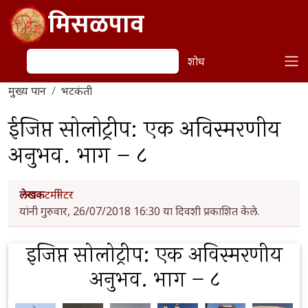
Skip to main content
मिसळपाव
शोध
शोध
मुख्य पान
भटकंती
ईजिप्त सोलोट्रीप: एक अविस्मरणीय
अनुभव. भाग – ८
लेखक
टर्मीनेटर
यांनी गुरुवार, 26/07/2018 16:30 या दिवशी प्रकाशित केले.
इजिप्त सोलोट्रीप: एक अविस्मरणीय
अनुभव. भाग – ८