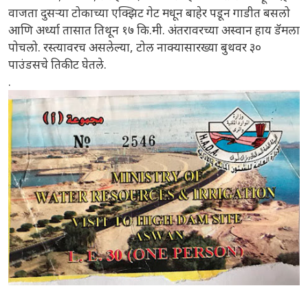
वाजता दुसऱ्या टोकाच्या एक्झिट गेट मधून बाहेर पडून गाडीत बसलो
आणि अर्ध्या तासात तिथून १७ कि.मी. अंतरावरच्या अस्वान हाय डॅमला
पोचलो. रस्त्यावरच असलेल्या, टोल नाक्यासारख्या बुथवर ३०
पाउंडसचे तिकीट घेतले.
.