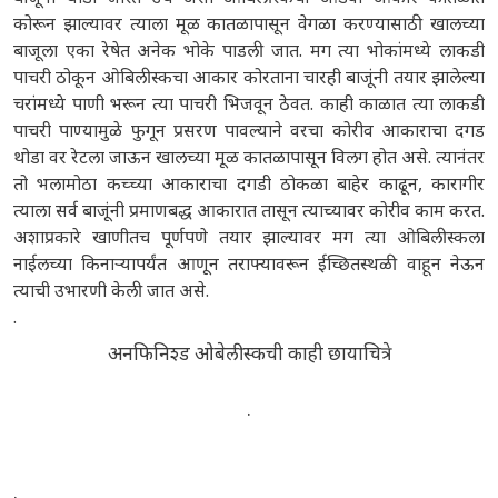
कोरून झाल्यावर त्याला मूळ कातळापासून वेगळा करण्यासाठी खालच्या
बाजूला एका रेषेत अनेक भोके पाडली जात. मग त्या भोकांमध्ये लाकडी
पाचरी ठोकून ओबिलीस्कचा आकार कोरताना चारही बाजूंनी तयार झालेल्या
चरांमध्ये पाणी भरून त्या पाचरी भिजवून ठेवत. काही काळात त्या लाकडी
पाचरी पाण्यामुळे फुगून प्रसरण पावल्याने वरचा कोरीव आकाराचा दगड
थोडा वर रेटला जाऊन खालच्या मूळ कातळापासून विलग होत असे. त्यानंतर
तो भलामोठा कच्च्या आकाराचा दगडी ठोकळा बाहेर काढून, कारागीर
त्याला सर्व बाजूंनी प्रमाणबद्ध आकारात तासून त्याच्यावर कोरीव काम करत.
अशाप्रकारे खाणीतच पूर्णपणे तयार झाल्यावर मग त्या ओबिलीस्कला
नाईलच्या किनाऱ्यापर्यंत आणून तराफ्यावरून ईच्छितस्थळी वाहून नेऊन
त्याची उभारणी केली जात असे.
.
अनफिनिश्ड ओबेलीस्कची काही छायाचित्रे
.
.