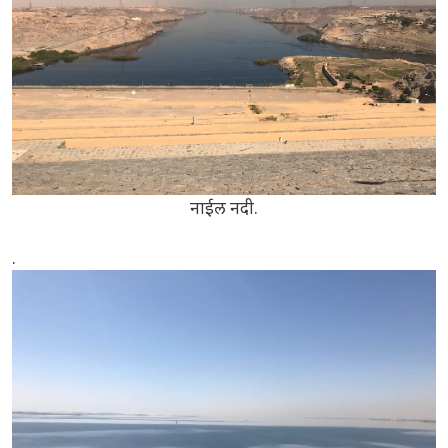
नाईल नदी.
.