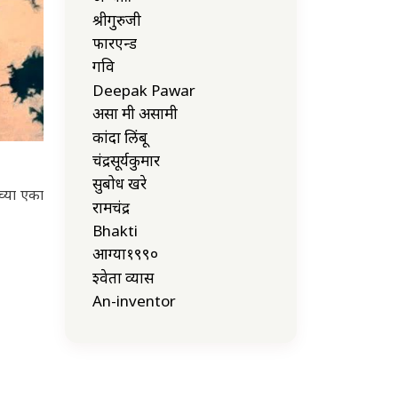
श्रीगुरुजी
फारएन्ड
गवि
Deepak Pawar
असा मी असामी
कांदा लिंबू
चंद्रसूर्यकुमार
सुबोध खरे
च्या एका
रामचंद्र
Bhakti
आग्या१९९०
श्वेता व्यास
An-inventor