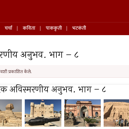
चर्चा
कविता
पाककृती
भटकंती
्मरणीय अनुभव. भाग – ८
वशी प्रकाशित केले.
: एक अविस्मरणीय अनुभव. भाग – ८