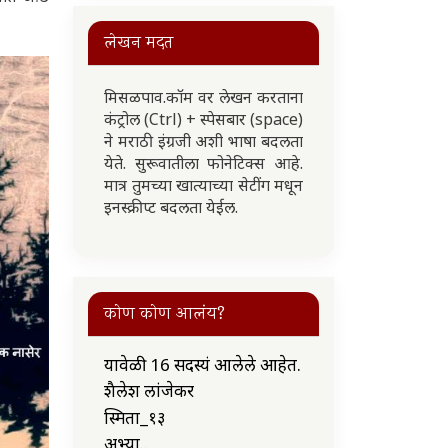
लेखन मदत
मिसळपाव.कॉम वर लेखन करताना
कंट्रोल (Ctrl) + स्पेसबार (space)
ने मराठी इंग्रजी अशी भाषा बदलता
येते. सुरूवातीला फोनेटिक्स आहे.
मात्र तुमच्या खात्याच्या सेटींग मधून
इनस्क्रीप्ट बदलता येईल.
कोण कोण आलंय?
यावेळी 16 सदस्यं आलेले आहेत.
शैलेश लांजेकर
स्मिता_१३
अभ्या..