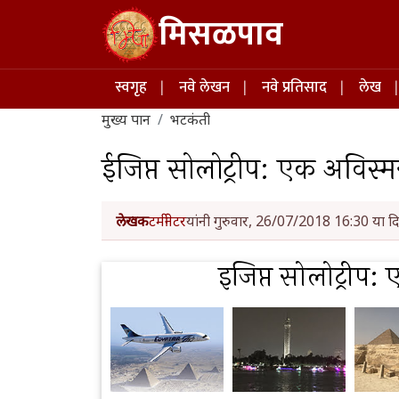
Skip to main content
मिसळपाव
Main navigation
स्वगृह
नवे लेखन
नवे प्रतिसाद
लेख
मुख्य पान
भटकंती
ईजिप्त सोलोट्रीप: एक अविस
लेखक
टर्मीनेटर
यांनी गुरुवार, 26/07/2018 16:30 या दि
इजिप्त सोलोट्रीप