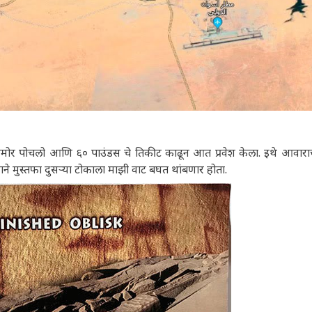
रासमोर पोचलो आणि ६० पाउंडस चे तिकीट काढून आत प्रवेश केला. इथे आवारा
ाने मुस्तफा दुसऱ्या टोकाला माझी वाट बघत थांबणार होता.