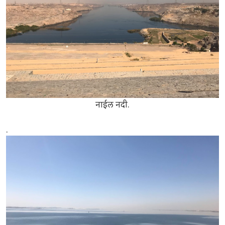
नाईल नदी.
.