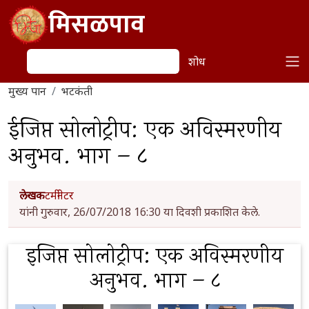
Skip to main content
मिसळपाव
शोध
शोध
मुख्य पान
भटकंती
ईजिप्त सोलोट्रीप: एक अविस्मरणीय
अनुभव. भाग – ८
लेखक
टर्मीनेटर
यांनी गुरुवार, 26/07/2018 16:30 या दिवशी प्रकाशित केले.
इजिप्त सोलोट्रीप: एक अविस्मरणीय
अनुभव. भाग – ८