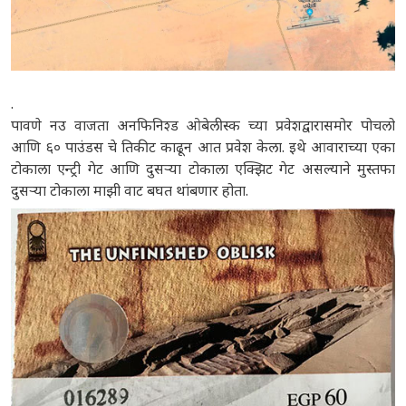
.
पावणे नउ वाजता अनफिनिश्ड ओबेलीस्क च्या प्रवेशद्वारासमोर पोचलो
आणि ६० पाउंडस चे तिकीट काढून आत प्रवेश केला. इथे आवाराच्या एका
टोकाला एन्ट्री गेट आणि दुसऱ्या टोकाला एक्झिट गेट असल्याने मुस्तफा
दुसऱ्या टोकाला माझी वाट बघत थांबणार होता.