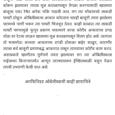
कोरून झाल्यावर त्याला मूळ कातळापासून वेगळा करण्यासाठी खालच्या
बाजूला एका रेषेत अनेक भोके पाडली जात. मग त्या भोकांमध्ये लाकडी
पाचरी ठोकून ओबिलीस्कचा आकार कोरताना चारही बाजूंनी तयार झालेल्या
चरांमध्ये पाणी भरून त्या पाचरी भिजवून ठेवत. काही काळात त्या लाकडी
पाचरी पाण्यामुळे फुगून प्रसरण पावल्याने वरचा कोरीव आकाराचा दगड
थोडा वर रेटला जाऊन खालच्या मूळ कातळापासून विलग होत असे. त्यानंतर
तो भलामोठा कच्च्या आकाराचा दगडी ठोकळा बाहेर काढून, कारागीर
त्याला सर्व बाजूंनी प्रमाणबद्ध आकारात तासून त्याच्यावर कोरीव काम करत.
अशाप्रकारे खाणीतच पूर्णपणे तयार झाल्यावर मग त्या ओबिलीस्कला
नाईलच्या किनाऱ्यापर्यंत आणून तराफ्यावरून ईच्छितस्थळी वाहून नेऊन
त्याची उभारणी केली जात असे.
.
अनफिनिश्ड ओबेलीस्कची काही छायाचित्रे
.
.