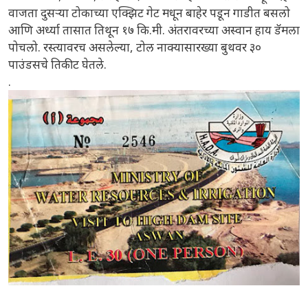
वाजता दुसऱ्या टोकाच्या एक्झिट गेट मधून बाहेर पडून गाडीत बसलो
आणि अर्ध्या तासात तिथून १७ कि.मी. अंतरावरच्या अस्वान हाय डॅमला
पोचलो. रस्त्यावरच असलेल्या, टोल नाक्यासारख्या बुथवर ३०
पाउंडसचे तिकीट घेतले.
.