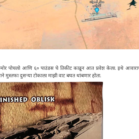
रासमोर पोचलो आणि ६० पाउंडस चे तिकीट काढून आत प्रवेश केला. इथे आवारा
ाने मुस्तफा दुसऱ्या टोकाला माझी वाट बघत थांबणार होता.