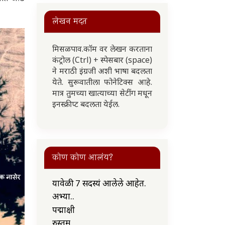
लेखन मदत
मिसळपाव.कॉम वर लेखन करताना
कंट्रोल (Ctrl) + स्पेसबार (space)
ने मराठी इंग्रजी अशी भाषा बदलता
येते. सुरूवातीला फोनेटिक्स आहे.
मात्र तुमच्या खात्याच्या सेटींग मधून
इनस्क्रीप्ट बदलता येईल.
कोण कोण आलंय?
यावेळी 7 सदस्यं आलेले आहेत.
अभ्या..
पद्माक्षी
रुस्तम