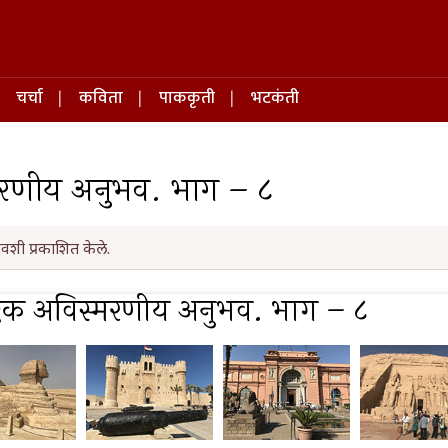
चर्चा
कविता
पाककृती
भटकंती
्मरणीय अनुभव. भाग – ८
वशी प्रकाशित केले.
: एक अविस्मरणीय अनुभव. भाग – ८