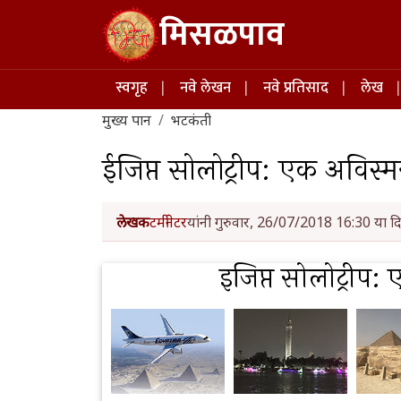
Skip to main content
मिसळपाव
Main navigation
स्वगृह
नवे लेखन
नवे प्रतिसाद
लेख
मुख्य पान
भटकंती
ईजिप्त सोलोट्रीप: एक अविस
लेखक
टर्मीनेटर
यांनी गुरुवार, 26/07/2018 16:30 या दि
इजिप्त सोलोट्रीप