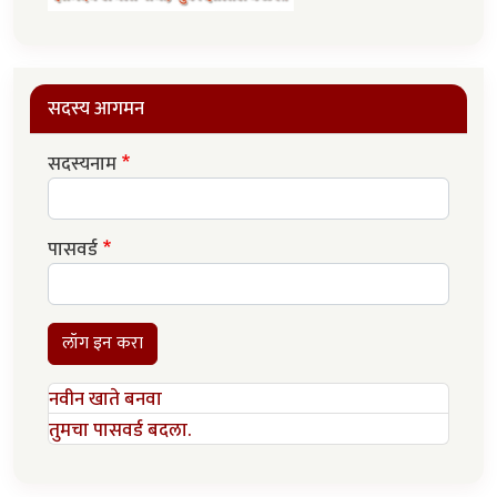
सदस्य आगमन
सदस्यनाम
पासवर्ड
लॉग इन करा
नवीन खाते बनवा
तुमचा पासवर्ड बदला.