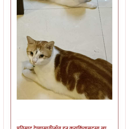
प्रतिसाद देण्यासाठी
लॉग इन करा
किंवा
सदस्य व्हा