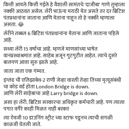
कित्ती आयले कित्ती गईले हे वैशाली सामंतचे 'दाजीबा' गाणे तुम्हाला
नक्की आठवत असेल. लॅरी भाऊंना मराठी येत असते तर दर ब्रिटिश
पंतप्रधानांना जाताना आणि येताना पाहून तो हे नक्की म्हणाला
असता. 😂
लॅरीने तब्बल 6 ब्रिटिश पंतप्रधानांना येताना आणि जाताना पहिले
आहे.
सध्या लॅरी 15 वर्षाचा आहे. म्हणजे माणसांच्या भाषेत
वानप्रस्थाश्रमात आहे. साहेब अजून गुटगुटीत आहेत. त्याचे दुसरे
बालपण आत्ता सुरु झाले आहे.
जाता जाता एक गंम्मत.
इंग्लंड ची एलिझाबेथ-2 राणी जेव्हा वारली तेव्हा तिच्या मृत्यूसंबंधी
चा कोड वर्ड होता London Bridge is down.
आणि लॅरी साहेबाचा आहे Larry bridge is down.
असा हा लॅरी. ब्रिटिश सरकारचा अधिकृत कर्मचारी आहे. पण त्याला
पगार वगैरे काही मिळत नाही बरका!
त्या ऐवजी 10 डाउनिंग स्ट्रीट च्या स्टाफ पडूनच त्याची सगळी
काळजी घेतली जाते.