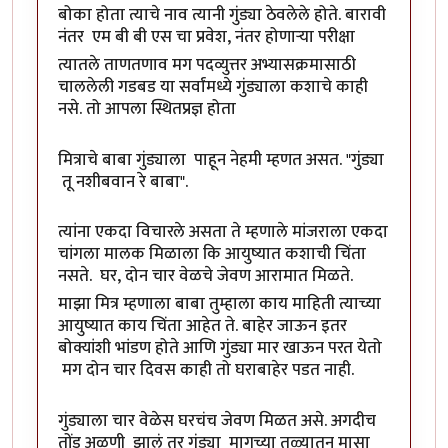
बोका होता त्याचे नाव त्यानी गुंड्या ठेवलेले होते. बारावी
नंतर एम बी बी एस चा प्रवेश, नंतर होणाऱ्या परीक्षा
त्यातले ताणतणाव मग पदव्युत्तर अभ्यासक्रमासाठी
चाललेली गडबड या सर्वांमध्ये गुंड्याला कशाचे काही
नसे. तो आपला स्थितप्रज्ञ होता
मित्राचे बाबा गुंड्याला पाहून नेहमी म्हणत असत. "गुंड्या
तू नशीबवान रे बाबा".
त्यांना एकदा विचारले असता ते म्हणाले मांजराला एकदा
चांगला मालक मिळाला कि आयुष्यात कशाची चिंता
नसते. घर, दोन चार वेळचे जेवण आरामात मिळते.
माझा मित्र म्हणाला बाबा तुम्हाला काय माहिती त्याच्या
आयुष्यात काय चिंता आहेत ते. बाहेर जाऊन इतर
बोक्यांशी भांडण होते आणि गुंड्या मार खाऊन परत येतो
मग दोन चार दिवस काही तो घराबाहेर पडत नाही.
गुंड्याला चार वेळेस घरचंच जेवण मिळत असे. अगदीच
तोंड अळणी झालं तर गुंड्या मागच्या तळ्यातून मासा