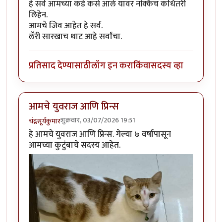
हे सर्व आमच्या कडे कसे आले यावर नक्किच कधितरी
लिहेन.
आमचे जिव आहेत हे सर्व.
लॅरी
सारखाच
थाट
आहे सर्वांचा.
प्रतिसाद देण्यासाठी
लॉग इन करा
किंवा
सदस्य व्हा
आमचे युवराज आणि प्रिन्स
शुक्रवार, 03/07/2026 19:51
चंद्रसूर्यकुमार
हे आमचे युवराज आणि प्रिन्स. गेल्या ७ वर्षांपासून
आमच्या कुटुंबाचे सदस्य आहेत.