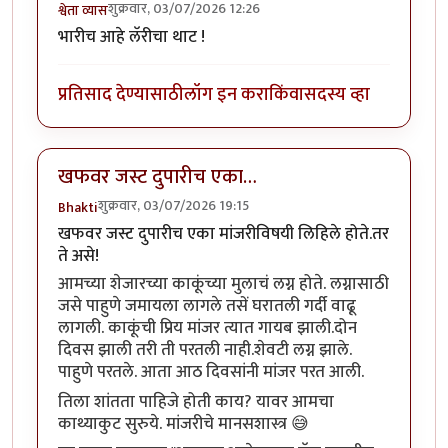
शुक्रवार, 03/07/2026 12:26
श्वेता व्यास
भारीच आहे लॅरीचा थाट !
प्रतिसाद देण्यासाठी
लॉग इन करा
किंवा
सदस्य व्हा
खफवर जस्ट दुपारीच एका…
शुक्रवार, 03/07/2026 19:15
Bhakti
खफवर जस्ट दुपारीच एका मांजरीविषयी लिहिले होते.तर
ते असे!
आमच्या शेजारच्या काकूंच्या मुलाचं लग्न होते. लग्नासाठी
जसे पाहुणे जमायला लागले तसें घरातली गर्दी वाढू
लागली. काकूंची प्रिय मांजर त्यात गायब झाली.दोन
दिवस झाली तरी ती परतली नाही.शेवटी लग्न झाले.
पाहुणे परतले. आता आठ दिवसांनी मांजर परत आली.
तिला शांतता पाहिजे होती काय? यावर आमचा
काथ्याकुट सुरुये. मांजरीचे मानसशास्त्र 😅