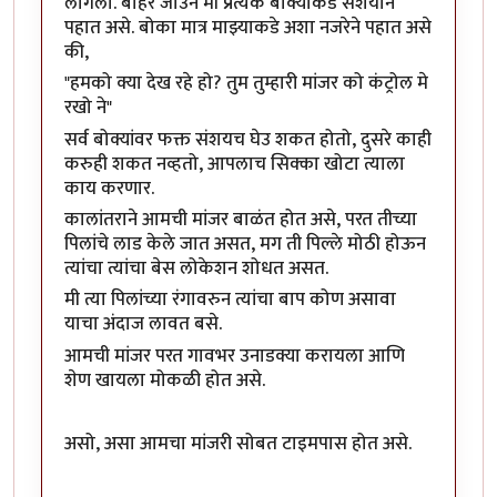
लागलो. बाहेर जाउन मी प्रत्येक बोक्याकडे संशयाने
पहात असे. बोका मात्र माझ्याकडे अशा नजरेने पहात असे
की,
"हमको क्या देख रहे हो? तुम तुम्हारी मांजर को कंट्रोल मे
रखो ने"
सर्व बोक्यांवर फक्त संशयच घेउ शकत होतो, दुसरे काही
करुही शकत नव्हतो, आपलाच सिक्का खोटा त्याला
काय करणार.
कालांतराने आमची मांजर बाळंत होत असे, परत तीच्या
पिलांचे लाड केले जात असत, मग ती पिल्ले मोठी होऊन
त्यांचा त्यांचा बेस लोकेशन शोधत असत.
मी त्या पिलांच्या रंगावरुन त्यांचा बाप कोण असावा
याचा अंदाज लावत बसे.
आमची मांजर परत गावभर उनाडक्या करायला आणि
शेण खायला मोकळी होत असे.
असो, असा आमचा मांजरी सोबत टाइमपास होत असे.