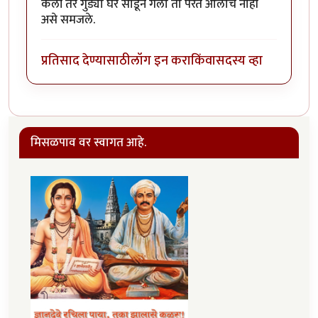
केली तर गुंड्या घर सोडून गेला तो परत आलाच नाही
असे समजले.
प्रतिसाद देण्यासाठी
लॉग इन करा
किंवा
सदस्य व्हा
मिसळपाव वर स्वागत आहे.