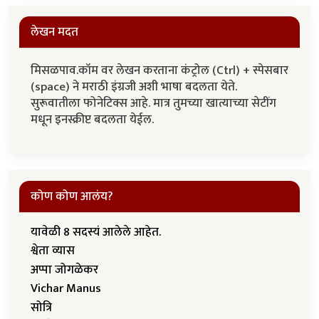
लेखन मदत
मिसळपाव.कॉम वर लेखन करताना कंट्रोल (Ctrl) + स्पेसबार
(space) ने मराठी इंग्रजी अशी भाषा बदलता येते.
सुरूवातीला फोनेटिक्स आहे. मात्र तुमच्या खात्याच्या सेटींग
मधून इनस्क्रीप्ट बदलता येईल.
कोण कोण आलंय?
यावेळी 8 सदस्यं आलेले आहेत.
श्वेता व्यास
अप्पा जोगळेकर
Vichar Manus
सोत्रि