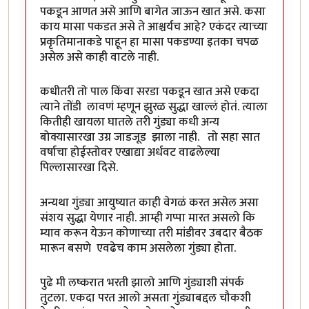
पकडून आणत असे आणि बागेत जाऊन खात असे. कसा
काय मासा पकडत असे ते आश्चर्यच आहे? एकंदर त्याच्या
प्रकृतिमानाकडे पाहून हा मासा पकडण्या इतका चपळ
असेल असे काही वाटले नाही.
कधीतरी तो पाल किंवा सरडा पकडून खात असे एकदा
त्याने तोंडी लावणं म्हणून झुरळ सुद्धा खाल्लं होतं. त्याला
कितीही खायला घातले तरी गुंड्या कधी अन्य
बोक्यासारखा उग्र जाडजूड झाला नाही. तो सहा सात
वर्षाचा होईस्तोवर एखाद्या अर्धवट वाढलेल्या
पिल्लासारखा दिसे.
अन्यथा गुंड्या आयुष्यात काही वेगळं करत असेल असा
संशय सुद्धा येणार नाही. आम्ही गप्पा मारत असलो कि
म्याव करून येऊन कोणाच्या तरी मांडीवर उबदार बैठक
मारून बसणे एवढेच काम असलेला गुंड्या होता.
पुढे मी लष्करात भरती झालो आणि गुंड्याशी संपर्क
तुटला. एकदा परत आलो असता गुंड्याबद्दल चौकशी