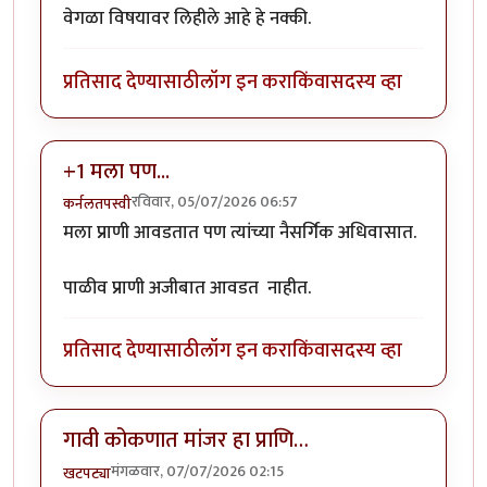
वेगळा विषयावर लिहीले आहे हे नक्की.
प्रतिसाद देण्यासाठी
लॉग इन करा
किंवा
सदस्य व्हा
+1 मला पण...
रविवार, 05/07/2026 06:57
कर्नलतपस्वी
मला प्राणी आवडतात पण त्यांच्या नैसर्गिक अधिवासात.
पाळीव प्राणी अजीबात आवडत नाहीत.
प्रतिसाद देण्यासाठी
लॉग इन करा
किंवा
सदस्य व्हा
गावी कोकणात मांजर हा प्राणि…
मंगळवार, 07/07/2026 02:15
खटपट्या