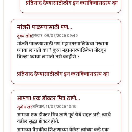
प्रतिसाद देण्यासाठी
लॉग इन करा
किंवा
सदस्य व्हा
मांजरी पाळण्यासाठी पण…
गुरुवार, 09/07/2026 09:49
वृषभ खोंडे
मांजरी पाळण्यासाठी पण महानगरपालिकेचा परवाना
घ्यावा लागतो का ? कुत्रा महानगरपालिकेत नोंदवून
बिल्ला घ्यावा लागतो तसे काहीसे ?
प्रतिसाद देण्यासाठी
लॉग इन करा
किंवा
सदस्य व्हा
आमचा एक डॉक्टर मित्र ठाणे…
शनिवार, 11/07/2026 10:13
सुबोध खरे
आमचा एक डॉक्टर मित्र ठाणे पूर्व येथे राहत असे. त्याचे
वडील सुद्धा डॉक्टर होते.
आमच्या वैद्यकीय शिक्षणाच्या वेळेस त्यांच्या कडे एक