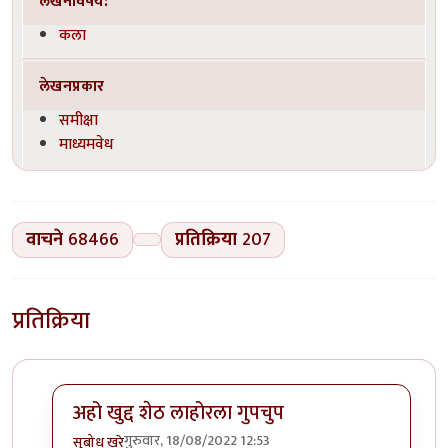
लेखनविषय:
कला
लेखनप्रकार
समीक्षा
माध्यमवेध
वाचने
68466
प्रतिक्रिया
207
प्रतिक्रिया
अहो खुद्द शेठ लाहोरला गुपचुप
गुरुवार, 18/08/2022 12:53
सुबोध खरे