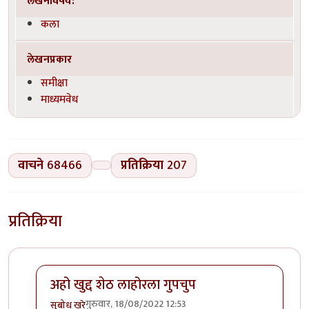
लेखनविषय:
कला
लेखनप्रकार
समीक्षा
माध्यमवेध
वाचने
68466
प्रतिक्रिया
207
प्रतिक्रिया
अहो खुद्द शेठ लाहोरला गुपचुप
गुरुवार, 18/08/2022 12:53
सुबोध खरे