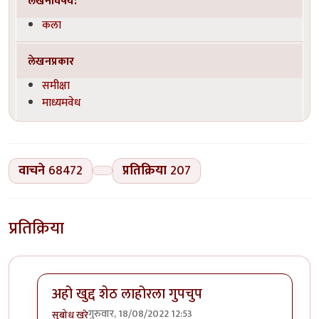
लेखनविषय:
कला
लेखनप्रकार
समीक्षा
माध्यमवेध
वाचने
68472
प्रतिक्रिया
207
प्रतिक्रिया
अहो खुद्द शेठ लाहोरला गुपचुप
गुरुवार, 18/08/2022 12:53
सुबोध खरे