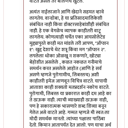
वाटत असेल तर बोलणंच खुंटलं.
अत्यंत नाईलाजाने आणि खेदाने सहमत व्हावे
लागतेय. वान्डोबा, हे या प्रतिसादमालिकेशी
संबंधित नाही किंवा डॉक्टरसाहेबांशीही संबंधित
नाही. हे एक वेगळेच व्यापक काहीतरी वाटू
लागलेय. कोणत्याही चर्चेत एका आयसोलेटेड
मुद्द्यापुरते काही मत मांडले तरी आपण, "ऑप्शन
१": खुद्द देशाचे थेट शत्रू किंवा मग "ऑप्शन २".
लपलेला धोका ओळखू न शकणारे, खोट्या
बेहोशीत असलेले , कळत नकळत गनीमाचे
समर्थन करत असलेले आहोत (आणि हे सर्व
असणे म्हणजे पुरोगामीच, लिबरलच) अशी
काहीतरी इमेज जाणवून विचित्र वाटते. यापायी
आताशा काही शक्यतो मतप्रदर्शन नकोच वाटते.
पुरोगामी, लिबरल या प्रकारात काही दम आहे का
ते ठाऊक नाही. त्याची व्याख्याही ठाऊक नाही,
पण हे सकारात्मक भासणारे शब्द शिव्या बनून
गेलेत असे वाटते आहे. गम्मत म्हणजे मी स्वत:ला
मोदी समर्थक मानतो. त्यांच्या पक्षाला पाठिंबा
देतो. किमान आतापर्यंत देत आलो. पण याचा अर्थ