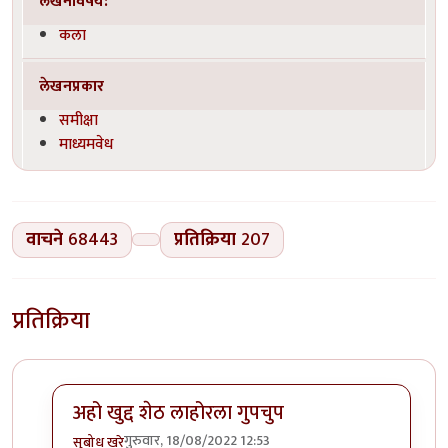
लेखनविषय:
कला
लेखनप्रकार
समीक्षा
माध्यमवेध
वाचने
68443
प्रतिक्रिया
207
प्रतिक्रिया
अहो खुद्द शेठ लाहोरला गुपचुप
गुरुवार, 18/08/2022 12:53
सुबोध खरे