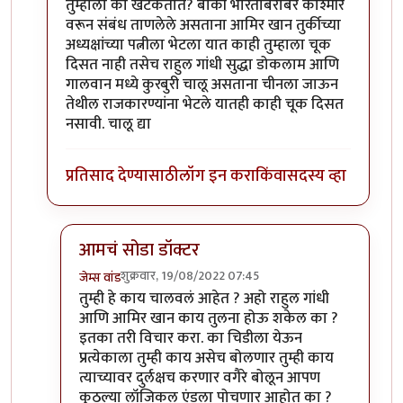
तुम्हाला का खटकतात? बाकी भारताबरोबर काश्मीर
वरून संबंध ताणलेले असताना आमिर खान तुर्कीच्या
अध्यक्षांच्या पत्नीला भेटला यात काही तुम्हाला चूक
दिसत नाही तसेच राहुल गांधी सुद्धा डोकलाम आणि
गालवान मध्ये कुरबुरी चालू असताना चीनला जाऊन
तेथील राजकारण्यांना भेटले यातही काही चूक दिसत
नसावी. चालू द्या
प्रतिसाद देण्यासाठी
लॉग इन करा
किंवा
सदस्य व्हा
आमचं सोडा डॉक्टर
शुक्रवार, 19/08/2022 07:45
जेम्स वांड
In reply to
इतके असूनही जर टर्की सोबत
by
सुबोध खरे
तुम्ही हे काय चालवलं आहेत ? अहो राहुल गांधी
आणि आमिर खान काय तुलना होऊ शकेल का ?
इतका तरी विचार करा. का चिडीला येऊन
प्रत्येकाला तुम्ही काय असेच बोलणार तुम्ही काय
त्याच्यावर दुर्लक्षच करणार वगैरे बोलून आपण
कुठल्या लॉजिकल एंडला पोचणार आहोत का ?