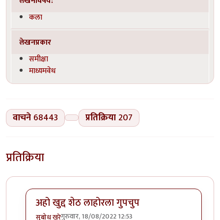
लेखनविषय:
कला
लेखनप्रकार
समीक्षा
माध्यमवेध
वाचने
68443
प्रतिक्रिया
207
प्रतिक्रिया
अहो खुद्द शेठ लाहोरला गुपचुप
गुरुवार, 18/08/2022 12:53
सुबोध खरे