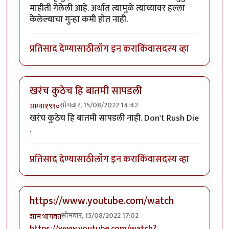
माहीती गेलेली आहे. अर्थात त्यामुळे त्यांच्यावर हल्ला
केलेल्याचा गुन्हा कमी होत नाही.
प्रतिसाद देण्यासाठी
लॉग इन करा
किंवा
सदस्य व्हा
खरंच कुठेच हि बातमी सापडली
सोमवार, 15/08/2022 14:42
आग्या१९९०
खरंच कुठेच हि बातमी सापडली नाही. Don't Rush Die
.
प्रतिसाद देण्यासाठी
लॉग इन करा
किंवा
सदस्य व्हा
https://www.youtube.com/watch
सोमवार, 15/08/2022 17:02
शाम भागवत
https://www.youtube.com/watch?