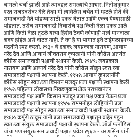
चांगली चर्चा झाली आहे त्याबद्दल सगळ्यांचे आभार. नितीशकुमार
परत राजदबरोबर गेले तेव्हा मी त्यावेळेस चर्चेत मी म्हटले होते की
समाजवादी नेते भांडण्यासाठी एकत्र येतात आणि एकत्र येण्यासाठी
भांडतात. तसेच समाजवादी विचारांचे पक्ष किती वेळा एकत्र आले
आणि किती वेळा तुटले याचा हिशेब ठेवणे कोणाही मर्त्य मानवाला
शक्य होईल असे वाटत नाही. ते का हे या भागात इथे टाईमलाईनच्या
मदतीने स्पष्ट करतो. १९३० चे दशक: जयप्रकाश नारायण, आचार्य
नरेंद्र देव आणि आचार्य जीवतराम कृपलानी यांनी काँग्रेस अंतर्गत
काँग्रेस समाजवादी पक्षाची स्थापना केली. १९४९: जयप्रकाश
नारायण आणि आचार्य नरेंद्र देव यांनी काँग्रेस सोडून स्वत:च्या
समाजवादी पक्षाची स्थापना केली. १९५१: आचार्य कृपलानींनी
काँग्रेस सोडून स्वत:च्या किसान मजदूर प्रजा पक्षाची स्थापना केली.
१९५२: पहिल्या लोकसभा निवडणुकांमधील पराभवानंतर
समाजवादी पक्ष आणि किसान मजदूर प्रजा पक्ष एकत्र येऊन प्रजा
समाजवादी पक्षाची स्थापना १९५५: राममनोहर लोहियांनी प्रजा
समाजवादी पक्ष सोडून स्वत:च्या समाजवादी पक्षाची स्थापना केली.
१९६४: कर्पुरी ठाकूर यांनी प्रजा समाजवादी पक्षातून बाहेर पडून
स्वत:च्या संयुक्त समाजवादी पक्षाची स्थापना केली. जॉर्ज फर्नांडिस
यांचा पण संयुक्त समाजवादी पक्षात प्रवेश १९६७ - चरणसिंग यांनी