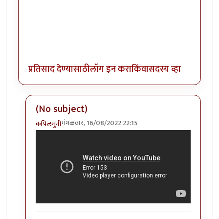
प्रतिसाद देण्यासाठी
लॉग इन करा
किंवा
सदस्य व्हा
(No subject)
मंगळवार, 16/08/2022 22:15
कपिलमुनी
In reply to
कॉलिंग मु वि काका
by
कपिलमुनी