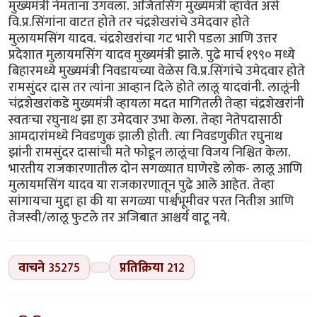
मुख्यमंत्री नेमताना उगवला. अजितसिंग मुख्यमंत्री व्हावेत असे
वि.प्र.सिंगांना वाटत होते तर चंद्रशेखरांचे उमेदवार होते
मुलायमसिंग यादव. चंद्रशेखरांचा गट भारी पडला आणि उत्तर
प्रदेशात मुलायमसिंग यादव मुख्यमंत्री झाले. पुढे मार्च १९९० मध्ये
बिहारमध्ये मुख्यमंत्री निवडायच्या वेळेस वि.प्र.सिंगांचे उमेदवार होते
रामसुंदर दास तर त्यांना आव्हान दिले होते लालू यादवांनी. लालूंनी
चंद्रशेखरांकडे मुख्यमंत्री व्हायला मदत मागितली तेव्हा चंद्रशेखरांनी
स्वतःचा रघुनाथ झा हा उमेदवार उभा केला. तेव्हा नेतेपदासाठी
आमदारांमध्ये निवडणुक झाली होती. त्या निवडणुकीत रघुनाथ
झांनी रामसुंदर दासांची मते फोडून लालूंचा विजय निश्चित केला.
भारतीय राजकारणातील दोन सगळ्यात घाणेरडे लोक- लालू आणि
मुलायमसिंग यादव या राजकारणातून पुढे आले आहेत. तेव्हा
सांगायचा मुद्दा हा की या सगळ्या पार्श्वभूमीवर परत नितीश आणि
तेजस्वी/लालू फुटले तर अजिबात आश्चर्य वाटू नये.
वाचने
35275
प्रतिक्रिया
212