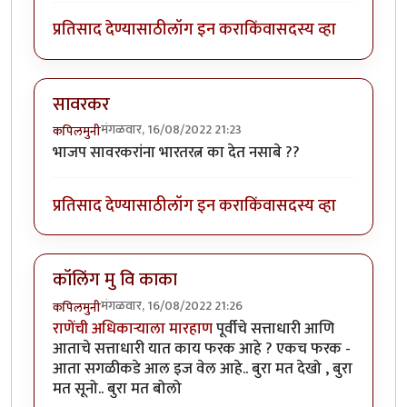
प्रतिसाद देण्यासाठी
लॉग इन करा
किंवा
सदस्य व्हा
सावरकर
मंगळवार, 16/08/2022 21:23
कपिलमुनी
भाजप सावरकरांना भारतरत्न का देत नसाबे ??
प्रतिसाद देण्यासाठी
लॉग इन करा
किंवा
सदस्य व्हा
कॉलिंग मु वि काका
मंगळवार, 16/08/2022 21:26
कपिलमुनी
राणेंची अधिकाऱ्याला मारहाण
पूर्वीचे सत्ताधारी आणि
आताचे सत्ताधारी यात काय फरक आहे ? एकच फरक -
आता सगळीकडे आल इज वेल आहे.. बुरा मत देखो , बुरा
मत सूनो.. बुरा मत बोलो