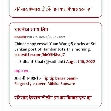
प्रतिसाद देण्यासाठी
लॉग इन करा
किंवा
सदस्य व्हा
चायनीज स्पाय शिप
मंगळवार, 16/08/2022 21:49
मदनबाण
Chinese spy vessel Yuan Wang 5 docks at Sri
Lankan port of Hambantota this morning.
pic.twitter.com/hkO5N8suJ7
— Sidhant Sibal (@sidhant)
August 16, 2022
मदनबाण.....
आजची स्वाक्षरी
:-
Tip tip barsa paani-
Fingerstyle cover| Mihika Sansare
प्रतिसाद देण्यासाठी
लॉग इन करा
किंवा
सदस्य व्हा