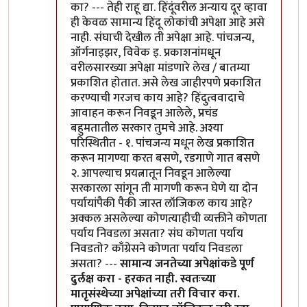
का? --- तेही राहू द्या. हिंदूंवरील अन्याय दूर व्हावा
ही केवळ सामान्य हिंदू लोकांची अपेक्षा आहे असे
नाही. संघाची देखील ती अपेक्षा आहे. पांचजन्य,
ऑर्गनाइझर, विवेक इ. प्रकाशनांमधून
वरीलसारख्या अपेक्षा मांडणारे लेख / बातम्या
प्रकाशित होतात. असे लेख जाहीरपणे प्रकाशित
करण्याची गरजच काय आहे? हिंदुत्ववादाचे
आवाहन करून निवडून आलेले, प्रचंड
बहुमतातील सरकार तुमचे आहे. अश्या
परिस्थितीत - १. पांचजन्य मधून लेख प्रकाशित
करून मागण्या करत बसणे, रडगाणे गात बसणे
२. आपल्याच प्रयत्नातून निवडून आलेल्या
सरकारला सांगून ती मागणी करून घेणे या दोन
पर्यायांपैकी पैकी जास्त लॉजिकल काय आहे?
अक्कल असलेल्या कोणत्याहीची व्यक्तीने कोणता
पर्याय निवडला असता? संघ कोणता पर्याय
निवडतो? काँग्रेसने कोणता पर्याय निवडला
असता? ---
सामान्य जनतेच्या अपेक्षांकडे पूर्ण
दुर्लक्ष करा - हरकत नाही. स्वतःच्या
मातृसंस्थेच्या अपेक्षांच्या तरी विचार करा.