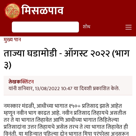
Skip to main content
मिसळपाव
शोध
शोध
मुख्य पान
ताज्या घडामोडी - ऑगस्ट २०२२ (भाग
३)
लेखक
क्लिंटन
यांनी शनिवार, 13/08/2022 10:47 या दिवशी प्रकाशित केले.
नमस्कार मंडळी, आधीच्या भागात १५०+ प्रतिसाद झाले आहेत
म्हणून नवीन भाग काढत आहे. नवीन प्रतिसाद लिहायचे असतील
तर ते या भागात लिहावेत आणि आधीच्या भागात लिहिलेल्या
प्रतिसादांना उत्तर लिहायचे असेल तरच ते त्या भागात लिहावेत ही
विनंती. या महिन्यात पहिल्या दोन भागात मिपा परंपरेला अनुसरून