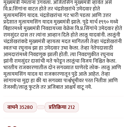
मुख्यमंत्री नेमताना उगवला. अजितसिंग मुख्यमंत्री व्हावेत असे
वि.प्र.सिंगांना वाटत होते तर चंद्रशेखरांचे उमेदवार होते
मुलायमसिंग यादव. चंद्रशेखरांचा गट भारी पडला आणि उत्तर
प्रदेशात मुलायमसिंग यादव मुख्यमंत्री झाले. पुढे मार्च १९९० मध्ये
बिहारमध्ये मुख्यमंत्री निवडायच्या वेळेस वि.प्र.सिंगांचे उमेदवार होते
रामसुंदर दास तर त्यांना आव्हान दिले होते लालू यादवांनी. लालूंनी
चंद्रशेखरांकडे मुख्यमंत्री व्हायला मदत मागितली तेव्हा चंद्रशेखरांनी
स्वतःचा रघुनाथ झा हा उमेदवार उभा केला. तेव्हा नेतेपदासाठी
आमदारांमध्ये निवडणुक झाली होती. त्या निवडणुकीत रघुनाथ
झांनी रामसुंदर दासांची मते फोडून लालूंचा विजय निश्चित केला.
भारतीय राजकारणातील दोन सगळ्यात घाणेरडे लोक- लालू आणि
मुलायमसिंग यादव या राजकारणातून पुढे आले आहेत. तेव्हा
सांगायचा मुद्दा हा की या सगळ्या पार्श्वभूमीवर परत नितीश आणि
तेजस्वी/लालू फुटले तर अजिबात आश्चर्य वाटू नये.
वाचने
35280
प्रतिक्रिया
212