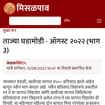
Skip to main content
मिसळपाव
शोध
शोध
मुख्य पान
ताज्या घडामोडी - ऑगस्ट २०२२ (भाग
३)
लेखक
क्लिंटन
यांनी शनिवार, 13/08/2022 10:47 या दिवशी प्रकाशित केले.
नमस्कार मंडळी, आधीच्या भागात १५०+ प्रतिसाद झाले आहेत
म्हणून नवीन भाग काढत आहे. नवीन प्रतिसाद लिहायचे असतील
तर ते या भागात लिहावेत आणि आधीच्या भागात लिहिलेल्या
प्रतिसादांना उत्तर लिहायचे असेल तरच ते त्या भागात लिहावेत ही
विनंती. या महिन्यात पहिल्या दोन भागात मिपा परंपरेला अनुसरून