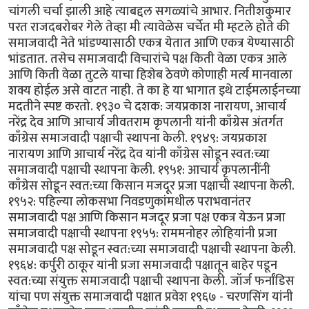
चांगली चर्चा झाली आहे त्याबद्दल सगळ्यांचे आभार. नितीशकुमार
परत राजदबरोबर गेले तेव्हा मी त्यावेळेस चर्चेत मी म्हटले होते की
समाजवादी नेते भांडण्यासाठी एकत्र येतात आणि एकत्र येण्यासाठी
भांडतात. तसेच समाजवादी विचारांचे पक्ष किती वेळा एकत्र आले
आणि किती वेळा तुटले याचा हिशेब ठेवणे कोणाही मर्त्य मानवाला
शक्य होईल असे वाटत नाही. ते का हे या भागात इथे टाईमलाईनच्या
मदतीने स्पष्ट करतो. १९३० चे दशक: जयप्रकाश नारायण, आचार्य
नरेंद्र देव आणि आचार्य जीवतराम कृपलानी यांनी काँग्रेस अंतर्गत
काँग्रेस समाजवादी पक्षाची स्थापना केली. १९४९: जयप्रकाश
नारायण आणि आचार्य नरेंद्र देव यांनी काँग्रेस सोडून स्वत:च्या
समाजवादी पक्षाची स्थापना केली. १९५१: आचार्य कृपलानींनी
काँग्रेस सोडून स्वत:च्या किसान मजदूर प्रजा पक्षाची स्थापना केली.
१९५२: पहिल्या लोकसभा निवडणुकांमधील पराभवानंतर
समाजवादी पक्ष आणि किसान मजदूर प्रजा पक्ष एकत्र येऊन प्रजा
समाजवादी पक्षाची स्थापना १९५५: राममनोहर लोहियांनी प्रजा
समाजवादी पक्ष सोडून स्वत:च्या समाजवादी पक्षाची स्थापना केली.
१९६४: कर्पुरी ठाकूर यांनी प्रजा समाजवादी पक्षातून बाहेर पडून
स्वत:च्या संयुक्त समाजवादी पक्षाची स्थापना केली. जॉर्ज फर्नांडिस
यांचा पण संयुक्त समाजवादी पक्षात प्रवेश १९६७ - चरणसिंग यांनी