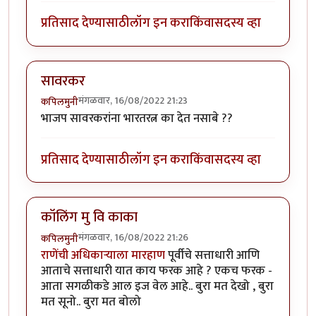
प्रतिसाद देण्यासाठी
लॉग इन करा
किंवा
सदस्य व्हा
सावरकर
मंगळवार, 16/08/2022 21:23
कपिलमुनी
भाजप सावरकरांना भारतरत्न का देत नसाबे ??
प्रतिसाद देण्यासाठी
लॉग इन करा
किंवा
सदस्य व्हा
कॉलिंग मु वि काका
मंगळवार, 16/08/2022 21:26
कपिलमुनी
राणेंची अधिकाऱ्याला मारहाण
पूर्वीचे सत्ताधारी आणि
आताचे सत्ताधारी यात काय फरक आहे ? एकच फरक -
आता सगळीकडे आल इज वेल आहे.. बुरा मत देखो , बुरा
मत सूनो.. बुरा मत बोलो