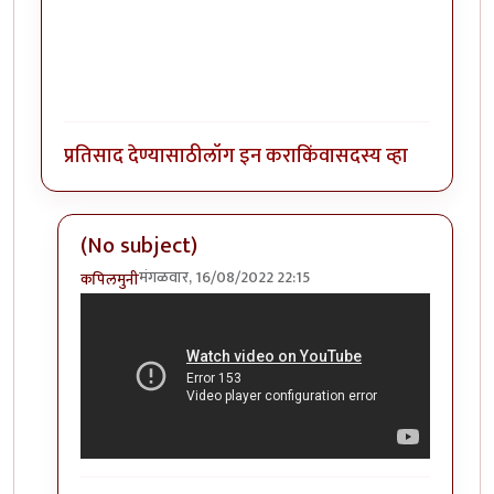
प्रतिसाद देण्यासाठी
लॉग इन करा
किंवा
सदस्य व्हा
(No subject)
मंगळवार, 16/08/2022 22:15
कपिलमुनी
In reply to
कॉलिंग मु वि काका
by
कपिलमुनी