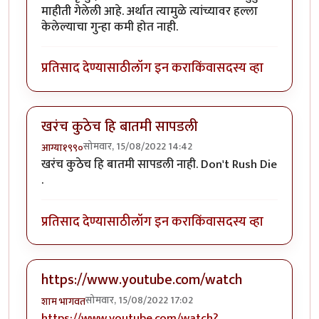
माहीती गेलेली आहे. अर्थात त्यामुळे त्यांच्यावर हल्ला
केलेल्याचा गुन्हा कमी होत नाही.
प्रतिसाद देण्यासाठी
लॉग इन करा
किंवा
सदस्य व्हा
खरंच कुठेच हि बातमी सापडली
सोमवार, 15/08/2022 14:42
आग्या१९९०
खरंच कुठेच हि बातमी सापडली नाही. Don't Rush Die
.
प्रतिसाद देण्यासाठी
लॉग इन करा
किंवा
सदस्य व्हा
https://www.youtube.com/watch
सोमवार, 15/08/2022 17:02
शाम भागवत
https://www.youtube.com/watch?