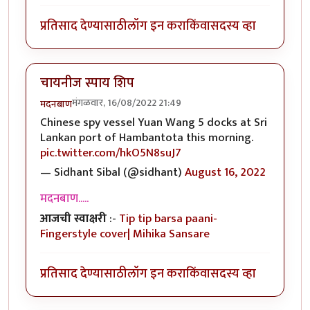
प्रतिसाद देण्यासाठी
लॉग इन करा
किंवा
सदस्य व्हा
चायनीज स्पाय शिप
मंगळवार, 16/08/2022 21:49
मदनबाण
Chinese spy vessel Yuan Wang 5 docks at Sri
Lankan port of Hambantota this morning.
pic.twitter.com/hkO5N8suJ7
— Sidhant Sibal (@sidhant)
August 16, 2022
मदनबाण.....
आजची स्वाक्षरी
:-
Tip tip barsa paani-
Fingerstyle cover| Mihika Sansare
प्रतिसाद देण्यासाठी
लॉग इन करा
किंवा
सदस्य व्हा