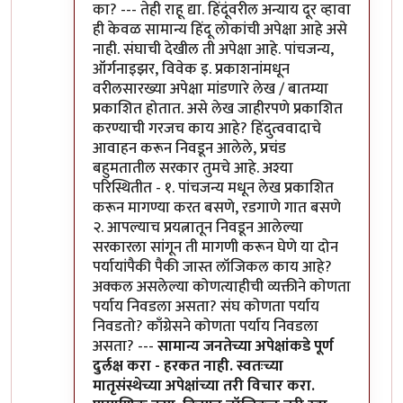
का? --- तेही राहू द्या. हिंदूंवरील अन्याय दूर व्हावा
ही केवळ सामान्य हिंदू लोकांची अपेक्षा आहे असे
नाही. संघाची देखील ती अपेक्षा आहे. पांचजन्य,
ऑर्गनाइझर, विवेक इ. प्रकाशनांमधून
वरीलसारख्या अपेक्षा मांडणारे लेख / बातम्या
प्रकाशित होतात. असे लेख जाहीरपणे प्रकाशित
करण्याची गरजच काय आहे? हिंदुत्ववादाचे
आवाहन करून निवडून आलेले, प्रचंड
बहुमतातील सरकार तुमचे आहे. अश्या
परिस्थितीत - १. पांचजन्य मधून लेख प्रकाशित
करून मागण्या करत बसणे, रडगाणे गात बसणे
२. आपल्याच प्रयत्नातून निवडून आलेल्या
सरकारला सांगून ती मागणी करून घेणे या दोन
पर्यायांपैकी पैकी जास्त लॉजिकल काय आहे?
अक्कल असलेल्या कोणत्याहीची व्यक्तीने कोणता
पर्याय निवडला असता? संघ कोणता पर्याय
निवडतो? काँग्रेसने कोणता पर्याय निवडला
असता? ---
सामान्य जनतेच्या अपेक्षांकडे पूर्ण
दुर्लक्ष करा - हरकत नाही. स्वतःच्या
मातृसंस्थेच्या अपेक्षांच्या तरी विचार करा.