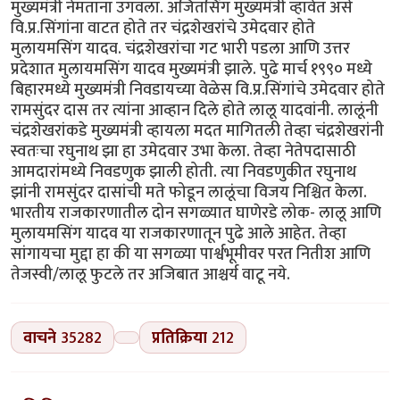
मुख्यमंत्री नेमताना उगवला. अजितसिंग मुख्यमंत्री व्हावेत असे
वि.प्र.सिंगांना वाटत होते तर चंद्रशेखरांचे उमेदवार होते
मुलायमसिंग यादव. चंद्रशेखरांचा गट भारी पडला आणि उत्तर
प्रदेशात मुलायमसिंग यादव मुख्यमंत्री झाले. पुढे मार्च १९९० मध्ये
बिहारमध्ये मुख्यमंत्री निवडायच्या वेळेस वि.प्र.सिंगांचे उमेदवार होते
रामसुंदर दास तर त्यांना आव्हान दिले होते लालू यादवांनी. लालूंनी
चंद्रशेखरांकडे मुख्यमंत्री व्हायला मदत मागितली तेव्हा चंद्रशेखरांनी
स्वतःचा रघुनाथ झा हा उमेदवार उभा केला. तेव्हा नेतेपदासाठी
आमदारांमध्ये निवडणुक झाली होती. त्या निवडणुकीत रघुनाथ
झांनी रामसुंदर दासांची मते फोडून लालूंचा विजय निश्चित केला.
भारतीय राजकारणातील दोन सगळ्यात घाणेरडे लोक- लालू आणि
मुलायमसिंग यादव या राजकारणातून पुढे आले आहेत. तेव्हा
सांगायचा मुद्दा हा की या सगळ्या पार्श्वभूमीवर परत नितीश आणि
तेजस्वी/लालू फुटले तर अजिबात आश्चर्य वाटू नये.
वाचने
35282
प्रतिक्रिया
212