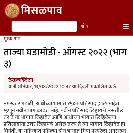
Skip to main content
मिसळपाव
शोध
शोध
मुख्य पान
ताज्या घडामोडी - ऑगस्ट २०२२ (भाग
३)
लेखक
क्लिंटन
यांनी शनिवार, 13/08/2022 10:47 या दिवशी प्रकाशित केले.
नमस्कार मंडळी, आधीच्या भागात १५०+ प्रतिसाद झाले आहेत
म्हणून नवीन भाग काढत आहे. नवीन प्रतिसाद लिहायचे असतील
तर ते या भागात लिहावेत आणि आधीच्या भागात लिहिलेल्या
प्रतिसादांना उत्तर लिहायचे असेल तरच ते त्या भागात लिहावेत ही
विनंती. या महिन्यात पहिल्या दोन भागात मिपा परंपरेला अनुसरून