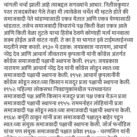
चांगली चर्चा झाली आहे त्याबद्दल सगळ्यांचे आभार. नितीशकुमार
परत राजदबरोबर गेले तेव्हा मी त्यावेळेस चर्चेत मी म्हटले होते की
समाजवादी नेते भांडण्यासाठी एकत्र येतात आणि एकत्र येण्यासाठी
भांडतात. तसेच समाजवादी विचारांचे पक्ष किती वेळा एकत्र आले
आणि किती वेळा तुटले याचा हिशेब ठेवणे कोणाही मर्त्य मानवाला
शक्य होईल असे वाटत नाही. ते का हे या भागात इथे टाईमलाईनच्या
मदतीने स्पष्ट करतो. १९३० चे दशक: जयप्रकाश नारायण, आचार्य
नरेंद्र देव आणि आचार्य जीवतराम कृपलानी यांनी काँग्रेस अंतर्गत
काँग्रेस समाजवादी पक्षाची स्थापना केली. १९४९: जयप्रकाश
नारायण आणि आचार्य नरेंद्र देव यांनी काँग्रेस सोडून स्वत:च्या
समाजवादी पक्षाची स्थापना केली. १९५१: आचार्य कृपलानींनी
काँग्रेस सोडून स्वत:च्या किसान मजदूर प्रजा पक्षाची स्थापना केली.
१९५२: पहिल्या लोकसभा निवडणुकांमधील पराभवानंतर
समाजवादी पक्ष आणि किसान मजदूर प्रजा पक्ष एकत्र येऊन प्रजा
समाजवादी पक्षाची स्थापना १९५५: राममनोहर लोहियांनी प्रजा
समाजवादी पक्ष सोडून स्वत:च्या समाजवादी पक्षाची स्थापना केली.
१९६४: कर्पुरी ठाकूर यांनी प्रजा समाजवादी पक्षातून बाहेर पडून
स्वत:च्या संयुक्त समाजवादी पक्षाची स्थापना केली. जॉर्ज फर्नांडिस
यांचा पण संयुक्त समाजवादी पक्षात प्रवेश १९६७ - चरणसिंग यांनी