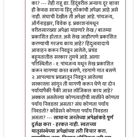
का? --- तेही राहू द्या. हिंदूंवरील अन्याय दूर व्हावा
ही केवळ सामान्य हिंदू लोकांची अपेक्षा आहे असे
नाही. संघाची देखील ती अपेक्षा आहे. पांचजन्य,
ऑर्गनाइझर, विवेक इ. प्रकाशनांमधून
वरीलसारख्या अपेक्षा मांडणारे लेख / बातम्या
प्रकाशित होतात. असे लेख जाहीरपणे प्रकाशित
करण्याची गरजच काय आहे? हिंदुत्ववादाचे
आवाहन करून निवडून आलेले, प्रचंड
बहुमतातील सरकार तुमचे आहे. अश्या
परिस्थितीत - १. पांचजन्य मधून लेख प्रकाशित
करून मागण्या करत बसणे, रडगाणे गात बसणे
२. आपल्याच प्रयत्नातून निवडून आलेल्या
सरकारला सांगून ती मागणी करून घेणे या दोन
पर्यायांपैकी पैकी जास्त लॉजिकल काय आहे?
अक्कल असलेल्या कोणत्याहीची व्यक्तीने कोणता
पर्याय निवडला असता? संघ कोणता पर्याय
निवडतो? काँग्रेसने कोणता पर्याय निवडला
असता? ---
सामान्य जनतेच्या अपेक्षांकडे पूर्ण
दुर्लक्ष करा - हरकत नाही. स्वतःच्या
मातृसंस्थेच्या अपेक्षांच्या तरी विचार करा.