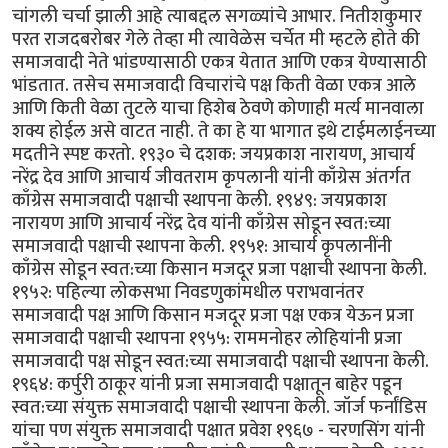
चांगली चर्चा झाली आहे त्याबद्दल सगळ्यांचे आभार. नितीशकुमार
परत राजदबरोबर गेले तेव्हा मी त्यावेळेस चर्चेत मी म्हटले होते की
समाजवादी नेते भांडण्यासाठी एकत्र येतात आणि एकत्र येण्यासाठी
भांडतात. तसेच समाजवादी विचारांचे पक्ष किती वेळा एकत्र आले
आणि किती वेळा तुटले याचा हिशेब ठेवणे कोणाही मर्त्य मानवाला
शक्य होईल असे वाटत नाही. ते का हे या भागात इथे टाईमलाईनच्या
मदतीने स्पष्ट करतो. १९३० चे दशक: जयप्रकाश नारायण, आचार्य
नरेंद्र देव आणि आचार्य जीवतराम कृपलानी यांनी काँग्रेस अंतर्गत
काँग्रेस समाजवादी पक्षाची स्थापना केली. १९४९: जयप्रकाश
नारायण आणि आचार्य नरेंद्र देव यांनी काँग्रेस सोडून स्वत:च्या
समाजवादी पक्षाची स्थापना केली. १९५१: आचार्य कृपलानींनी
काँग्रेस सोडून स्वत:च्या किसान मजदूर प्रजा पक्षाची स्थापना केली.
१९५२: पहिल्या लोकसभा निवडणुकांमधील पराभवानंतर
समाजवादी पक्ष आणि किसान मजदूर प्रजा पक्ष एकत्र येऊन प्रजा
समाजवादी पक्षाची स्थापना १९५५: राममनोहर लोहियांनी प्रजा
समाजवादी पक्ष सोडून स्वत:च्या समाजवादी पक्षाची स्थापना केली.
१९६४: कर्पुरी ठाकूर यांनी प्रजा समाजवादी पक्षातून बाहेर पडून
स्वत:च्या संयुक्त समाजवादी पक्षाची स्थापना केली. जॉर्ज फर्नांडिस
यांचा पण संयुक्त समाजवादी पक्षात प्रवेश १९६७ - चरणसिंग यांनी