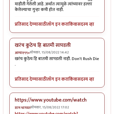
माहीती गेलेली आहे. अर्थात त्यामुळे त्यांच्यावर हल्ला
केलेल्याचा गुन्हा कमी होत नाही.
प्रतिसाद देण्यासाठी
लॉग इन करा
किंवा
सदस्य व्हा
खरंच कुठेच हि बातमी सापडली
सोमवार, 15/08/2022 14:42
आग्या१९९०
खरंच कुठेच हि बातमी सापडली नाही. Don't Rush Die
.
प्रतिसाद देण्यासाठी
लॉग इन करा
किंवा
सदस्य व्हा
https://www.youtube.com/watch
सोमवार, 15/08/2022 17:02
शाम भागवत
https://www.youtube.com/watch?