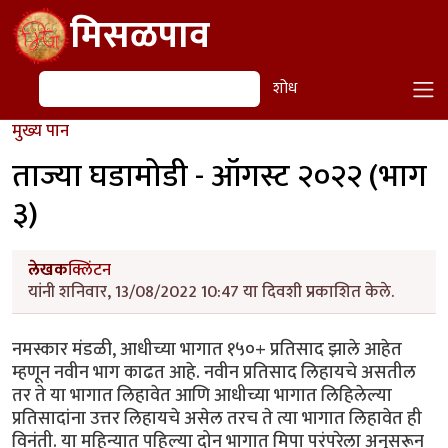
Skip to main content
मिसळपाव
शोध
शोध
मुख्य पान
ताज्या घडामोडी - ऑगस्ट २०२२ (भाग
३)
लेखक
क्लिंटन
यांनी शनिवार, 13/08/2022 10:47 या दिवशी प्रकाशित केले.
नमस्कार मंडळी, आधीच्या भागात १५०+ प्रतिसाद झाले आहेत
म्हणून नवीन भाग काढत आहे. नवीन प्रतिसाद लिहायचे असतील
तर ते या भागात लिहावेत आणि आधीच्या भागात लिहिलेल्या
प्रतिसादांना उत्तर लिहायचे असेल तरच ते त्या भागात लिहावेत ही
विनंती. या महिन्यात पहिल्या दोन भागात मिपा परंपरेला अनुसरून