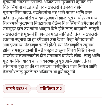
मुख्यमंत्री नेमताना उगवला. अजितसिंग मुख्यमंत्री व्हावेत असे
वि.प्र.सिंगांना वाटत होते तर चंद्रशेखरांचे उमेदवार होते
मुलायमसिंग यादव. चंद्रशेखरांचा गट भारी पडला आणि उत्तर
प्रदेशात मुलायमसिंग यादव मुख्यमंत्री झाले. पुढे मार्च १९९० मध्ये
बिहारमध्ये मुख्यमंत्री निवडायच्या वेळेस वि.प्र.सिंगांचे उमेदवार होते
रामसुंदर दास तर त्यांना आव्हान दिले होते लालू यादवांनी. लालूंनी
चंद्रशेखरांकडे मुख्यमंत्री व्हायला मदत मागितली तेव्हा चंद्रशेखरांनी
स्वतःचा रघुनाथ झा हा उमेदवार उभा केला. तेव्हा नेतेपदासाठी
आमदारांमध्ये निवडणुक झाली होती. त्या निवडणुकीत रघुनाथ
झांनी रामसुंदर दासांची मते फोडून लालूंचा विजय निश्चित केला.
भारतीय राजकारणातील दोन सगळ्यात घाणेरडे लोक- लालू आणि
मुलायमसिंग यादव या राजकारणातून पुढे आले आहेत. तेव्हा
सांगायचा मुद्दा हा की या सगळ्या पार्श्वभूमीवर परत नितीश आणि
तेजस्वी/लालू फुटले तर अजिबात आश्चर्य वाटू नये.
वाचने
35284
प्रतिक्रिया
212