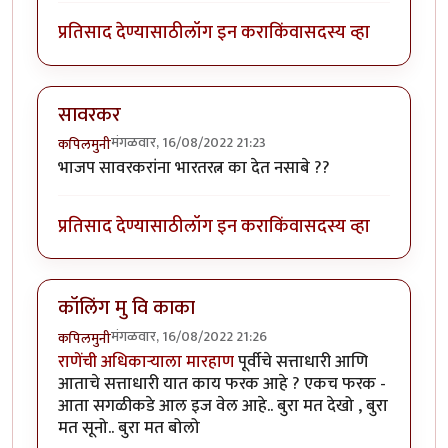
प्रतिसाद देण्यासाठी
लॉग इन करा
किंवा
सदस्य व्हा
सावरकर
मंगळवार, 16/08/2022 21:23
कपिलमुनी
भाजप सावरकरांना भारतरत्न का देत नसाबे ??
प्रतिसाद देण्यासाठी
लॉग इन करा
किंवा
सदस्य व्हा
कॉलिंग मु वि काका
मंगळवार, 16/08/2022 21:26
कपिलमुनी
राणेंची अधिकाऱ्याला मारहाण
पूर्वीचे सत्ताधारी आणि
आताचे सत्ताधारी यात काय फरक आहे ? एकच फरक -
आता सगळीकडे आल इज वेल आहे.. बुरा मत देखो , बुरा
मत सूनो.. बुरा मत बोलो