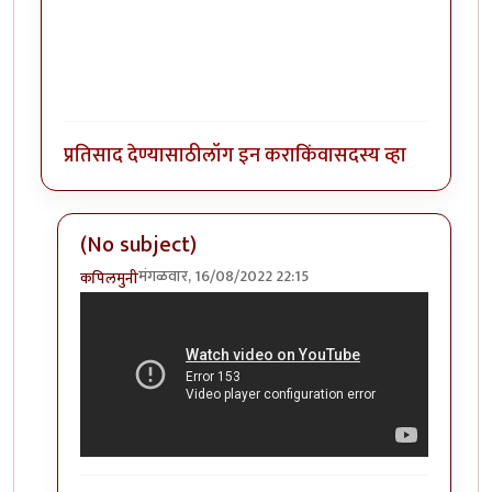
प्रतिसाद देण्यासाठी
लॉग इन करा
किंवा
सदस्य व्हा
(No subject)
मंगळवार, 16/08/2022 22:15
कपिलमुनी
In reply to
कॉलिंग मु वि काका
by
कपिलमुनी