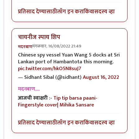
प्रतिसाद देण्यासाठी
लॉग इन करा
किंवा
सदस्य व्हा
चायनीज स्पाय शिप
मंगळवार, 16/08/2022 21:49
मदनबाण
Chinese spy vessel Yuan Wang 5 docks at Sri
Lankan port of Hambantota this morning.
pic.twitter.com/hkO5N8suJ7
— Sidhant Sibal (@sidhant)
August 16, 2022
मदनबाण.....
आजची स्वाक्षरी
:-
Tip tip barsa paani-
Fingerstyle cover| Mihika Sansare
प्रतिसाद देण्यासाठी
लॉग इन करा
किंवा
सदस्य व्हा