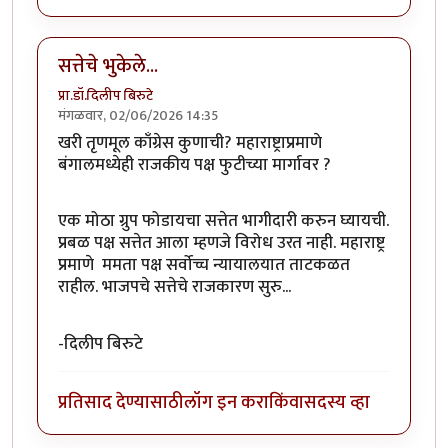
सत्तेचे भुकेले...
प्रा.डॉ.दिलीप बिरुटे
मंगळवार, 02/06/2026 14:35
खरी तृणमूल काँग्रेस कुणाची? महाराष्ट्राप्रमाणे
बंगालमध्येही राजकीय पक्ष फुटीच्या मार्गावर ?
एक मोठा ग्रुप फोडायचा सत्तेत भागीदारी करुन घ्यायची.
प्रबळ पक्ष सत्तेत आला म्हणजे विरोध उरत नाही. महाराष्ट्र
प्रमाणे ममता पक्ष सर्वोच्च न्यायालयात ताटकळत
राहील. भाजपचे सत्तेचे राजकारण सुरु...
-दिलीप बिरुटे
प्रतिसाद देण्यासाठी
लॉग इन करा
किंवा
सदस्य व्हा