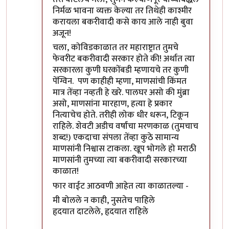
निर्मळ भावना व्यक्त केल्या तर तिथेही काश्मीर
करायला बकरीवादी कसे काय आले नाही बुवा
अजून!
चला, कोविडकाळात तर महाराष्ट्रात तुमचे
फेवरीट बकरीवादी सरकार होते की! अर्थात त्या
सरकारला कुणी घरकोंबडी म्हणायचे तर कुणी
पेंग्विन. पण काहीही म्हणा, माणसांची किंमत
मात्र तेंव्हा नव्हती हे खरे. पालघर असो की मुंब्रा
असो, माणसांना मारहाण, हत्या हे प्रकार
नित्याचेच होते. तरीही लोक धीर धरून, टिकून
राहिले. शेवटी अडीच वर्षांचा मरणकाळ (तुमचाच
शब्द!) एकदाचा संपला तेंव्हा कुठे सामान्य
माणसांनी निश्वास टाकला. खूप भोगले हो मराठी
माणसांनी तुमच्या त्या बकरीवादी सरकारच्या
काळात!
फार वाईट आठवणी आहेत त्या काळातल्या -
मी बोलले न काही, नुसतेच पाहिले
हृदयात दाटलेले, हृदयात राहिले