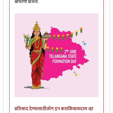
श्रीचरणी प्रार्थना.
प्रतिसाद देण्यासाठी
लॉग इन करा
किंवा
सदस्य व्हा