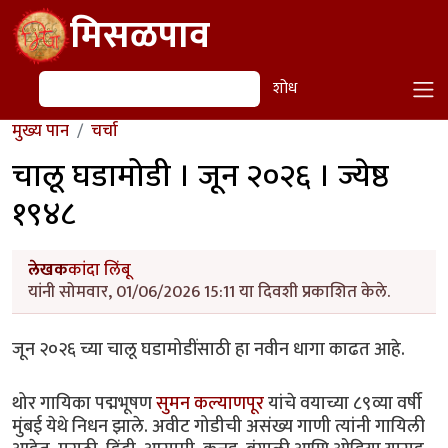
Skip to main content
मिसळपाव
शोध
शोध
मुख्य पान
चर्चा
चालू घडामोडी । जून २०२६ । ज्येष्ठ
१९४८
लेखक
कांदा लिंबू
यांनी सोमवार, 01/06/2026 15:11 या दिवशी प्रकाशित केले.
जून २०२६ च्या चालू घडामोडींसाठी हा नवीन धागा काढत आहे.
थोर गायिका पद्मभूषण
सुमन कल्याणपूर
यांचे वयाच्या ८९व्या वर्षी
मुंबई येथे निधन झाले. अवीट गोडीची असंख्य गाणी त्यांनी गायिली