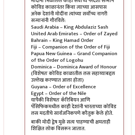
मोदींना मिळालेले काही सर्वोच्च परदेशी सन्मान
कोविड काळानंतर किंवा त्याच्या आसपास
अनेक देशांनी मोदींना त्यांच्या सर्वोच्च नागरी
सन्मानांनी गौरविले:
Saudi Arabia – King Abdulaziz Sash
United Arab Emirates – Order of Zayed
Bahrain – King Hamad Order
Fiji – Companion of the Order of Fiji
Papua New Guinea – Grand Companion
of the Order of Logohu
Dominica – Dominica Award of Honour
(विशेषतः कोविड काळातील लस सहाय्याबद्दल
उल्लेख करण्यात आला होता)
Guyana – Order of Excellence
Egypt – Order of the Nile
यापैकी विशेषतः कॅरिबियन आणि
पॅसिफिकमधील काही देशांनी भारताच्या कोविड
लस मदतीचे सार्वजनिकपणे कौतुक केले होते.
बाकी मोदी द्वेष मुळे सत्य पाहण्याची क्षमताही
शिक्षित लोक विसरून जातात.