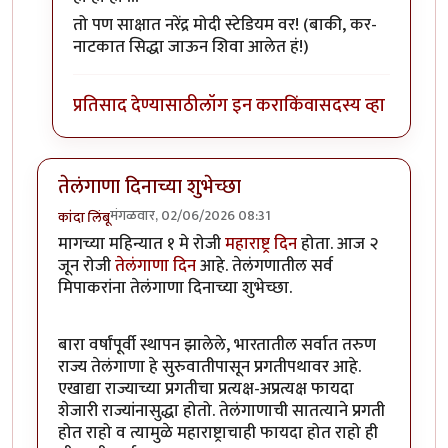
तो पण साक्षात नरेंद्र मोदी स्टेडियम वर! (बाकी, कर-
नाटकात सिद्धा जाऊन शिवा आलेत हं!)
प्रतिसाद देण्यासाठी
लॉग इन करा
किंवा
सदस्य व्हा
तेलंगाणा दिनाच्या शुभेच्छा
मंगळवार, 02/06/2026 08:31
कांदा लिंबू
मागच्या महिन्यात १ मे रोजी
महाराष्ट्र दिन
होता. आज २
जून रोजी
तेलंगाणा दिन
आहे. तेलंगणातील सर्व
मिपाकरांना तेलंगाणा दिनाच्या शुभेच्छा.
बारा वर्षांपूर्वी स्थापन झालेले, भारतातील सर्वात तरुण
राज्य तेलंगाणा हे सुरुवातीपासून प्रगतीपथावर आहे.
एखाद्या राज्याच्या प्रगतीचा प्रत्यक्ष-अप्रत्यक्ष फायदा
शेजारी राज्यांनासुद्धा होतो. तेलंगाणाची सातत्याने प्रगती
होत राहो व त्यामुळे महाराष्ट्राचाही फायदा होत राहो ही