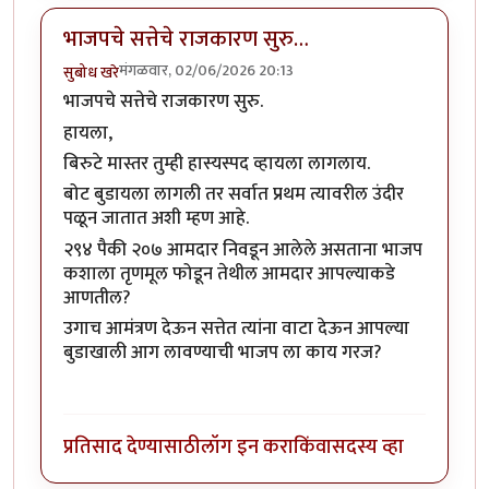
भाजपचे सत्तेचे राजकारण सुरु…
मंगळवार, 02/06/2026 20:13
सुबोध खरे
भाजपचे सत्तेचे राजकारण सुरु
.
हायला,
बिरुटे मास्तर तुम्ही हास्यस्पद व्हायला लागलाय.
बोट बुडायला लागली तर सर्वात प्रथम त्यावरील उंदीर
पळून जातात अशी म्हण आहे.
२९४ पैकी २०७ आमदार निवडून आलेले असताना भाजप
कशाला तृणमूल फोडून तेथील आमदार आपल्याकडे
आणतील?
उगाच आमंत्रण देऊन सत्तेत त्यांना वाटा देऊन आपल्या
बुडाखाली आग लावण्याची भाजप ला काय गरज?
प्रतिसाद देण्यासाठी
लॉग इन करा
किंवा
सदस्य व्हा