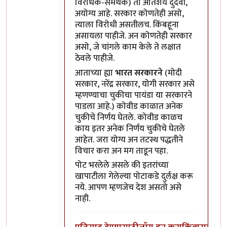
विरोधक-समर्थक) तो अतिशय दुर्दैवी,
अयोग्य आहे. सरकार कोणतेही असो,
त्याला विरोधी असतीलच. किंबहूना
असायला पाहीजे. अन कोणतेही सरकार
असो, जे चांगले काम केले ते लक्षात
ठेवले पाहीजे.
आताच्या ह्या
भारत सरकारने
(मोदी
सरकार, नरेंद्र सरकार, योगी सरकार असे
म्हणण्याचा चुकीचा पायंडा या सरकारने
पाडला आहे.) कोवीड काळात अनेक
चुकीचे निर्णय घेतले. कोवीड काळच
काय इतर अनेक निर्णय चुकीचे घेतले
आहेत. जरा योग्य अन तटस्थ पद्धतीने
विचार करा अन मग ताडून पहा.
पोट भरलेले असले की इतरांच्या
खापाटीला गेलेल्या पोटाकडे दुर्लक्ष करू
नये. आपण म्हणजेच देश असतो असे
नाही.