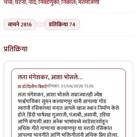
चर्चा; घटना; नोंद; निवडणुका; निकाल; मतमोजणी
वाचने
2816
प्रतिक्रिया
74
प्रतिक्रिया
लता मंगेशकर, आशा भोसले…
सोमवार, 01/06/2026 15:56
प्रा.डॉ.दिलीप बिरुटे
लता मंगेशकर, आशा भोसले सम्राज्यातही ज्येष्ठ
पार्श्वगायिका सुमन कल्याणपूर यांनी आपल्या गोड
स्वरांनी रसिकांच्या मनात आपले खास स्थान निर्माण केले
होते. हिंदी भाषेसह गुजराती, पंजाबी, असामी, उडिया
आणि बंगाली अशा अनेक भाषांमध्ये साडेसातशेहून
अधिक गीते गाणाऱ्या कल्याणपूर या मराठी रसिकांत
आपल्या भावगीते आणि भक्तिगीतांनी अधिक प्रिय होत्या.