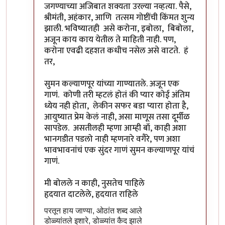
जगण्याच्या अजिबात शक्यता उरल्या नव्हत्या. पैसे,
श्रीमंती, अहंकार, आणि तत्सम गोष्टींची किंमत शुन्य
झाली. भविष्यातही असे करोना, इबोला, बिबोला,
अजून काय काय येतील ते माहिती नाही. पण,
करोना एवढी दहशत कधीच नसेल असे वाटते. हं
तर,
सुमन कल्याणपूर यांच्या गाण्यातले. अजून एक
गाणं. कोणी तरी म्हटलं होतं की प्यार कोई अंतिम
ध्येय नही होता, लेकीन सफर बडा प्यारा होता है,
आयुष्यात प्रेम केलं नाही, असा माणूस तसा दूर्मीळ
सापडेल. असतीलही म्हणा आम्ही बॉ, काही अशा
भानगडीत पडलो नाही म्हणनारे वगैरे, पण अशा
भावभावनांचं एक सुंदर गाणं सुमन कल्याणपूर यांचं
गाणं.
मी बोलले न काही, नुसतेच पाहिले
हृदयात दाटलेले, हृदयात राहिले
परतून हाय जाण्या, ओठांत शब्द आले
डोळ्यांतले इशारे, डोळ्यांत कैद झाले