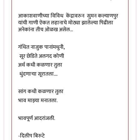
आकाशवाणीच्या विविध केंद्रावरुन सुमन कल्याणपुर
यांची गाणी ऐकत लहानाचे मोठ्या झालेल्या पिढीला
अनेकांना तीच ओळख असेल...
गंधित नाजुक पानांमधुनी,
सूर छेडिते अलगद कोणी
अर्थ कधी कळणार तुला
धुंदणाऱ्या सूरातला....
सांग कधी कळणार तुला
भाव माझ्या मनातला.
भावपूर्ण आदरांजली.
-दिलीप बिरुटे