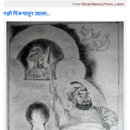
From
Shivaji Maharaj Photos_Latest
पक्षी पिंजर्‍यातून उडाला...