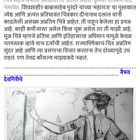
चित्रं सहज मनाला आवडली ती घेतली आहेत. कृपया यावरून वाद
नसावेत.
शिवशाहीर बाबासाहेब पुरंदरे यांच्या 'महाराज' या पुस्तकात
ज्येष्ठ आणि अत्यंत प्रतिभावंत चित्रकार दीनानाथ दलाल यांनी
काढलेली असंख्य अप्रतिम चित्रे आहेत. ती पाहून केलेला हा प्रयत्न
आहे. काही कमीजास्त असेल किंवा चूक असेल तर ती माझी आहे.
मूळ चित्रे म्हणजे प्रतिभा आणि इतिहासाचा अभिमान यामुळे केवळ
नतमस्तक व्हावे याच दर्जाची आहेत. राज्याभिषेकाचं चित्र अप्रतिम
सुंदर आहे आणि त्या प्रसंगाचा विचार करताना तेच डोळ्यापुढे उभं
राहतं. पण तेवढं कौशल्य माझ्याकडे नव्हतं.
_____________________________________________________
______________________________________________
वैभव
देवगिरीचे