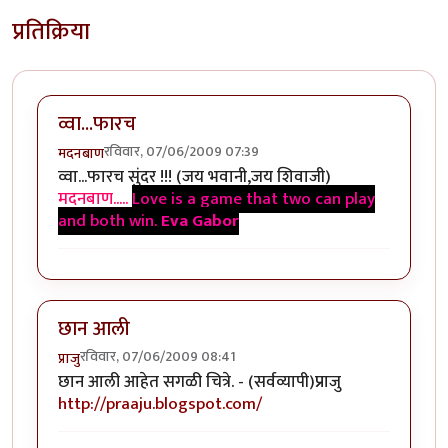
प्रतिक्रिया
व्वा...फारच
रविवार, 07/06/2009 07:39
मदनबाण
व्वा...फारच सुंदर !!! (जय भवानी,जय शिवाजी)
मदनबाण.....
Love is a game that two can play
and both win.
Eva Gabor
छान आली
रविवार, 07/06/2009 08:41
प्राजु
छान आली आहेत सगळी चित्रे. - (सर्वव्यापी)प्राजु
http://praaju.blogspot.com/