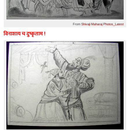
From
Shivaji Maharaj Photos_Latest
विनाशाय च दुष्कृताम !