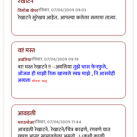
रेखाटने
रविवार, 07/06/2009 09:03
विसोबा खेचर
रेखाटने सुरेखच आहेत.. आपल्या कलेला सलाम! तात्या.
वा! मस्त
रविवार, 07/06/2009 09:19
अवलिया
वा! मस्त रेखाटने !! --अवलिया
तुझे भास फ़ेनफ़ुले,
ओंजळ ही माझी रिक्त खारवले स्वप्न माझे , नि आसवेही
अव्यक्त
सौजन्य - प्राजु
आवडली
रविवार, 07/06/2009 11:44
मराठमोळा
आवडली रेखाटने.. रेखाटने/चित्र काढणे, रंगवणे यात
खुपच आनंद सामावलेला असतो. :) (कधी काळी