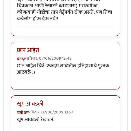
चित्रकला आणी रेखाटने काढणारा) मराठमोळा.
कोणत्याही गोष्टीचा ताप येईपर्यंत ठीक असते, पण तिचा
कर्करोग होऊ देऊ नये!!
छान आहेत
रविवार, 07/06/2009 13:48
देवदत्त
छान आहेत चित्रे. एकदम शाळेतील इतिहासाचे पुस्तक
आठवले :)
खूप आवडली
रविवार, 07/06/2009 13:57
यशोधरा
खूप आवडली रेखाटनं.