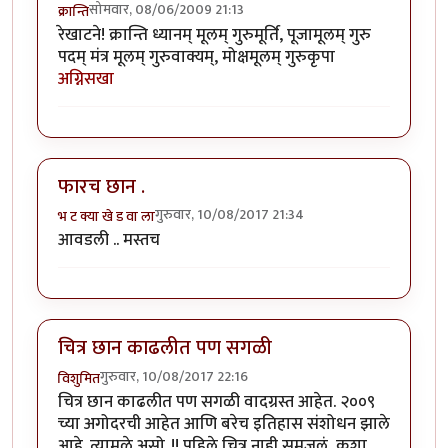
सोमवार, 08/06/2009 21:13
क्रान्ति
रेखाटने! क्रान्ति ध्यानम् मूलम् गुरुमूर्ति, पूजामूलम् गुरु
पदम् मंत्र मूलम् गुरुवाक्यम्, मोक्षमूलम् गुरुकृपा
अग्निसखा
फारच छान .
गुरुवार, 10/08/2017 21:34
भ ट क्या खे ड वा ला
आवडली .. मस्तच
चित्र छान काढलीत पण सगळी
गुरुवार, 10/08/2017 22:16
विशुमित
चित्र छान काढलीत पण सगळी वादग्रस्त आहेत. २००९
च्या अगोदरची आहेत आणि बरेच इतिहास संशोधन झाले
आहे. त्यामुळे असो..!! पहिले चित्र नाही समजलं, कशा