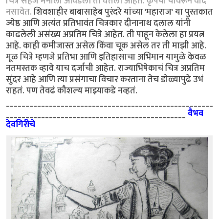
चित्रं सहज मनाला आवडली ती घेतली आहेत. कृपया यावरून वाद
नसावेत.
शिवशाहीर बाबासाहेब पुरंदरे यांच्या 'महाराज' या पुस्तकात
ज्येष्ठ आणि अत्यंत प्रतिभावंत चित्रकार दीनानाथ दलाल यांनी
काढलेली असंख्य अप्रतिम चित्रे आहेत. ती पाहून केलेला हा प्रयत्न
आहे. काही कमीजास्त असेल किंवा चूक असेल तर ती माझी आहे.
मूळ चित्रे म्हणजे प्रतिभा आणि इतिहासाचा अभिमान यामुळे केवळ
नतमस्तक व्हावे याच दर्जाची आहेत. राज्याभिषेकाचं चित्र अप्रतिम
सुंदर आहे आणि त्या प्रसंगाचा विचार करताना तेच डोळ्यापुढे उभं
राहतं. पण तेवढं कौशल्य माझ्याकडे नव्हतं.
_____________________________________________________
______________________________________________
वैभव
देवगिरीचे