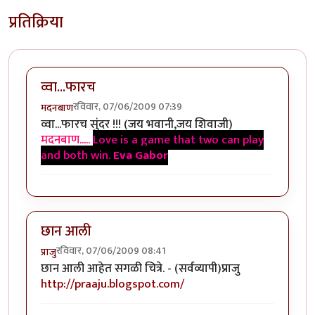
प्रतिक्रिया
व्वा...फारच
रविवार, 07/06/2009 07:39
मदनबाण
व्वा...फारच सुंदर !!! (जय भवानी,जय शिवाजी)
मदनबाण.....
Love is a game that two can play
and both win.
Eva Gabor
छान आली
रविवार, 07/06/2009 08:41
प्राजु
छान आली आहेत सगळी चित्रे. - (सर्वव्यापी)प्राजु
http://praaju.blogspot.com/