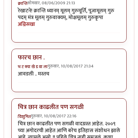
सोमवार, 08/06/2009 21:13
क्रान्ति
रेखाटने! क्रान्ति ध्यानम् मूलम् गुरुमूर्ति, पूजामूलम् गुरु
पदम् मंत्र मूलम् गुरुवाक्यम्, मोक्षमूलम् गुरुकृपा
अग्निसखा
फारच छान .
गुरुवार, 10/08/2017 21:34
भ ट क्या खे ड वा ला
आवडली .. मस्तच
चित्र छान काढलीत पण सगळी
गुरुवार, 10/08/2017 22:16
विशुमित
चित्र छान काढलीत पण सगळी वादग्रस्त आहेत. २००९
च्या अगोदरची आहेत आणि बरेच इतिहास संशोधन झाले
आहे. त्यामुळे असो..!! पहिले चित्र नाही समजलं, कशा