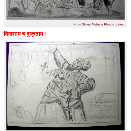
From
Shivaji Maharaj Photos_Latest
विनाशाय च दुष्कृताम !