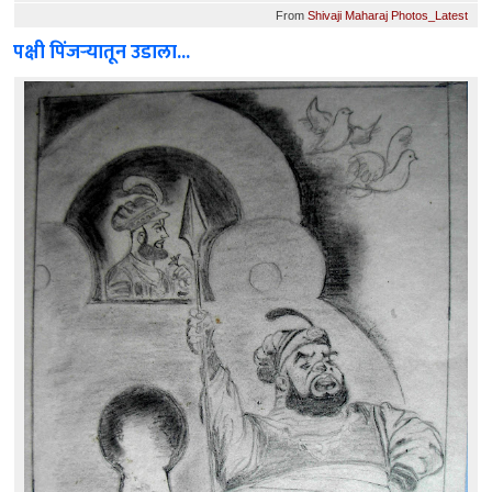
From
Shivaji Maharaj Photos_Latest
पक्षी पिंजर्‍यातून उडाला...