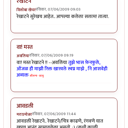
रेखाटने
रविवार, 07/06/2009 09:03
विसोबा खेचर
रेखाटने सुरेखच आहेत.. आपल्या कलेला सलाम! तात्या.
वा! मस्त
रविवार, 07/06/2009 09:19
अवलिया
वा! मस्त रेखाटने !! --अवलिया
तुझे भास फ़ेनफ़ुले,
ओंजळ ही माझी रिक्त खारवले स्वप्न माझे , नि आसवेही
अव्यक्त
सौजन्य - प्राजु
आवडली
रविवार, 07/06/2009 11:44
मराठमोळा
आवडली रेखाटने.. रेखाटने/चित्र काढणे, रंगवणे यात
खुपच आनंद सामावलेला असतो. :) (कधी काळी