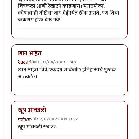
चित्रकला आणी रेखाटने काढणारा) मराठमोळा.
कोणत्याही गोष्टीचा ताप येईपर्यंत ठीक असते, पण तिचा
कर्करोग होऊ देऊ नये!!
छान आहेत
रविवार, 07/06/2009 13:48
देवदत्त
छान आहेत चित्रे. एकदम शाळेतील इतिहासाचे पुस्तक
आठवले :)
खूप आवडली
रविवार, 07/06/2009 13:57
यशोधरा
खूप आवडली रेखाटनं.