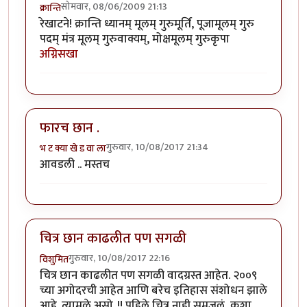
सोमवार, 08/06/2009 21:13
क्रान्ति
रेखाटने! क्रान्ति ध्यानम् मूलम् गुरुमूर्ति, पूजामूलम् गुरु
पदम् मंत्र मूलम् गुरुवाक्यम्, मोक्षमूलम् गुरुकृपा
अग्निसखा
फारच छान .
गुरुवार, 10/08/2017 21:34
भ ट क्या खे ड वा ला
आवडली .. मस्तच
चित्र छान काढलीत पण सगळी
गुरुवार, 10/08/2017 22:16
विशुमित
चित्र छान काढलीत पण सगळी वादग्रस्त आहेत. २००९
च्या अगोदरची आहेत आणि बरेच इतिहास संशोधन झाले
आहे. त्यामुळे असो..!! पहिले चित्र नाही समजलं, कशा