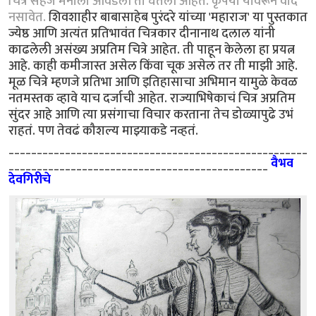
चित्रं सहज मनाला आवडली ती घेतली आहेत. कृपया यावरून वाद
नसावेत.
शिवशाहीर बाबासाहेब पुरंदरे यांच्या 'महाराज' या पुस्तकात
ज्येष्ठ आणि अत्यंत प्रतिभावंत चित्रकार दीनानाथ दलाल यांनी
काढलेली असंख्य अप्रतिम चित्रे आहेत. ती पाहून केलेला हा प्रयत्न
आहे. काही कमीजास्त असेल किंवा चूक असेल तर ती माझी आहे.
मूळ चित्रे म्हणजे प्रतिभा आणि इतिहासाचा अभिमान यामुळे केवळ
नतमस्तक व्हावे याच दर्जाची आहेत. राज्याभिषेकाचं चित्र अप्रतिम
सुंदर आहे आणि त्या प्रसंगाचा विचार करताना तेच डोळ्यापुढे उभं
राहतं. पण तेवढं कौशल्य माझ्याकडे नव्हतं.
_____________________________________________________
______________________________________________
वैभव
देवगिरीचे