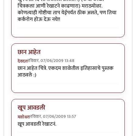
चित्रकला आणी रेखाटने काढणारा) मराठमोळा.
कोणत्याही गोष्टीचा ताप येईपर्यंत ठीक असते, पण तिचा
कर्करोग होऊ देऊ नये!!
छान आहेत
रविवार, 07/06/2009 13:48
देवदत्त
छान आहेत चित्रे. एकदम शाळेतील इतिहासाचे पुस्तक
आठवले :)
खूप आवडली
रविवार, 07/06/2009 13:57
यशोधरा
खूप आवडली रेखाटनं.