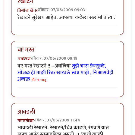
रेखाटने
रविवार, 07/06/2009 09:03
विसोबा खेचर
रेखाटने सुरेखच आहेत.. आपल्या कलेला सलाम! तात्या.
वा! मस्त
रविवार, 07/06/2009 09:19
अवलिया
वा! मस्त रेखाटने !! --अवलिया
तुझे भास फ़ेनफ़ुले,
ओंजळ ही माझी रिक्त खारवले स्वप्न माझे , नि आसवेही
अव्यक्त
सौजन्य - प्राजु
आवडली
रविवार, 07/06/2009 11:44
मराठमोळा
आवडली रेखाटने.. रेखाटने/चित्र काढणे, रंगवणे यात
खुपच आनंद सामावलेला असतो. :) (कधी काळी