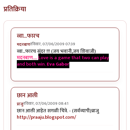
प्रतिक्रिया
व्वा...फारच
रविवार, 07/06/2009 07:39
मदनबाण
व्वा...फारच सुंदर !!! (जय भवानी,जय शिवाजी)
मदनबाण.....
Love is a game that two can play
and both win.
Eva Gabor
छान आली
रविवार, 07/06/2009 08:41
प्राजु
छान आली आहेत सगळी चित्रे. - (सर्वव्यापी)प्राजु
http://praaju.blogspot.com/