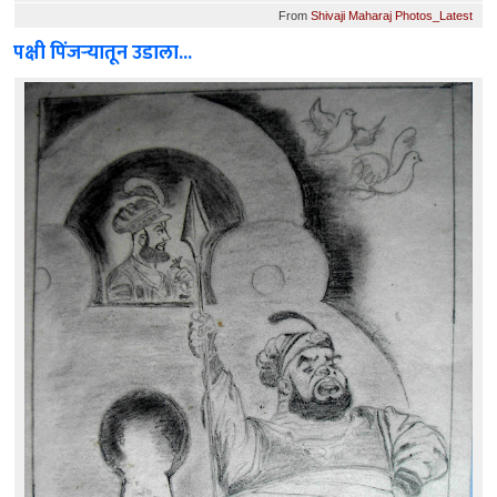
From
Shivaji Maharaj Photos_Latest
पक्षी पिंजर्‍यातून उडाला...