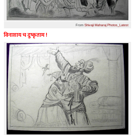
From
Shivaji Maharaj Photos_Latest
विनाशाय च दुष्कृताम !