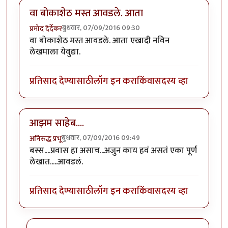
वा बोकाशेठ मस्त आवडले. आता
बुधवार, 07/09/2016 09:30
प्रमोद देर्देकर
वा बोकाशेठ मस्त आवडले. आता एखादी नविन
लेखमाला येवुद्या.
प्रतिसाद देण्यासाठी
लॉग इन करा
किंवा
सदस्य व्हा
आझम साहेब....
बुधवार, 07/09/2016 09:49
अनिरुद्ध प्रभू
बस्स....प्रवास हा असाच...अजुन काय हवं असतं एका पूर्ण
लेखात.....आवडलं.
प्रतिसाद देण्यासाठी
लॉग इन करा
किंवा
सदस्य व्हा