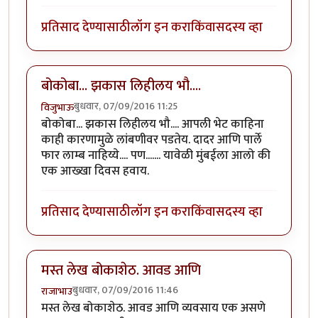
प्रतिसाद देण्यासाठी
लॉग इन करा
किंवा
सदस्य व्हा
बोकोबा... झकास लिहीलय भौ....
बुधवार, 07/09/2016 11:25
विजुभाऊ
बोकोबा... झकास लिहीलय भौ.... आपली भेट काहिना
काही कारणामुळे लांबणीवर पडतेय. दादर आणि पार्ले
फार लाम्ब नाहिय्ये.... पण....... यावेळी मुंबईला आलो की
एक आख्खा दिवस हवाय.
प्रतिसाद देण्यासाठी
लॉग इन करा
किंवा
सदस्य व्हा
मस्त लेख बोकाशेठ. आवड आणि
बुधवार, 07/09/2016 11:46
राजाभाउ
मस्त लेख बोकाशेठ. आवड आणि व्यवसाय एक असणे