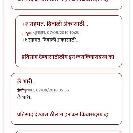
+१ सहमत. दिवाळी अंकासाठी...
बुधवार, 07/09/2016 10:23
आदूबाळ
In reply to
प्रकृती अस्वास्थ्याच्या काळात
by
अभ्या..
+१ सहमत. दिवाळी अंकासाठी...
प्रतिसाद देण्यासाठी
लॉग इन करा
किंवा
सदस्य व्हा
लै भारी..
बुधवार, 07/09/2016 09:56
जेपी
लै भारी..
प्रतिसाद देण्यासाठी
लॉग इन करा
किंवा
सदस्य व्हा