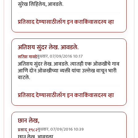
सुरेख लिहिलेय, आवडले.
प्रतिसाद देण्यासाठी
लॉग इन करा
किंवा
सदस्य व्हा
अतिशय सुंदर लेख. आवडले.
बुधवार, 07/09/2016 10:17
सतिश गावडे
अतिशय सुंदर लेख. आवडले. त्यातही एक ओळखीचे गाव
आणि दोन ओळखीच्या व्यक्ती यांचा उल्लेख वाचून भारी
वाटले.
प्रतिसाद देण्यासाठी
लॉग इन करा
किंवा
सदस्य व्हा
छान लेख,
बुधवार, 07/09/2016 10:39
प्रसाद_१९८२
छान लेख, आवडला.