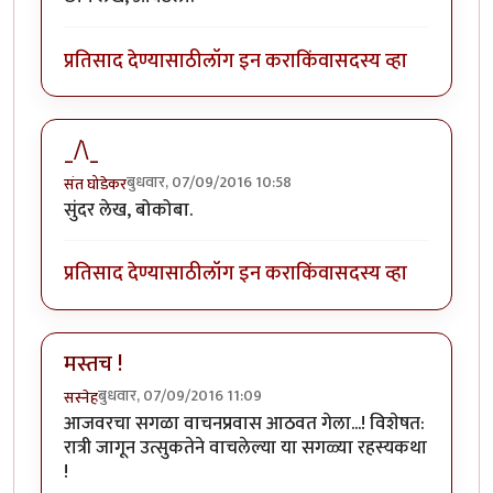
प्रतिसाद देण्यासाठी
लॉग इन करा
किंवा
सदस्य व्हा
_/\_
बुधवार, 07/09/2016 10:58
संत घोडेकर
सुंदर लेख, बोकोबा.
प्रतिसाद देण्यासाठी
लॉग इन करा
किंवा
सदस्य व्हा
मस्तच !
बुधवार, 07/09/2016 11:09
सस्नेह
आजवरचा सगळा वाचनप्रवास आठवत गेला...! विशेषत:
रात्री जागून उत्सुकतेने वाचलेल्या या सगळ्या रहस्यकथा
!