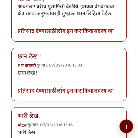
आवडला! बरीच मुसाफिरी केलीये. इतक्या वेगवेगळ्या
क्षेत्रातल्या अनुभवांवरही तुम्हाला छान लिहिता येईल.
प्रतिसाद देण्यासाठी
लॉग इन करा
किंवा
सदस्य व्हा
छान लेख !
बुधवार, 07/09/2016 15:03
ए ए वाघमारे
छान लेख !
प्रतिसाद देण्यासाठी
लॉग इन करा
किंवा
सदस्य व्हा
भारी लेख.
बुधवार, 07/09/2016 15:16
मोदक
↑
भारी लेख.