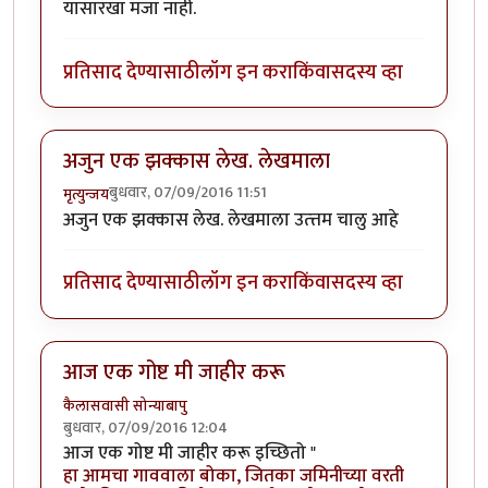
यासारखा मजा नाही.
प्रतिसाद देण्यासाठी
लॉग इन करा
किंवा
सदस्य व्हा
अजुन एक झक्कास लेख. लेखमाला
बुधवार, 07/09/2016 11:51
मृत्युन्जय
अजुन एक झक्कास लेख. लेखमाला उत्त्तम चालु आहे
प्रतिसाद देण्यासाठी
लॉग इन करा
किंवा
सदस्य व्हा
आज एक गोष्ट मी जाहीर करू
कैलासवासी सोन्याबापु
बुधवार, 07/09/2016 12:04
आज एक गोष्ट मी जाहीर करू इच्छितो "
हा आमचा गाववाला बोका, जितका जमिनीच्या वरती