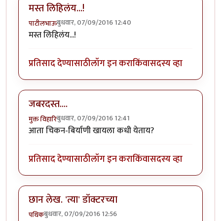
मस्त लिहिलंय...!
बुधवार, 07/09/2016 12:40
पाटीलभाऊ
मस्त लिहिलंय...!
प्रतिसाद देण्यासाठी
लॉग इन करा
किंवा
सदस्य व्हा
जबरदस्त....
बुधवार, 07/09/2016 12:41
मुक्त विहारि
आता चिकन-बिर्याणी खायला कधी येताय?
प्रतिसाद देण्यासाठी
लॉग इन करा
किंवा
सदस्य व्हा
छान लेख. 'त्या' डॉक्टरच्या
बुधवार, 07/09/2016 12:56
पथिक