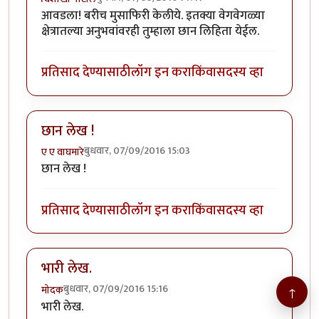
आवडला! बरीच मुसाफिरी केलीये. इतक्या वेगवेगळ्या
क्षेत्रातल्या अनुभवांवरही तुम्हाला छान लिहिता येईल.
प्रतिसाद देण्यासाठी
लॉग इन करा
किंवा
सदस्य व्हा
छान लेख !
बुधवार, 07/09/2016 15:03
ए ए वाघमारे
छान लेख !
प्रतिसाद देण्यासाठी
लॉग इन करा
किंवा
सदस्य व्हा
भारी लेख.
बुधवार, 07/09/2016 15:16
मोदक
↑
भारी लेख.