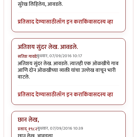
सुरेख लिहिलेय, आवडले.
प्रतिसाद देण्यासाठी
लॉग इन करा
किंवा
सदस्य व्हा
अतिशय सुंदर लेख. आवडले.
बुधवार, 07/09/2016 10:17
सतिश गावडे
अतिशय सुंदर लेख. आवडले. त्यातही एक ओळखीचे गाव
आणि दोन ओळखीच्या व्यक्ती यांचा उल्लेख वाचून भारी
वाटले.
प्रतिसाद देण्यासाठी
लॉग इन करा
किंवा
सदस्य व्हा
छान लेख,
बुधवार, 07/09/2016 10:39
प्रसाद_१९८२
छान लेख, आवडला.