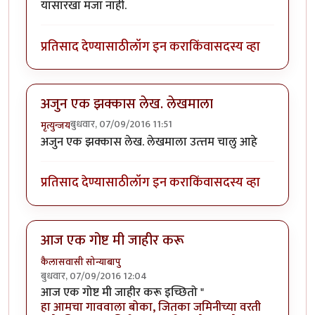
यासारखा मजा नाही.
प्रतिसाद देण्यासाठी
लॉग इन करा
किंवा
सदस्य व्हा
अजुन एक झक्कास लेख. लेखमाला
बुधवार, 07/09/2016 11:51
मृत्युन्जय
अजुन एक झक्कास लेख. लेखमाला उत्त्तम चालु आहे
प्रतिसाद देण्यासाठी
लॉग इन करा
किंवा
सदस्य व्हा
आज एक गोष्ट मी जाहीर करू
कैलासवासी सोन्याबापु
बुधवार, 07/09/2016 12:04
आज एक गोष्ट मी जाहीर करू इच्छितो "
हा आमचा गाववाला बोका, जितका जमिनीच्या वरती