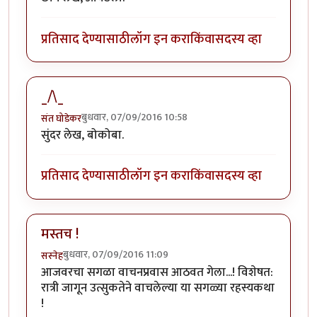
प्रतिसाद देण्यासाठी
लॉग इन करा
किंवा
सदस्य व्हा
_/\_
बुधवार, 07/09/2016 10:58
संत घोडेकर
सुंदर लेख, बोकोबा.
प्रतिसाद देण्यासाठी
लॉग इन करा
किंवा
सदस्य व्हा
मस्तच !
बुधवार, 07/09/2016 11:09
सस्नेह
आजवरचा सगळा वाचनप्रवास आठवत गेला...! विशेषत:
रात्री जागून उत्सुकतेने वाचलेल्या या सगळ्या रहस्यकथा
!