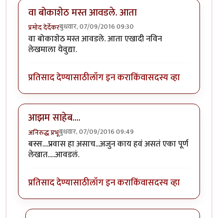
वा बोकाशेठ मस्त आवडले. आता
बुधवार, 07/09/2016 09:30
प्रमोद देर्देकर
वा बोकाशेठ मस्त आवडले. आता एखादी नविन
लेखमाला येवुद्या.
प्रतिसाद देण्यासाठी
लॉग इन करा
किंवा
सदस्य व्हा
आझम साहेब....
बुधवार, 07/09/2016 09:49
अनिरुद्ध प्रभू
बस्स....प्रवास हा असाच...अजुन काय हवं असतं एका पूर्ण
लेखात.....आवडलं.
प्रतिसाद देण्यासाठी
लॉग इन करा
किंवा
सदस्य व्हा