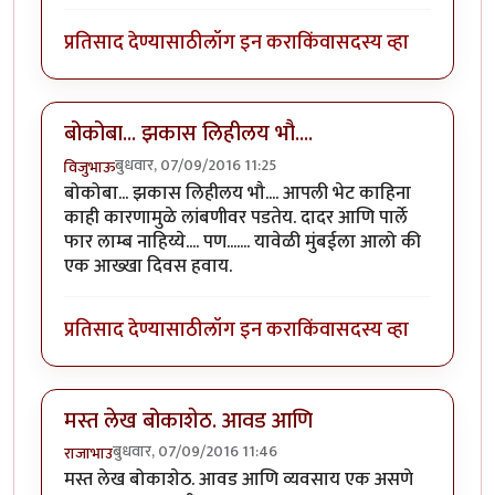
प्रतिसाद देण्यासाठी
लॉग इन करा
किंवा
सदस्य व्हा
बोकोबा... झकास लिहीलय भौ....
बुधवार, 07/09/2016 11:25
विजुभाऊ
बोकोबा... झकास लिहीलय भौ.... आपली भेट काहिना
काही कारणामुळे लांबणीवर पडतेय. दादर आणि पार्ले
फार लाम्ब नाहिय्ये.... पण....... यावेळी मुंबईला आलो की
एक आख्खा दिवस हवाय.
प्रतिसाद देण्यासाठी
लॉग इन करा
किंवा
सदस्य व्हा
मस्त लेख बोकाशेठ. आवड आणि
बुधवार, 07/09/2016 11:46
राजाभाउ
मस्त लेख बोकाशेठ. आवड आणि व्यवसाय एक असणे