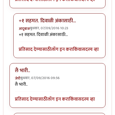
+१ सहमत. दिवाळी अंकासाठी...
बुधवार, 07/09/2016 10:23
आदूबाळ
In reply to
प्रकृती अस्वास्थ्याच्या काळात
by
अभ्या..
+१ सहमत. दिवाळी अंकासाठी...
प्रतिसाद देण्यासाठी
लॉग इन करा
किंवा
सदस्य व्हा
लै भारी..
बुधवार, 07/09/2016 09:56
जेपी
लै भारी..
प्रतिसाद देण्यासाठी
लॉग इन करा
किंवा
सदस्य व्हा