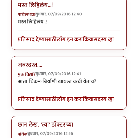
मस्त लिहिलंय...!
बुधवार, 07/09/2016 12:40
पाटीलभाऊ
मस्त लिहिलंय...!
प्रतिसाद देण्यासाठी
लॉग इन करा
किंवा
सदस्य व्हा
जबरदस्त....
बुधवार, 07/09/2016 12:41
मुक्त विहारि
आता चिकन-बिर्याणी खायला कधी येताय?
प्रतिसाद देण्यासाठी
लॉग इन करा
किंवा
सदस्य व्हा
छान लेख. 'त्या' डॉक्टरच्या
बुधवार, 07/09/2016 12:56
पथिक