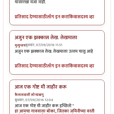
यासारखा मजा नाही.
प्रतिसाद देण्यासाठी
लॉग इन करा
किंवा
सदस्य व्हा
अजुन एक झक्कास लेख. लेखमाला
बुधवार, 07/09/2016 11:51
मृत्युन्जय
अजुन एक झक्कास लेख. लेखमाला उत्त्तम चालु आहे
प्रतिसाद देण्यासाठी
लॉग इन करा
किंवा
सदस्य व्हा
आज एक गोष्ट मी जाहीर करू
कैलासवासी सोन्याबापु
बुधवार, 07/09/2016 12:04
आज एक गोष्ट मी जाहीर करू इच्छितो "
हा आमचा गाववाला बोका, जितका जमिनीच्या वरती