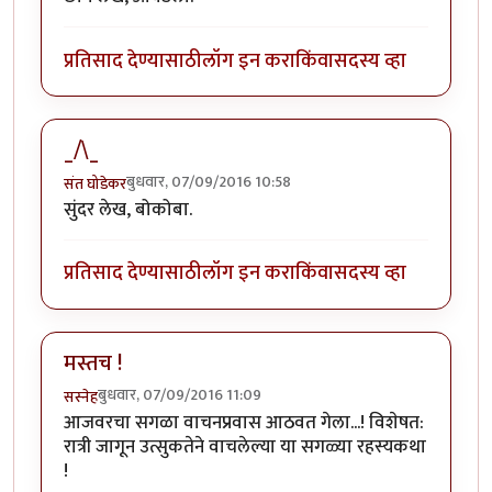
प्रतिसाद देण्यासाठी
लॉग इन करा
किंवा
सदस्य व्हा
_/\_
बुधवार, 07/09/2016 10:58
संत घोडेकर
सुंदर लेख, बोकोबा.
प्रतिसाद देण्यासाठी
लॉग इन करा
किंवा
सदस्य व्हा
मस्तच !
बुधवार, 07/09/2016 11:09
सस्नेह
आजवरचा सगळा वाचनप्रवास आठवत गेला...! विशेषत:
रात्री जागून उत्सुकतेने वाचलेल्या या सगळ्या रहस्यकथा
!