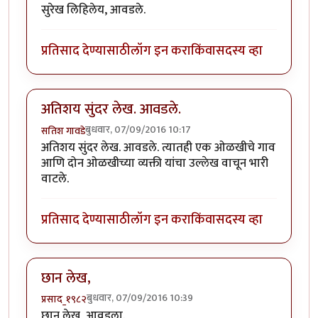
सुरेख लिहिलेय, आवडले.
प्रतिसाद देण्यासाठी
लॉग इन करा
किंवा
सदस्य व्हा
अतिशय सुंदर लेख. आवडले.
बुधवार, 07/09/2016 10:17
सतिश गावडे
अतिशय सुंदर लेख. आवडले. त्यातही एक ओळखीचे गाव
आणि दोन ओळखीच्या व्यक्ती यांचा उल्लेख वाचून भारी
वाटले.
प्रतिसाद देण्यासाठी
लॉग इन करा
किंवा
सदस्य व्हा
छान लेख,
बुधवार, 07/09/2016 10:39
प्रसाद_१९८२
छान लेख, आवडला.