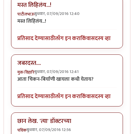
मस्त लिहिलंय...!
बुधवार, 07/09/2016 12:40
पाटीलभाऊ
मस्त लिहिलंय...!
प्रतिसाद देण्यासाठी
लॉग इन करा
किंवा
सदस्य व्हा
जबरदस्त....
बुधवार, 07/09/2016 12:41
मुक्त विहारि
आता चिकन-बिर्याणी खायला कधी येताय?
प्रतिसाद देण्यासाठी
लॉग इन करा
किंवा
सदस्य व्हा
छान लेख. 'त्या' डॉक्टरच्या
बुधवार, 07/09/2016 12:56
पथिक