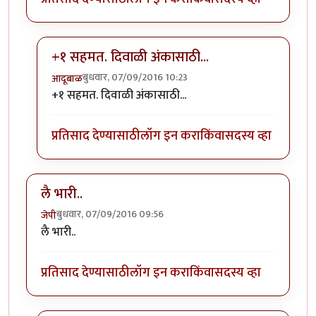
+१ सहमत. दिवाळी अंकासाठी...
बुधवार, 07/09/2016 10:23
आदूबाळ
In reply to
प्रकृती अस्वास्थ्याच्या काळात
by
अभ्या..
+१ सहमत. दिवाळी अंकासाठी...
प्रतिसाद देण्यासाठी
लॉग इन करा
किंवा
सदस्य व्हा
लै भारी..
बुधवार, 07/09/2016 09:56
जेपी
लै भारी..
प्रतिसाद देण्यासाठी
लॉग इन करा
किंवा
सदस्य व्हा