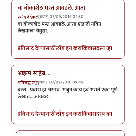
वा बोकाशेठ मस्त आवडले. आता
बुधवार, 07/09/2016 09:30
प्रमोद देर्देकर
वा बोकाशेठ मस्त आवडले. आता एखादी नविन
लेखमाला येवुद्या.
प्रतिसाद देण्यासाठी
लॉग इन करा
किंवा
सदस्य व्हा
आझम साहेब....
बुधवार, 07/09/2016 09:49
अनिरुद्ध प्रभू
बस्स....प्रवास हा असाच...अजुन काय हवं असतं एका पूर्ण
लेखात.....आवडलं.
प्रतिसाद देण्यासाठी
लॉग इन करा
किंवा
सदस्य व्हा