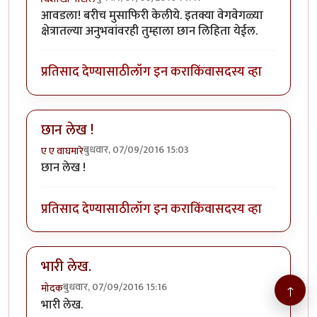
आवडला! बरीच मुसाफिरी केलीये. इतक्या वेगवेगळ्या
क्षेत्रातल्या अनुभवांवरही तुम्हाला छान लिहिता येईल.
प्रतिसाद देण्यासाठी
लॉग इन करा
किंवा
सदस्य व्हा
छान लेख !
बुधवार, 07/09/2016 15:03
ए ए वाघमारे
छान लेख !
प्रतिसाद देण्यासाठी
लॉग इन करा
किंवा
सदस्य व्हा
भारी लेख.
बुधवार, 07/09/2016 15:16
मोदक
↑
भारी लेख.