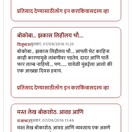
प्रतिसाद देण्यासाठी
लॉग इन करा
किंवा
सदस्य व्हा
बोकोबा... झकास लिहीलय भौ....
बुधवार, 07/09/2016 11:25
विजुभाऊ
बोकोबा... झकास लिहीलय भौ.... आपली भेट काहिना
काही कारणामुळे लांबणीवर पडतेय. दादर आणि पार्ले
फार लाम्ब नाहिय्ये.... पण....... यावेळी मुंबईला आलो की
एक आख्खा दिवस हवाय.
प्रतिसाद देण्यासाठी
लॉग इन करा
किंवा
सदस्य व्हा
मस्त लेख बोकाशेठ. आवड आणि
बुधवार, 07/09/2016 11:46
राजाभाउ
मस्त लेख बोकाशेठ. आवड आणि व्यवसाय एक असणे