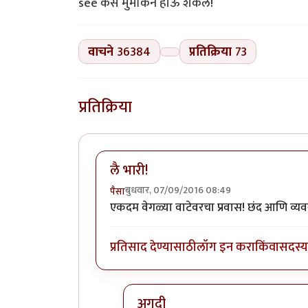
वाचने
36384
प्रतिक्रिया
73
प्रतिक्रिया
लै भारी!
बुधवार, 07/09/2016 08:49
पैसा
एकदम वेगळ्या वाटेवरचा प्रवास! छंद आणि व्य
प्रतिसाद देण्यासाठी
लॉग इन करा
किंवा
सदस्य 
अगदी