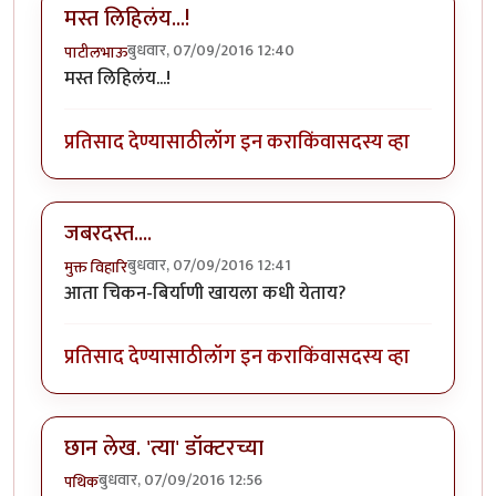
मस्त लिहिलंय...!
बुधवार, 07/09/2016 12:40
पाटीलभाऊ
मस्त लिहिलंय...!
प्रतिसाद देण्यासाठी
लॉग इन करा
किंवा
सदस्य व्हा
जबरदस्त....
बुधवार, 07/09/2016 12:41
मुक्त विहारि
आता चिकन-बिर्याणी खायला कधी येताय?
प्रतिसाद देण्यासाठी
लॉग इन करा
किंवा
सदस्य व्हा
छान लेख. 'त्या' डॉक्टरच्या
बुधवार, 07/09/2016 12:56
पथिक