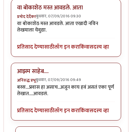
वा बोकाशेठ मस्त आवडले. आता
बुधवार, 07/09/2016 09:30
प्रमोद देर्देकर
वा बोकाशेठ मस्त आवडले. आता एखादी नविन
लेखमाला येवुद्या.
प्रतिसाद देण्यासाठी
लॉग इन करा
किंवा
सदस्य व्हा
आझम साहेब....
बुधवार, 07/09/2016 09:49
अनिरुद्ध प्रभू
बस्स....प्रवास हा असाच...अजुन काय हवं असतं एका पूर्ण
लेखात.....आवडलं.
प्रतिसाद देण्यासाठी
लॉग इन करा
किंवा
सदस्य व्हा