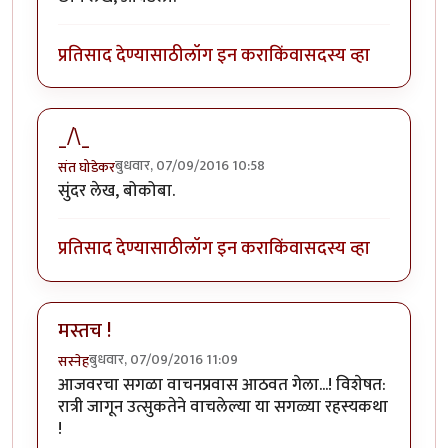
प्रतिसाद देण्यासाठी
लॉग इन करा
किंवा
सदस्य व्हा
_/\_
बुधवार, 07/09/2016 10:58
संत घोडेकर
सुंदर लेख, बोकोबा.
प्रतिसाद देण्यासाठी
लॉग इन करा
किंवा
सदस्य व्हा
मस्तच !
बुधवार, 07/09/2016 11:09
सस्नेह
आजवरचा सगळा वाचनप्रवास आठवत गेला...! विशेषत:
रात्री जागून उत्सुकतेने वाचलेल्या या सगळ्या रहस्यकथा
!