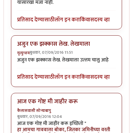
यासारखा मजा नाही.
प्रतिसाद देण्यासाठी
लॉग इन करा
किंवा
सदस्य व्हा
अजुन एक झक्कास लेख. लेखमाला
बुधवार, 07/09/2016 11:51
मृत्युन्जय
अजुन एक झक्कास लेख. लेखमाला उत्त्तम चालु आहे
प्रतिसाद देण्यासाठी
लॉग इन करा
किंवा
सदस्य व्हा
आज एक गोष्ट मी जाहीर करू
कैलासवासी सोन्याबापु
बुधवार, 07/09/2016 12:04
आज एक गोष्ट मी जाहीर करू इच्छितो "
हा आमचा गाववाला बोका, जितका जमिनीच्या वरती