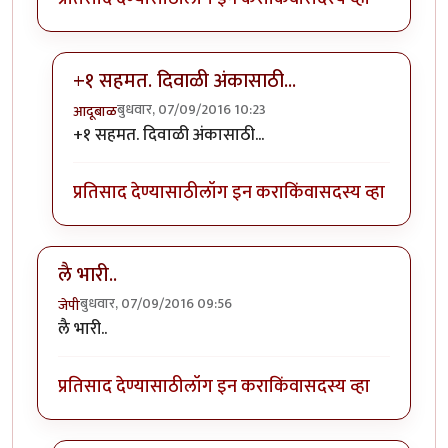
+१ सहमत. दिवाळी अंकासाठी...
बुधवार, 07/09/2016 10:23
आदूबाळ
In reply to
प्रकृती अस्वास्थ्याच्या काळात
by
अभ्या..
+१ सहमत. दिवाळी अंकासाठी...
प्रतिसाद देण्यासाठी
लॉग इन करा
किंवा
सदस्य व्हा
लै भारी..
बुधवार, 07/09/2016 09:56
जेपी
लै भारी..
प्रतिसाद देण्यासाठी
लॉग इन करा
किंवा
सदस्य व्हा