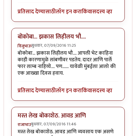
प्रतिसाद देण्यासाठी
लॉग इन करा
किंवा
सदस्य व्हा
बोकोबा... झकास लिहीलय भौ....
बुधवार, 07/09/2016 11:25
विजुभाऊ
बोकोबा... झकास लिहीलय भौ.... आपली भेट काहिना
काही कारणामुळे लांबणीवर पडतेय. दादर आणि पार्ले
फार लाम्ब नाहिय्ये.... पण....... यावेळी मुंबईला आलो की
एक आख्खा दिवस हवाय.
प्रतिसाद देण्यासाठी
लॉग इन करा
किंवा
सदस्य व्हा
मस्त लेख बोकाशेठ. आवड आणि
बुधवार, 07/09/2016 11:46
राजाभाउ
मस्त लेख बोकाशेठ. आवड आणि व्यवसाय एक असणे