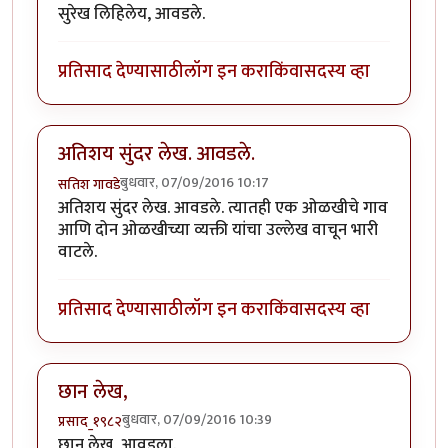
सुरेख लिहिलेय, आवडले.
प्रतिसाद देण्यासाठी
लॉग इन करा
किंवा
सदस्य व्हा
अतिशय सुंदर लेख. आवडले.
बुधवार, 07/09/2016 10:17
सतिश गावडे
अतिशय सुंदर लेख. आवडले. त्यातही एक ओळखीचे गाव
आणि दोन ओळखीच्या व्यक्ती यांचा उल्लेख वाचून भारी
वाटले.
प्रतिसाद देण्यासाठी
लॉग इन करा
किंवा
सदस्य व्हा
छान लेख,
बुधवार, 07/09/2016 10:39
प्रसाद_१९८२
छान लेख, आवडला.