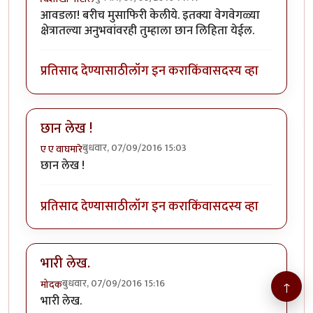
आवडला! बरीच मुसाफिरी केलीये. इतक्या वेगवेगळ्या
क्षेत्रातल्या अनुभवांवरही तुम्हाला छान लिहिता येईल.
प्रतिसाद देण्यासाठी
लॉग इन करा
किंवा
सदस्य व्हा
छान लेख !
बुधवार, 07/09/2016 15:03
ए ए वाघमारे
छान लेख !
प्रतिसाद देण्यासाठी
लॉग इन करा
किंवा
सदस्य व्हा
भारी लेख.
बुधवार, 07/09/2016 15:16
मोदक
↑
भारी लेख.