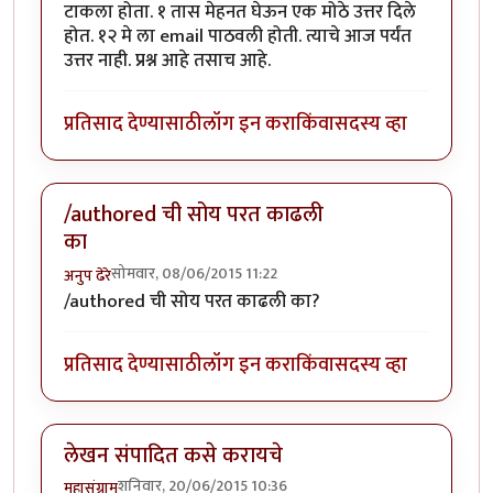
टाकला होता. १ तास मेहनत घेऊन एक मोठे उत्तर दिले
होत. १२ मे ला email पाठवली होती. त्याचे आज पर्यंत
उत्तर नाही. प्रश्न आहे तसाच आहे.
प्रतिसाद देण्यासाठी
लॉग इन करा
किंवा
सदस्य व्हा
/authored ची सोय परत काढली
का
सोमवार, 08/06/2015 11:22
अनुप ढेरे
/authored ची सोय परत काढली का?
प्रतिसाद देण्यासाठी
लॉग इन करा
किंवा
सदस्य व्हा
लेखन संपादित कसे करायचे
शनिवार, 20/06/2015 10:36
महासंग्राम