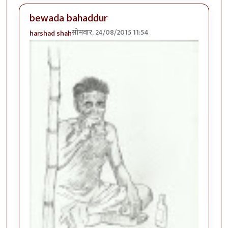
bewada bahaddur
सोमवार, 24/08/2015 11:54
harshad shah