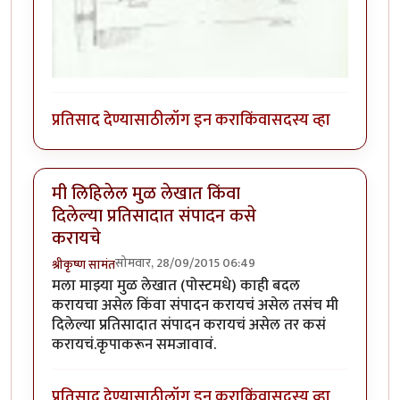
प्रतिसाद देण्यासाठी
लॉग इन करा
किंवा
सदस्य व्हा
मी लिहिलेल मुळ लेखात किंवा
दिलेल्या प्रतिसादात संपादन कसे
करायचे
सोमवार, 28/09/2015 06:49
श्रीकृष्ण सामंत
मला माझ्या मुळ लेखात (पोस्टमधे) काही बदल
करायचा असेल किंवा संपादन करायचं असेल तसंच मी
दिलेल्या प्रतिसादात संपादन करायचं असेल तर कसं
करायचं.कृपाकरून समजावावं.
प्रतिसाद देण्यासाठी
लॉग इन करा
किंवा
सदस्य व्हा