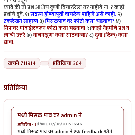
या येथे बघून
घ्यावे की तो प्रश्न आधीच कुणी विचारलेला तर नाहीये ना ? काही
प्रश्नांचे दुवे. १)
सदस्य होण्यापूर्वी वाचलेच पाहिजे असे काही.
२)
टंकलेखन साहाय्य
३)
मिसळपाव वर फोटो कसा चढवावा?
४)
मिपावर मोबाईलवरून फोटो कसा चढवावा
५)
काही नेहमीचे प्रश्न व
त्याची उत्तरे
७)
वाचनखुणा कशा साठवाव्या?
८)
दुवा (लिंक) कसा
द्यावा.
वाचने
711914
प्रतिक्रिया
364
प्रतिक्रिया
मध्ये मिसळ पाव वर admin ने
रविवार, 07/06/2015 16:46
अभिजित - १
मध्ये मिसळ पाव वर admin ने एक feedback फॉर्म