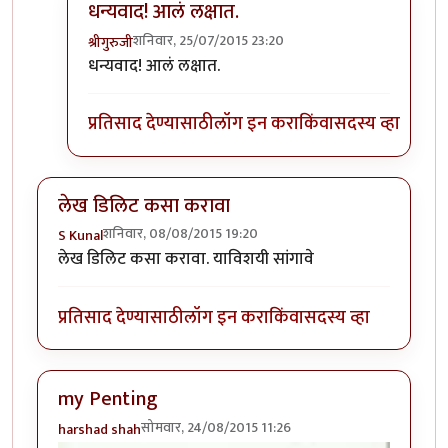
धन्यवाद! आलं लक्षात.
शनिवार, 25/07/2015 23:20
श्रीगुरुजी
In reply to
असं करून पाहा
by
तुषार काळभोर
धन्यवाद! आलं लक्षात.
प्रतिसाद देण्यासाठी
लॉग इन करा
किंवा
सदस्य व्हा
लेख डिलिट कसा करावा
शनिवार, 08/08/2015 19:20
S Kunal
लेख डिलिट कसा करावा. याविशयी सांगावे
प्रतिसाद देण्यासाठी
लॉग इन करा
किंवा
सदस्य व्हा
my Penting
सोमवार, 24/08/2015 11:26
harshad shah