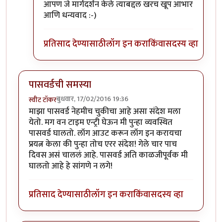
आपण जे मार्गदर्शन केले त्याबद्दल खरच खूप आभार
आणि धन्यवाद :-)
प्रतिसाद देण्यासाठी
लॉग इन करा
किंवा
सदस्य व्हा
पासवर्डची समस्या
बुधवार, 17/02/2016 19:36
स्वीट टॉकर
माझा पासवर्ड नेहमीच चुकीचा आहे असा संदेश मला
येतो. मग वन टाइम एन्ट्री घेऊन मी पुन्हा व्यवस्थित
पासवर्ड घालतो. लॉग आउट करून लॉग इन करायचा
प्रयत्न केला की पुन्हा तोच एरर संदेश! गेले चार पाच
दिवस असं चाललं आहे. पासवर्ड अति काळजीपूर्वक मी
घालतो आहे हे सांगणे न लगे!
प्रतिसाद देण्यासाठी
लॉग इन करा
किंवा
सदस्य व्हा