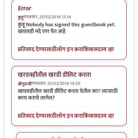
Error
मंगळवार, 23/02/2016 13:14
कुहू
कुहू Nobody has signed this guestbook yet.
खरडवही मदे एरर येत आहे
प्रतिसाद देण्यासाठी
लॉग इन करा
किंवा
सदस्य व्हा
खरडवहीतील खरडी डीलिट करता
मंगळवार, 23/02/2016 14:50
श्रीगुरुजी
खरडवहीतील खरडी डीलिट करता येतील का? त्यासाठी
काय करावे लागेल?
प्रतिसाद देण्यासाठी
लॉग इन करा
किंवा
सदस्य व्हा