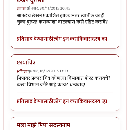
लेखन दुरुस्ती
सोमवार, 30/11/2015 20:45
भानिम
आपलेच लेखन प्रकाशित झाल्यानंतर त्यातील काही
चुका दुरुस्त कराव्याशा वाटल्यास कसे एडिट करावे?
प्रतिसाद देण्यासाठी
लॉग इन करा
किंवा
सदस्य व्हा
छायाचित्र
बुधवार, 16/12/2015 13:23
अभिजा
मिपावर प्रकाशचित्र कोणत्या विभागात पोस्ट करायचे?
कला विभाग वगैरे आहे काय? धन्यवाद!
प्रतिसाद देण्यासाठी
लॉग इन करा
किंवा
सदस्य व्हा
मला माझे मिपा सदस्यनाम