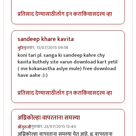
प्रतिसाद देण्यासाठी
लॉग इन करा
किंवा
सदस्य व्हा
sandeep khare kavita
बुधवार, 15/07/2015 09:58
गुनि
koni tari pl. sanga ki sandeep kahre chy
kavita kuthely site varun download kart yetil
( me kokanastha aslye mule) free download
have aahe :):)
प्रतिसाद देण्यासाठी
लॉग इन करा
किंवा
सदस्य व्हा
अग्निकोल्हा वापरताना समस्या
गुरुवार, 23/07/2015 13:40
श्रीगुरुजी
अग्निकोल्हा वापरताना समस्या येत आहे. IE वापरताना