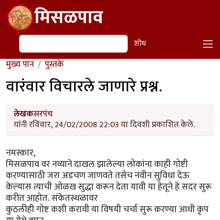
Skip to main content
मिसळपाव
शोध
शोध
मुख्य पान
पुस्तके
वारंवार विचारले जाणारे प्रश्न.
लेखक
सरपंच
यांनी रविवार, 24/02/2008 22:03 या दिवशी प्रकाशित केले.
नमस्कार,
मिसळपाव वर नव्याने दाखल झालेल्या लोकांना काही गोष्टी
करण्यासाठी जरा अडचण जाणवते तसेच नवीन सुविधा देऊ
केल्यास त्याची ओळख सुद्धा करून देता यावी या हेतूने हे सदर सुरू
करीत आहोत. संकेतस्थळावर
कुठलीही गोष्ट कशी करावी या विषयी चर्चा सुरू करण्या आधी कृप