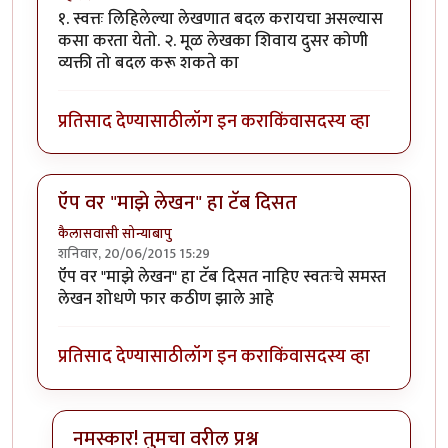
१. स्वत्तः लिहिलेल्या लेखणात बदल करायचा असल्यास
कसा करता येतो. २. मूळ लेखका शिवाय दुसर कोणी
व्यक्ती तो बदल करू शकते का
प्रतिसाद देण्यासाठी
लॉग इन करा
किंवा
सदस्य व्हा
ऍप वर "माझे लेखन" हा टॅब दिसत
कैलासवासी सोन्याबापु
शनिवार, 20/06/2015 15:29
ऍप वर "माझे लेखन" हा टॅब दिसत नाहिए स्वतःचे समस्त
लेखन शोधणे फार कठीण झाले आहे
प्रतिसाद देण्यासाठी
लॉग इन करा
किंवा
सदस्य व्हा
नमस्कार! तुमचा वरील प्रश्न