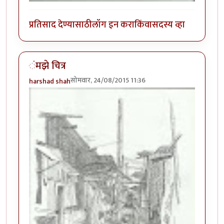
प्रतिसाद देण्यासाठी
लॉग इन करा
किंवा
सदस्य व्हा
ंमझे चित्र
सोमवार, 24/08/2015 11:36
harshad shah