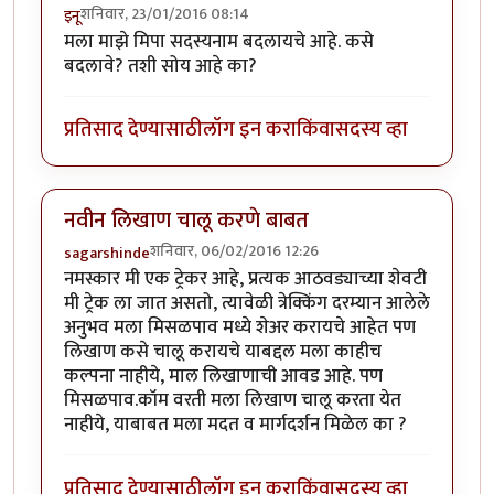
शनिवार, 23/01/2016 08:14
इनू
मला माझे मिपा सदस्यनाम बदलायचे आहे. कसे
बदलावे? तशी सोय आहे का?
प्रतिसाद देण्यासाठी
लॉग इन करा
किंवा
सदस्य व्हा
नवीन लिखाण चालू करणे बाबत
शनिवार, 06/02/2016 12:26
sagarshinde
नमस्कार मी एक ट्रेकर आहे, प्रत्यक आठवड्याच्या शेवटी
मी ट्रेक ला जात असतो, त्यावेळी त्रेक्किंग दरम्यान आलेले
अनुभव मला मिसळपाव मध्ये शेअर करायचे आहेत पण
लिखाण कसे चालू करायचे याबद्दल मला काहीच
कल्पना नाहीये, माल लिखाणाची आवड आहे. पण
मिसळपाव.कॉम वरती मला लिखाण चालू करता येत
नाहीये, याबाबत मला मदत व मार्गदर्शन मिळेल का ?
प्रतिसाद देण्यासाठी
लॉग इन करा
किंवा
सदस्य व्हा