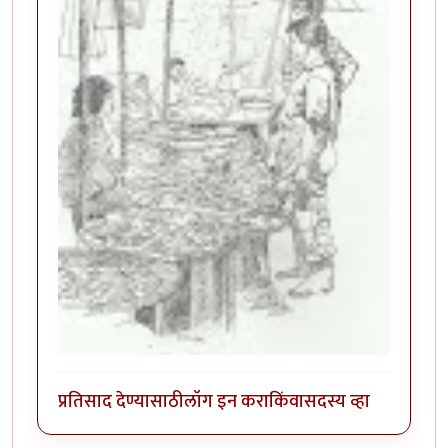
प्रतिसाद देण्यासाठी
लॉग इन करा
किंवा
सदस्य व्हा