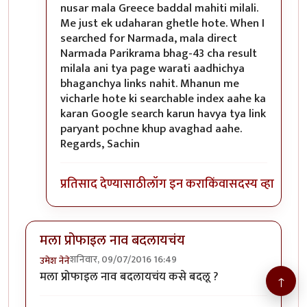
nusar mala Greece baddal mahiti milali.
Me just ek udaharan ghetle hote. When I
searched for Narmada, mala direct
Narmada Parikrama bhag-43 cha result
milala ani tya page warati aadhichya
bhaganchya links nahit. Mhanun me
vicharle hote ki searchable index aahe ka
karan Google search karun havya tya link
paryant pochne khup avaghad aahe.
Regards, Sachin
प्रतिसाद देण्यासाठी
लॉग इन करा
किंवा
सदस्य व्हा
मला प्रोफाइल नाव बदलायचंय
शनिवार, 09/07/2016 16:49
उमेश नेने
मला प्रोफाइल नाव बदलायचंय कसे बदलू ?
↑