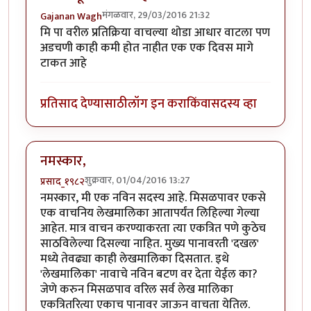
मंगळवार, 29/03/2016 21:32
Gajanan Wagh
मि पा वरील प्रतिक्रिया वाचल्या थोडा आधार वाटला पण
अडचणी काही कमी होत नाहीत एक एक दिवस मागे
टाकत आहे
प्रतिसाद देण्यासाठी
लॉग इन करा
किंवा
सदस्य व्हा
नमस्कार,
शुक्रवार, 01/04/2016 13:27
प्रसाद_१९८२
नमस्कार, मी एक नविन सदस्य आहे. मिसळपावर एकसे
एक वाचनिय लेखमालिका आतापर्यंत लिहिल्या गेल्या
आहेत. मात्र वाचन करण्याकरता त्या एकत्रित पणे कुठेच
साठविलेल्या दिसल्या नाहित. मुख्य पानावरती 'दखल'
मध्ये तेवढ्या काही लेखमालिका दिसतात. इथे
'लेखमालिका' नावाचे नविन बटण वर देता येईल का?
जेणे करुन मिसळपाव वरिल सर्व लेख मालिका
एकत्रितरित्या एकाच पानावर जाऊन वाचता येतिल.