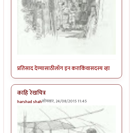
प्रतिसाद देण्यासाठी
लॉग इन करा
किंवा
सदस्य व्हा
काहि रेखचित्र
सोमवार, 24/08/2015 11:45
harshad shah