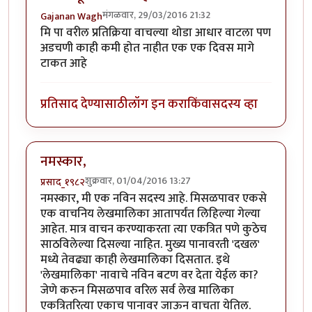
मंगळवार, 29/03/2016 21:32
Gajanan Wagh
मि पा वरील प्रतिक्रिया वाचल्या थोडा आधार वाटला पण
अडचणी काही कमी होत नाहीत एक एक दिवस मागे
टाकत आहे
प्रतिसाद देण्यासाठी
लॉग इन करा
किंवा
सदस्य व्हा
नमस्कार,
शुक्रवार, 01/04/2016 13:27
प्रसाद_१९८२
नमस्कार, मी एक नविन सदस्य आहे. मिसळपावर एकसे
एक वाचनिय लेखमालिका आतापर्यंत लिहिल्या गेल्या
आहेत. मात्र वाचन करण्याकरता त्या एकत्रित पणे कुठेच
साठविलेल्या दिसल्या नाहित. मुख्य पानावरती 'दखल'
मध्ये तेवढ्या काही लेखमालिका दिसतात. इथे
'लेखमालिका' नावाचे नविन बटण वर देता येईल का?
जेणे करुन मिसळपाव वरिल सर्व लेख मालिका
एकत्रितरित्या एकाच पानावर जाऊन वाचता येतिल.