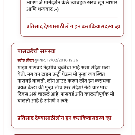
आपण जे मार्गदर्शन केले त्याबद्दल खरच खूप आभार
आणि धन्यवाद :-)
प्रतिसाद देण्यासाठी
लॉग इन करा
किंवा
सदस्य व्हा
पासवर्डची समस्या
बुधवार, 17/02/2016 19:36
स्वीट टॉकर
माझा पासवर्ड नेहमीच चुकीचा आहे असा संदेश मला
येतो. मग वन टाइम एन्ट्री घेऊन मी पुन्हा व्यवस्थित
पासवर्ड घालतो. लॉग आउट करून लॉग इन करायचा
प्रयत्न केला की पुन्हा तोच एरर संदेश! गेले चार पाच
दिवस असं चाललं आहे. पासवर्ड अति काळजीपूर्वक मी
घालतो आहे हे सांगणे न लगे!
प्रतिसाद देण्यासाठी
लॉग इन करा
किंवा
सदस्य व्हा