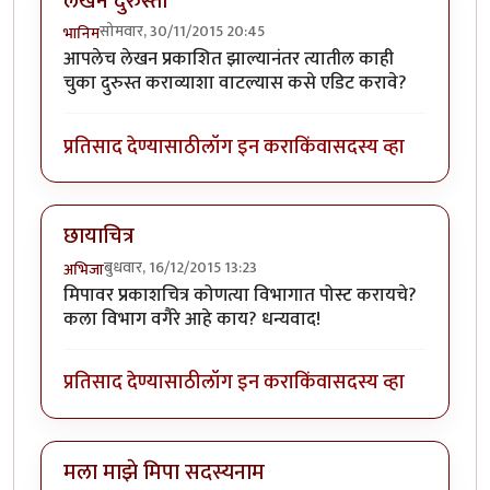
लेखन दुरुस्ती
सोमवार, 30/11/2015 20:45
भानिम
आपलेच लेखन प्रकाशित झाल्यानंतर त्यातील काही
चुका दुरुस्त कराव्याशा वाटल्यास कसे एडिट करावे?
प्रतिसाद देण्यासाठी
लॉग इन करा
किंवा
सदस्य व्हा
छायाचित्र
बुधवार, 16/12/2015 13:23
अभिजा
मिपावर प्रकाशचित्र कोणत्या विभागात पोस्ट करायचे?
कला विभाग वगैरे आहे काय? धन्यवाद!
प्रतिसाद देण्यासाठी
लॉग इन करा
किंवा
सदस्य व्हा
मला माझे मिपा सदस्यनाम