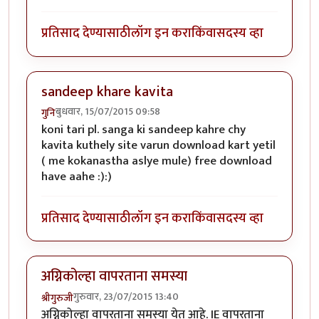
प्रतिसाद देण्यासाठी
लॉग इन करा
किंवा
सदस्य व्हा
sandeep khare kavita
बुधवार, 15/07/2015 09:58
गुनि
koni tari pl. sanga ki sandeep kahre chy
kavita kuthely site varun download kart yetil
( me kokanastha aslye mule) free download
have aahe :):)
प्रतिसाद देण्यासाठी
लॉग इन करा
किंवा
सदस्य व्हा
अग्निकोल्हा वापरताना समस्या
गुरुवार, 23/07/2015 13:40
श्रीगुरुजी
अग्निकोल्हा वापरताना समस्या येत आहे. IE वापरताना