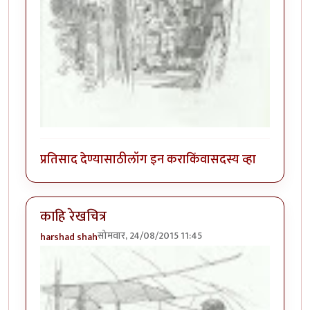
प्रतिसाद देण्यासाठी
लॉग इन करा
किंवा
सदस्य व्हा
काहि रेखचित्र
सोमवार, 24/08/2015 11:45
harshad shah