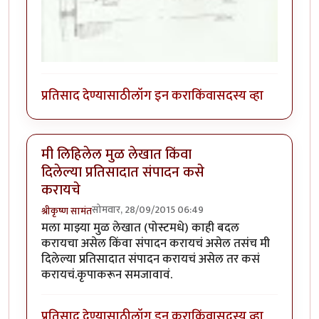
प्रतिसाद देण्यासाठी
लॉग इन करा
किंवा
सदस्य व्हा
मी लिहिलेल मुळ लेखात किंवा
दिलेल्या प्रतिसादात संपादन कसे
करायचे
सोमवार, 28/09/2015 06:49
श्रीकृष्ण सामंत
मला माझ्या मुळ लेखात (पोस्टमधे) काही बदल
करायचा असेल किंवा संपादन करायचं असेल तसंच मी
दिलेल्या प्रतिसादात संपादन करायचं असेल तर कसं
करायचं.कृपाकरून समजावावं.
प्रतिसाद देण्यासाठी
लॉग इन करा
किंवा
सदस्य व्हा