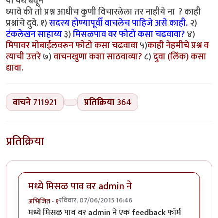
या येथे बघून
घ्यावे की तो प्रश्न आधीच कुणी विचारलेला तर नाहीये ना ? काही
प्रश्नांचे दुवे. १)
सदस्य होण्यापूर्वी वाचलेच पाहिजे असे काही.
२)
टंकलेखन साहाय्य
३)
मिसळपाव वर फोटो कसा चढवावा?
४)
मिपावर मोबाईलवरून फोटो कसा चढवावा
५)
काही नेहमीचे प्रश्न व
त्याची उत्तरे
७)
वाचनखुणा कशा साठवाव्या?
८)
दुवा (लिंक) कसा
द्यावा.
वाचने
711921
प्रतिक्रिया
364
प्रतिक्रिया
मध्ये मिसळ पाव वर admin ने
रविवार, 07/06/2015 16:46
अभिजित - १
मध्ये मिसळ पाव वर admin ने एक feedback फॉर्म