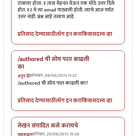
टाकला होता. १ तास मेहनत घेऊन एक मोठे उत्तर दिले
होत. १२ मे ला email पाठवली होती. त्याचे आज पर्यंत
उत्तर नाही. प्रश्न आहे तसाच आहे.
प्रतिसाद देण्यासाठी
लॉग इन करा
किंवा
सदस्य व्हा
/authored ची सोय परत काढली
का
सोमवार, 08/06/2015 11:22
अनुप ढेरे
/authored ची सोय परत काढली का?
प्रतिसाद देण्यासाठी
लॉग इन करा
किंवा
सदस्य व्हा
लेखन संपादित कसे करायचे
शनिवार, 20/06/2015 10:36
महासंग्राम