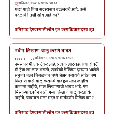
शनिवार, 23/01/2016 08:14
इनू
मला माझे मिपा सदस्यनाम बदलायचे आहे. कसे
बदलावे? तशी सोय आहे का?
प्रतिसाद देण्यासाठी
लॉग इन करा
किंवा
सदस्य व्हा
नवीन लिखाण चालू करणे बाबत
शनिवार, 06/02/2016 12:26
sagarshinde
नमस्कार मी एक ट्रेकर आहे, प्रत्यक आठवड्याच्या शेवटी
मी ट्रेक ला जात असतो, त्यावेळी त्रेक्किंग दरम्यान आलेले
अनुभव मला मिसळपाव मध्ये शेअर करायचे आहेत पण
लिखाण कसे चालू करायचे याबद्दल मला काहीच
कल्पना नाहीये, माल लिखाणाची आवड आहे. पण
मिसळपाव.कॉम वरती मला लिखाण चालू करता येत
नाहीये, याबाबत मला मदत व मार्गदर्शन मिळेल का ?
प्रतिसाद देण्यासाठी
लॉग इन करा
किंवा
सदस्य व्हा