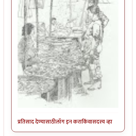
प्रतिसाद देण्यासाठी
लॉग इन करा
किंवा
सदस्य व्हा