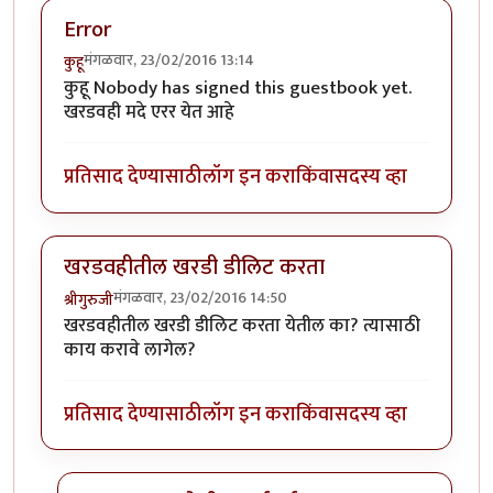
Error
मंगळवार, 23/02/2016 13:14
कुहू
कुहू Nobody has signed this guestbook yet.
खरडवही मदे एरर येत आहे
प्रतिसाद देण्यासाठी
लॉग इन करा
किंवा
सदस्य व्हा
खरडवहीतील खरडी डीलिट करता
मंगळवार, 23/02/2016 14:50
श्रीगुरुजी
खरडवहीतील खरडी डीलिट करता येतील का? त्यासाठी
काय करावे लागेल?
प्रतिसाद देण्यासाठी
लॉग इन करा
किंवा
सदस्य व्हा