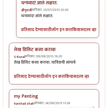
धन्यवाद! आलं लक्षात.
शनिवार, 25/07/2015 23:20
श्रीगुरुजी
In reply to
असं करून पाहा
by
तुषार काळभोर
धन्यवाद! आलं लक्षात.
प्रतिसाद देण्यासाठी
लॉग इन करा
किंवा
सदस्य व्हा
लेख डिलिट कसा करावा
शनिवार, 08/08/2015 19:20
S Kunal
लेख डिलिट कसा करावा. याविशयी सांगावे
प्रतिसाद देण्यासाठी
लॉग इन करा
किंवा
सदस्य व्हा
my Penting
सोमवार, 24/08/2015 11:26
harshad shah