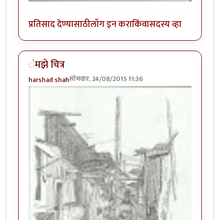
प्रतिसाद देण्यासाठी
लॉग इन करा
किंवा
सदस्य व्हा
ंमझे चित्र
सोमवार, 24/08/2015 11:36
harshad shah