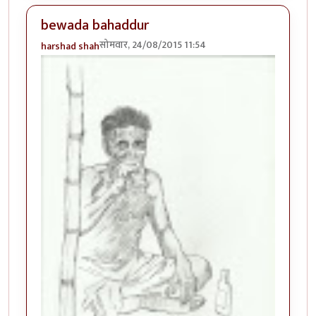
bewada bahaddur
सोमवार, 24/08/2015 11:54
harshad shah