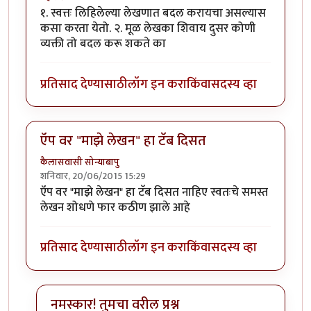
१. स्वत्तः लिहिलेल्या लेखणात बदल करायचा असल्यास
कसा करता येतो. २. मूळ लेखका शिवाय दुसर कोणी
व्यक्ती तो बदल करू शकते का
प्रतिसाद देण्यासाठी
लॉग इन करा
किंवा
सदस्य व्हा
ऍप वर "माझे लेखन" हा टॅब दिसत
कैलासवासी सोन्याबापु
शनिवार, 20/06/2015 15:29
ऍप वर "माझे लेखन" हा टॅब दिसत नाहिए स्वतःचे समस्त
लेखन शोधणे फार कठीण झाले आहे
प्रतिसाद देण्यासाठी
लॉग इन करा
किंवा
सदस्य व्हा
नमस्कार! तुमचा वरील प्रश्न