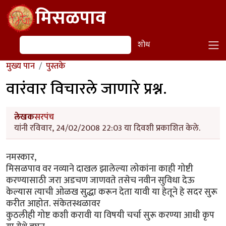
Skip to main content
मिसळपाव
शोध
शोध
मुख्य पान
पुस्तके
वारंवार विचारले जाणारे प्रश्न.
लेखक
सरपंच
यांनी रविवार, 24/02/2008 22:03 या दिवशी प्रकाशित केले.
नमस्कार,
मिसळपाव वर नव्याने दाखल झालेल्या लोकांना काही गोष्टी
करण्यासाठी जरा अडचण जाणवते तसेच नवीन सुविधा देऊ
केल्यास त्याची ओळख सुद्धा करून देता यावी या हेतूने हे सदर सुरू
करीत आहोत. संकेतस्थळावर
कुठलीही गोष्ट कशी करावी या विषयी चर्चा सुरू करण्या आधी कृप