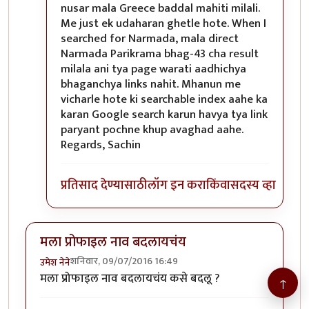
nusar mala Greece baddal mahiti milali.
Me just ek udaharan ghetle hote. When I
searched for Narmada, mala direct
Narmada Parikrama bhag-43 cha result
milala ani tya page warati aadhichya
bhaganchya links nahit. Mhanun me
vicharle hote ki searchable index aahe ka
karan Google search karun havya tya link
paryant pochne khup avaghad aahe.
Regards, Sachin
प्रतिसाद देण्यासाठी
लॉग इन करा
किंवा
सदस्य व्हा
मला प्रोफाइल नाव बदलायचंय
शनिवार, 09/07/2016 16:49
उमेश नेने
मला प्रोफाइल नाव बदलायचंय कसे बदलू ?
↑