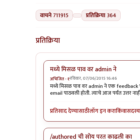
वाचने
711915
प्रतिक्रिया
364
प्रतिक्रिया
मध्ये मिसळ पाव वर admin ने
रविवार, 07/06/2015 16:46
अभिजित - १
मध्ये मिसळ पाव वर admin ने एक feedback फॉर
email पाठवली होती. त्याचे आज पर्यंत उत्तर नाही
प्रतिसाद देण्यासाठी
लॉग इन करा
किंवा
सदस्य 
/authored ची सोय परत काढली का