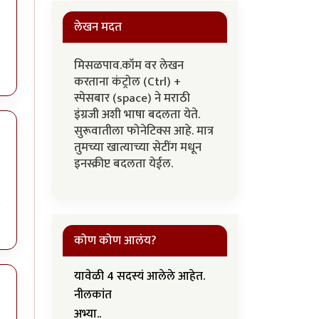
लेखन मदत
मिसळपाव.कॉम वर लेखन
करताना कंट्रोल (Ctrl) +
स्पेसबार (space) ने मराठी
इंग्रजी अशी भाषा बदलता येते.
सुरूवातीला फोनेटिक्स आहे. मात्र
तुमच्या खात्याच्या सेटींग मधून
इनस्क्रीप्ट बदलता येईल.
कोण कोण आलंय?
यावेळी 4 सदस्यं आलेले आहेत.
नीलकांत
अभ्या..