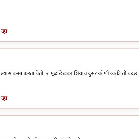
व्हा
सल्यास कसा करता येतो. २. मूळ लेखका शिवाय दुसर कोणी व्यक्ती तो बदल
व्हा