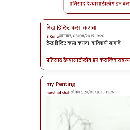
प्रतिसाद देण्यासाठी
लॉग इन कर
लेख डिलिट कसा करावा
शनिवार, 08/08/2015 19:20
S Kunal
लेख डिलिट कसा करावा. याविशयी सांगावे
प्रतिसाद देण्यासाठी
लॉग इन करा
किंवा
सदस्य 
my Penting
सोमवार, 24/08/2015 11:26
harshad shah