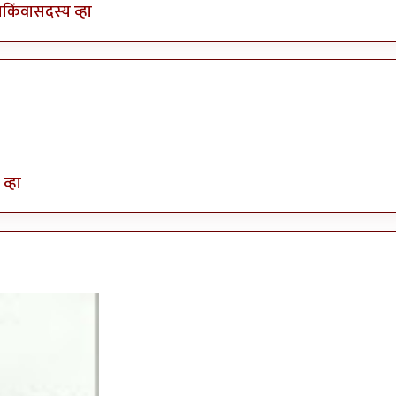
ा
किंवा
सदस्य व्हा
व्हा