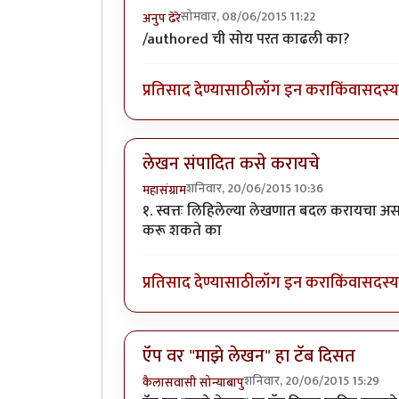
सोमवार, 08/06/2015 11:22
अनुप ढेरे
/authored ची सोय परत काढली का?
प्रतिसाद देण्यासाठी
लॉग इन करा
किंवा
सदस्य 
लेखन संपादित कसे करायचे
शनिवार, 20/06/2015 10:36
महासंग्राम
१. स्वत्तः लिहिलेल्या लेखणात बदल करायचा अ
करू शकते का
प्रतिसाद देण्यासाठी
लॉग इन करा
किंवा
सदस्य 
ऍप वर "माझे लेखन" हा टॅब दिसत
शनिवार, 20/06/2015 15:29
कैलासवासी सोन्याबापु