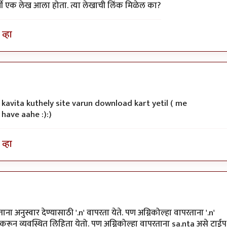
र्षी एक लेख आला होता. त्या लेखाची लिंक मिळेल का?
व्हा
y kavita kuthely site varun download kart yetil ( me
have aahe :):)
व्हा
ना अनुस्वार देण्यासाठी '.n' वापरता येते. पण अग्निकोल्हा वापरताना '.n'
प करून व्यवस्थित लिहिता येतो. पण अग्निकोल्हा वापरताना sa.nta असे टाईप