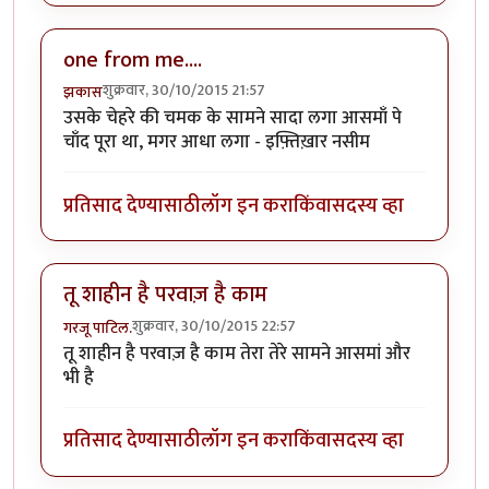
one from me....
शुक्रवार, 30/10/2015 21:57
झकास
उसके चेहरे की चमक के सामने सादा लगा आसमाँ पे
चाँद पूरा था, मगर आधा लगा - इफ़्तिख़ार नसीम
प्रतिसाद देण्यासाठी
लॉग इन करा
किंवा
सदस्य व्हा
तू शाहीन है परवाज़ है काम
शुक्रवार, 30/10/2015 22:57
गरजू पाटिल.
तू शाहीन है परवाज़ है काम तेरा तेरे सामने आसमां और
भी है
प्रतिसाद देण्यासाठी
लॉग इन करा
किंवा
सदस्य व्हा