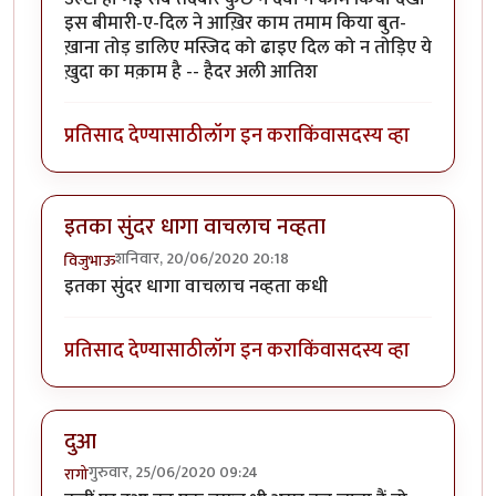
इस बीमारी-ए-दिल ने आख़िर काम तमाम किया बुत-
ख़ाना तोड़ डालिए मस्जिद को ढाइए दिल को न तोड़िए ये
ख़ुदा का मक़ाम है -- हैदर अली आतिश
प्रतिसाद देण्यासाठी
लॉग इन करा
किंवा
सदस्य व्हा
इतका सुंदर धागा वाचलाच नव्हता
शनिवार, 20/06/2020 20:18
विजुभाऊ
इतका सुंदर धागा वाचलाच नव्हता कधी
प्रतिसाद देण्यासाठी
लॉग इन करा
किंवा
सदस्य व्हा
दुआ
गुरुवार, 25/06/2020 09:24
रागो