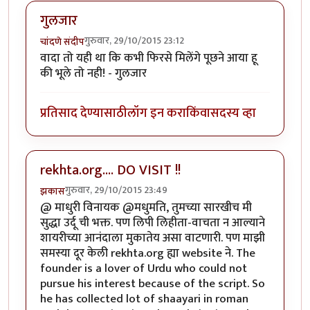
गुलजार
गुरुवार, 29/10/2015 23:12
चांदणे संदीप
वादा तो यही था कि कभी फिरसे मिलेंगे पूछने आया हू
की भूले तो नही! - गुलजार
प्रतिसाद देण्यासाठी
लॉग इन करा
किंवा
सदस्य व्हा
rekhta.org.... DO VISIT !!
गुरुवार, 29/10/2015 23:49
झकास
@ माधुरी विनायक @मधुमति, तुमच्या सारखीच मी
सुद्धा उर्दू ची भक्त. पण लिपी लिहीता-वाचता न आल्याने
शायरीच्या आनंदाला मुकातेय असा वाटणारी. पण माझी
समस्या दूर केली rekhta.org ह्या website ने. The
founder is a lover of Urdu who could not
pursue his interest because of the script. So
he has collected lot of shaayari in roman