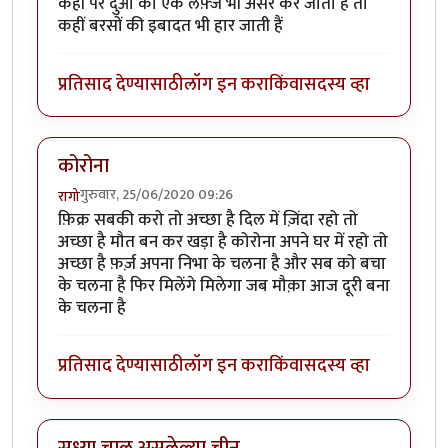
कहीं पर दुआ का एक लफ़्ज भी असर कर जाता हैं तो
कहीं बरसों की इबादत भी हार जाती हैं
प्रतिसाद देण्यासाठी
लॉग इन करा
किंवा
सदस्य व्हा
कोरोना
गुरुवार, 25/06/2020 09:26
रागो
फ़िक्र सबकी करो तो अच्छा है दिल में ज़िंदा रहो तो
अच्छा है मौत बन कर खड़ा है कोरोना अपने घर में रहो तो
अच्छा है फ़र्ज़ अपना निभा के चलना है और सब को बचा
के चलना है फिर मिलेंगे मिलेगा जब मौक़ा आज दूरी बना
के चलना है
प्रतिसाद देण्यासाठी
लॉग इन करा
किंवा
सदस्य व्हा