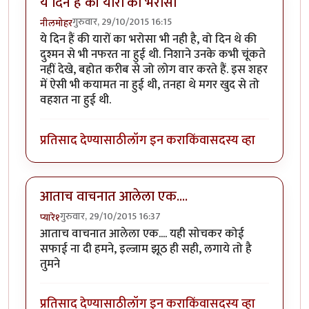
ये दिन हैं की यारों का भरोसा
गुरुवार, 29/10/2015 16:15
नीलमोहर
ये दिन हैं की यारों का भरोसा भी नही है, वो दिन थे की
दुश्मन से भी नफरत ना हुई थी. निशाने उनके कभी चूंकते
नहीं देखे, बहोत करीब से जो लोग वार करते हैं. इस शहर
में ऐसी भी कयामत ना हुई थी, तनहा थे मगर खुद से तो
वहशत ना हुई थी.
प्रतिसाद देण्यासाठी
लॉग इन करा
किंवा
सदस्य व्हा
आताच वाचनात आलेला एक....
गुरुवार, 29/10/2015 16:37
प्यारे१
आताच वाचनात आलेला एक.... यही सोचकर कोई
सफाई ना दी हमने, इल्जाम झूठ ही सही, लगाये तो है
तुमने
प्रतिसाद देण्यासाठी
लॉग इन करा
किंवा
सदस्य व्हा