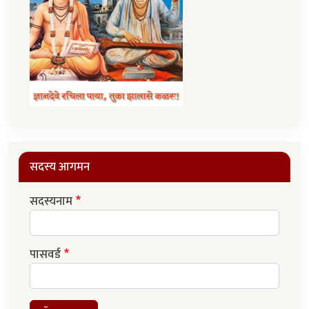
सदस्य आगमन
सदस्यनाम
पासवर्ड