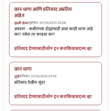
छान धागा आणि प्रतिसाद अप्रतिम
आहेत
शुक्रवार, 30/10/2015 23:08
इडली डोसा
अवांतरः - कबीराच्या दोह्यांचाही असा काही धागा आहे
का? नसेल तर काढवा का?
प्रतिसाद देण्यासाठी
लॉग इन करा
किंवा
सदस्य व्हा
छान धागा
शनिवार, 31/10/2015 07:19
भुमी
प्रतिसाद देखील सुंदर
प्रतिसाद देण्यासाठी
लॉग इन करा
किंवा
सदस्य व्हा