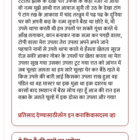
टटोली झांक के देखा पार उफक के कही नजर ना आयी
वो नज्म मुझे आधी रात आवाज सुनी तो उठ के देखा टांग
पे टांग रख के आकाश में चांद तरन्नुम में पढ पढ के दुनिया
भर को अपनी कह के नज्म सुनाने बैठा था छोटे थे, माँ
उपले थापा करती थी हम उपलों पर शक्लें गूंथा करते थे
आँख लगाकर, कान बनाकर नाक सजा कर पगड़ी वाला,
टोपी वाला मेरा उपला तेरा उपला अपने अपने जाने
पहचाने नामों से उपले थापा करते थे हँसता खेलता सूरज
रोज़ सवेरे आकर गोबर के उपलों पर खेला करता था मेरा
उपला सूख गया उसका उपला टूट गया रात को आंगन में
जब चूल्हा जलता था हम सारे चूल्हा घेर कर बैठे रहते थे
किस उपले की बारी आई किसका उपला राख हुआ वह
पंडित था वह मास्टर था इक मुन्ना था इक दशरथ था
बरसों बाद श्मशान में बैठा सोच रहा हूँ आज की रात इस
वक़्त के जलते चूल्हे में इक दोस्त का उपला और गया!
प्रतिसाद देण्यासाठी
लॉग इन करा
किंवा
सदस्य व्हा