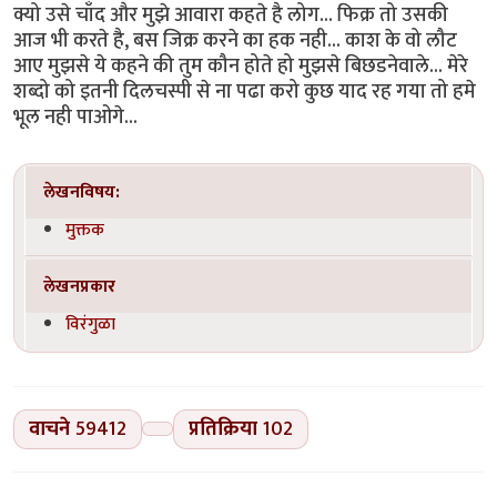
क्यो उसे चाँद और मुझे आवारा कहते है लोग... फिक्र तो उसकी
आज भी करते है, बस जिक्र करने का हक नही... काश के वो लौट
आए मुझसे ये कहने की तुम कौन होते हो मुझसे बिछडनेवाले... मेरे
शब्दो को इतनी दिलचस्पी से ना पढा करो कुछ याद रह गया तो हमे
भूल नही पाओगे...
लेखनविषय:
मुक्तक
लेखनप्रकार
विरंगुळा
वाचने
59412
प्रतिक्रिया
102