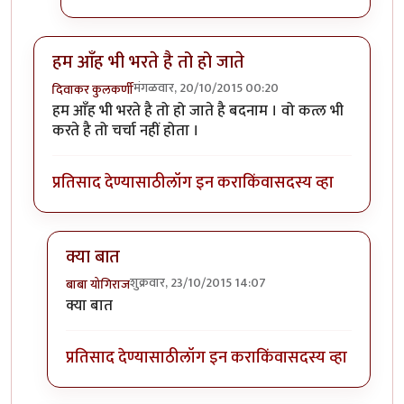
हम आँह भी भरते है तो हो जाते
मंगळवार, 20/10/2015 00:20
दिवाकर कुलकर्णी
हम आँह भी भरते है तो हो जाते है बदनाम । वो कत्ल भी
करते है तो चर्चा नहीं होता ।
प्रतिसाद देण्यासाठी
लॉग इन करा
किंवा
सदस्य व्हा
क्या बात
शुक्रवार, 23/10/2015 14:07
बाबा योगिराज
In reply to
हम आँह भी भरते है तो हो जाते
by
दिवाकर कुलकर
क्या बात
प्रतिसाद देण्यासाठी
लॉग इन करा
किंवा
सदस्य व्हा