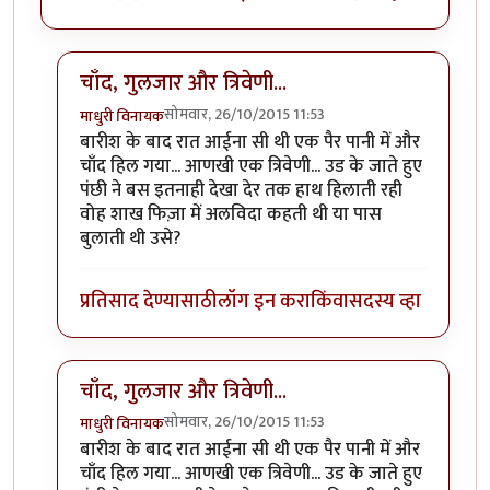
चाँद, गुलजार और त्रिवेणी...
सोमवार, 26/10/2015 11:53
माधुरी विनायक
In reply to
कल रात चाँद बिकुल उनके जैसा
by
मधुमति
बारीश के बाद रात आईना सी थी एक पैर पानी में और
चाँद हिल गया... आणखी एक त्रिवेणी... उड के जाते हुए
पंछी ने बस इतनाही देखा देर तक हाथ हिलाती रही
वोह शाख फिज़ा में अलविदा कहती थी या पास
बुलाती थी उसे?
प्रतिसाद देण्यासाठी
लॉग इन करा
किंवा
सदस्य व्हा
चाँद, गुलजार और त्रिवेणी...
सोमवार, 26/10/2015 11:53
माधुरी विनायक
In reply to
कल रात चाँद बिकुल उनके जैसा
by
मधुमति
बारीश के बाद रात आईना सी थी एक पैर पानी में और
चाँद हिल गया... आणखी एक त्रिवेणी... उड के जाते हुए