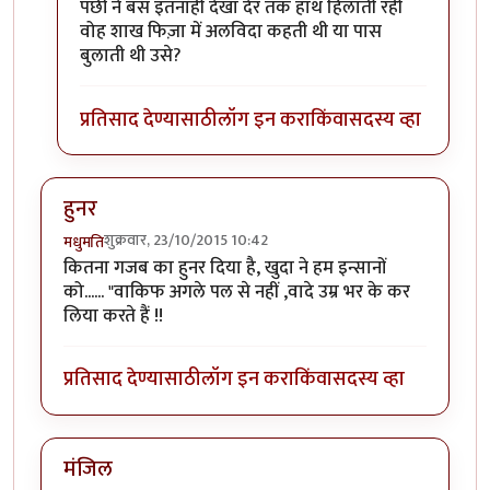
पंछी ने बस इतनाही देखा देर तक हाथ हिलाती रही
वोह शाख फिज़ा में अलविदा कहती थी या पास
बुलाती थी उसे?
प्रतिसाद देण्यासाठी
लॉग इन करा
किंवा
सदस्य व्हा
हुनर
शुक्रवार, 23/10/2015 10:42
मधुमति
कितना गजब का हुनर दिया है, खुदा ने हम इन्सानों
को...... "वाकिफ अगले पल से नहीं ,वादे उम्र भर के कर
लिया करते हैं !!
प्रतिसाद देण्यासाठी
लॉग इन करा
किंवा
सदस्य व्हा
मंजिल