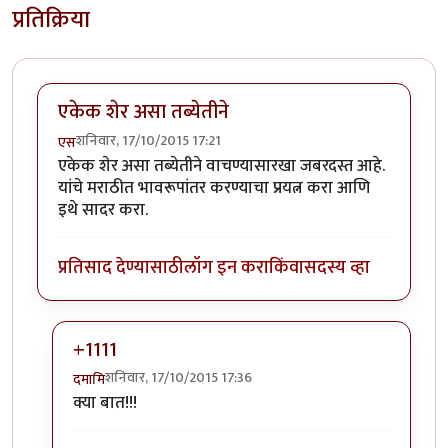
प्रतिक्रिया
एकेक शेर असा तब्येतीने
शनिवार, 17/10/2015 17:21
एस
एकेक शेर असा तब्येतीने वाचण्यासारखा जबरदस्त आहे.
यांचे मराठीत भावरूपांतर करण्याचा प्रयत्न करा आणि
इथे सादर करा.
प्रतिसाद देण्यासाठी
लॉग इन करा
किंवा
सदस्य व्हा
+1111
शनिवार, 17/10/2015 17:36
दमामि
In reply to
एकेक शेर असा तब्येतीने
by
एस
क्या बात!!!