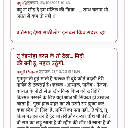
शुक्रवार, 23/10/2015 10:43
मधुमति
क्यु ना छोड़ दे हम मंजिल की फ़िक्र ....... साथ चलना भी
जन्नत से कम तो नहीं ।!
प्रतिसाद देण्यासाठी
लॉग इन करा
किंवा
सदस्य व्हा
तू बेइन्तेहा बरस के तो देख... मिट्टी
की बनी हूं, महक उठूंगी...
शुक्रवार, 23/10/2015 11:24
माधुरी विनायक
गुनगुनाती हुई आती है फलक से बुंदे कोई बदली तेरी
पाजेब से टकराई है (फलक - आभाळ, पाजेब - पैंजण)
कागज के नोटो से आखीर किस किस को खरीदोगे
किस्मत परखने के लिए यहां आज भी सिक्का ही उछाला
जाता है... पुछा हाल शहर का तो उसने सर झुका कर
कहा लोग तो जिंदा है, जमिरों का पता नही... ऐ चाँद, तू
किस मजहब का है ईद भी तेरी और करवा चौथ भी तेरी...
वो राम का लड्डू खाता है वो रहीम की खीर भी खाता है वो