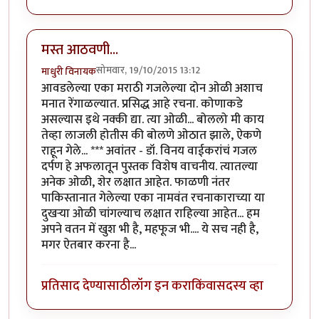
मस्त आठवणी...
सोमवार, 19/10/2015 13:12
माधुरी विनायक
आवडलेल्या एका मराठी गजलेल्या दोन ओळी अशाच
मनात रेंगाळल्यात. प्रसिद्ध आहे रचना. कोणाकडे
असल्यास इथे नक्की द्या. त्या ओळी... बोललो मी काय
तेव्हा लाजली होतीस की बोलणे ओठात झाले, ऐकणे
राहून गेले... *** अवांतर - डॉ. विनय वाईकरांचं गजल
दर्पण हे अफलातून पुस्तक विशेष वाचनीय. त्यातल्या
अनेक ओळी, शेर लक्षात आहेत. फाळणी नंतर
पाकिस्तानात गेलेल्या एका नामवंत रचनाकाराच्या या
दुखऱ्या ओळी चांगल्याच लक्षात राहिल्या आहेत... हम
अपने वतन में खुश भी है, महफूज भी.... ये सच नही है,
मगर ऐतबार करना है...
प्रतिसाद देण्यासाठी
लॉग इन करा
किंवा
सदस्य व्हा