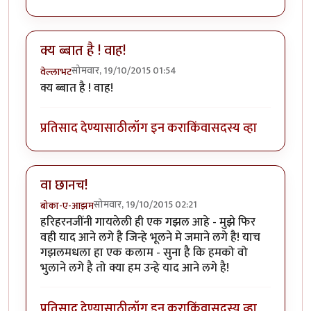
क्य ब्बात है ! वाह!
सोमवार, 19/10/2015 01:54
वेल्लाभट
क्य ब्बात है ! वाह!
प्रतिसाद देण्यासाठी
लॉग इन करा
किंवा
सदस्य व्हा
वा छानच!
सोमवार, 19/10/2015 02:21
बोका-ए-आझम
हरिहरनजींनी गायलेली ही एक गझल आहे - मुझे फिर
वही याद आने लगे है जिन्हे भूलने मे जमाने लगे है! याच
गझलमधला हा एक कलाम - सुना है कि हमको वो
भुलाने लगे है तो क्या हम उन्हे याद आने लगे है!
प्रतिसाद देण्यासाठी
लॉग इन करा
किंवा
सदस्य व्हा