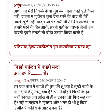
मंगळवार, 20/10/2015 15:47
अर्जुन
अर्थी जब मेरी निकले कंधा तुम लगा देना कोई पूछे कैसे
मरी, दास्ता ए मुहोबत सुना देना मरने के बाद भी मेरी
आंखे खुली रही आद्त जो पड गयी थी तेरे ईंतजारकी अब
हमारे मरने के दिन आये, अपनी मुहोबत वापस लेलो जब
कश्ती डुबने लगती तो बोझ उतारा किया करते है
प्रतिसाद देण्यासाठी
लॉग इन करा
किंवा
सदस्य व्हा
मिर्झा गालिब चे काही मला
आवडणारे........... शेर
बुधवार, 21/10/2015 20:47
गरजू पाटिल.
हर एक बात पे कहते हो तुम की तू क्या है तुम्हीं कहो के
ये अंदाज़ ऐ गुफ्तगू क्या है? रगों में दौड़ते फिरने के हम
नहीं कायल जब आँख से ही न टपका तोः फिर लहू क्या
है? रही न ताक़त ऐ गुफ्तार और अगर हो भी टू किस
उम्मीद पे कहिये के आरजू क्या है?