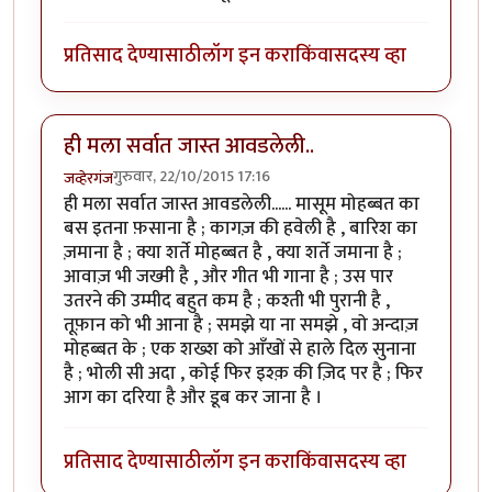
प्रतिसाद देण्यासाठी
लॉग इन करा
किंवा
सदस्य व्हा
ही मला सर्वात जास्त आवडलेली..
गुरुवार, 22/10/2015 17:16
जव्हेरगंज
ही मला सर्वात जास्त आवडलेली...... मासूम मोहब्बत का
बस इतना फ़साना है ; कागज़ की हवेली है , बारिश का
ज़माना है ; क्या शर्ते मोहब्बत है , क्या शर्ते जमाना है ;
आवाज़ भी जख्मी है , और गीत भी गाना है ; उस पार
उतरने की उम्मीद बहुत कम है ; कश्ती भी पुरानी है ,
तूफ़ान को भी आना है ; समझे या ना समझे , वो अन्दाज़
मोहब्बत के ; एक शख्श को आँखों से हाले दिल सुनाना
है ; भोली सी अदा , कोई फिर इश्क़ की ज़िद पर है ; फिर
आग का दरिया है और डूब कर जाना है ।
प्रतिसाद देण्यासाठी
लॉग इन करा
किंवा
सदस्य व्हा