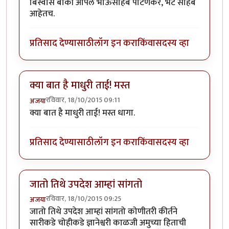
बिस्वास बाकी आपले भाऊसाहेब पाटणकर, भट साहेब
आहेतच.
प्रतिसाद देण्यासाठी
लॉग इन करा
किंवा
सदस्य व्हा
क्या बात है माधुरी ताई! मस्त
रविवार, 18/10/2015 09:11
अजया
क्या बात है माधुरी ताई! मस्त धागा.
प्रतिसाद देण्यासाठी
लॉग इन करा
किंवा
सदस्य व्हा
जातो तिथे उपदेश आम्हां सांगतो
रविवार, 18/10/2015 09:25
अजया
जातो तिथे उपदेश आम्हां सांगतो कोणीतरी कीर्तने
सारीकडे चोहीकडे ज्ञानेश्वरी काळजी अमुच्या हिताची