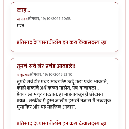
व्वाह...
सोमवार, 19/10/2015 20:53
चाणक्य
मस्त
प्रतिसाद देण्यासाठी
लॉग इन करा
किंवा
सदस्य व्हा
तुमचे सर्व शेर प्रचंड आवडले!!
सोमवार, 19/10/2015 23:10
जव्हेरगंज
तुमचे सर्व शेर प्रचंड आवडले!! ऊर्दू मला प्रचंड आवडते,
काही शब्दांचे अर्थ कळत नाहीत, पण वाचायला ,
ऐकायला मधुर वाटतात. हा माझ्याकडूनही छोटासा
प्रयत्न... तरकीब ऐ हुस्न जालीम हसरतें नजारा मै तब्बसुक
मुसाफिर और यह महफिल आवारा.
प्रतिसाद देण्यासाठी
लॉग इन करा
किंवा
सदस्य व्हा