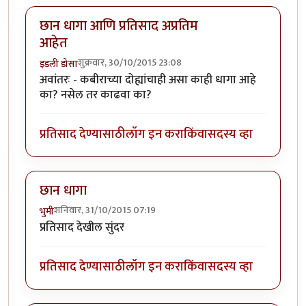
छान धागा आणि प्रतिसाद अप्रतिम
आहेत
शुक्रवार, 30/10/2015 23:08
इडली डोसा
अवांतरः - कबीराच्या दोह्यांचाही असा काही धागा आहे
का? नसेल तर काढवा का?
प्रतिसाद देण्यासाठी
लॉग इन करा
किंवा
सदस्य व्हा
छान धागा
शनिवार, 31/10/2015 07:19
भुमी
प्रतिसाद देखील सुंदर
प्रतिसाद देण्यासाठी
लॉग इन करा
किंवा
सदस्य व्हा