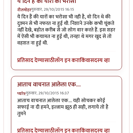
ये दिन हैं की यारों का भरोसा
गुरुवार, 29/10/2015 16:15
नीलमोहर
ये दिन हैं की यारों का भरोसा भी नही है, वो दिन थे की
दुश्मन से भी नफरत ना हुई थी. निशाने उनके कभी चूंकते
नहीं देखे, बहोत करीब से जो लोग वार करते हैं. इस शहर
में ऐसी भी कयामत ना हुई थी, तनहा थे मगर खुद से तो
वहशत ना हुई थी.
प्रतिसाद देण्यासाठी
लॉग इन करा
किंवा
सदस्य व्हा
आताच वाचनात आलेला एक....
गुरुवार, 29/10/2015 16:37
प्यारे१
आताच वाचनात आलेला एक.... यही सोचकर कोई
सफाई ना दी हमने, इल्जाम झूठ ही सही, लगाये तो है
तुमने
प्रतिसाद देण्यासाठी
लॉग इन करा
किंवा
सदस्य व्हा