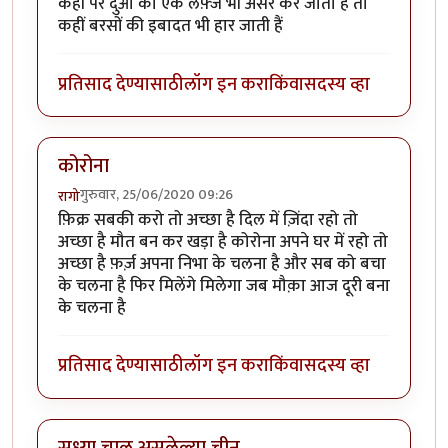
कहीं पर दुआ का एक लफ़्ज भी असर कर जाता हैं तो
कहीं बरसों की इबादत भी हार जाती हैं
प्रतिसाद देण्यासाठी
लॉग इन करा
किंवा
सदस्य व्हा
कोरोना
गुरुवार, 25/06/2020 09:26
रागो
फ़िक्र सबकी करो तो अच्छा है दिल में ज़िंदा रहो तो
अच्छा है मौत बन कर खड़ा है कोरोना अपने घर में रहो तो
अच्छा है फ़र्ज़ अपना निभा के चलना है और सब को बचा
के चलना है फिर मिलेंगे मिलेगा जब मौक़ा आज दूरी बना
के चलना है
प्रतिसाद देण्यासाठी
लॉग इन करा
किंवा
सदस्य व्हा