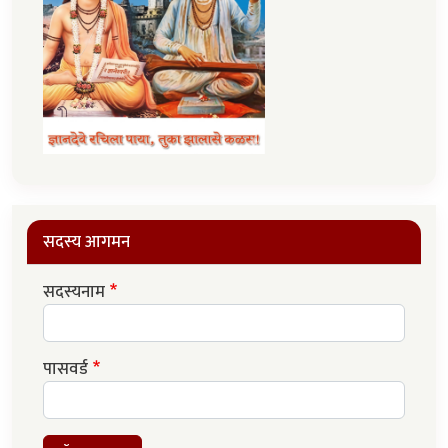
सदस्य आगमन
सदस्यनाम
पासवर्ड