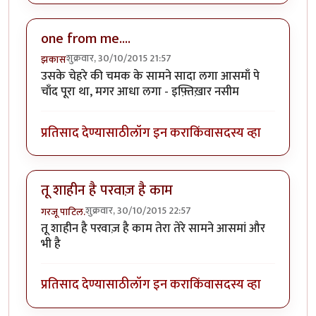
one from me....
शुक्रवार, 30/10/2015 21:57
झकास
उसके चेहरे की चमक के सामने सादा लगा आसमाँ पे
चाँद पूरा था, मगर आधा लगा - इफ़्तिख़ार नसीम
प्रतिसाद देण्यासाठी
लॉग इन करा
किंवा
सदस्य व्हा
तू शाहीन है परवाज़ है काम
शुक्रवार, 30/10/2015 22:57
गरजू पाटिल.
तू शाहीन है परवाज़ है काम तेरा तेरे सामने आसमां और
भी है
प्रतिसाद देण्यासाठी
लॉग इन करा
किंवा
सदस्य व्हा