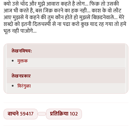
क्यो उसे चाँद और मुझे आवारा कहते है लोग... फिक्र तो उसकी
आज भी करते है, बस जिक्र करने का हक नही... काश के वो लौट
आए मुझसे ये कहने की तुम कौन होते हो मुझसे बिछडनेवाले... मेरे
शब्दो को इतनी दिलचस्पी से ना पढा करो कुछ याद रह गया तो हमे
भूल नही पाओगे...
लेखनविषय:
मुक्तक
लेखनप्रकार
विरंगुळा
वाचने
59417
प्रतिक्रिया
102