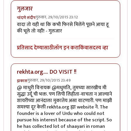
गुलजार
गुरुवार, 29/10/2015 23:12
चांदणे संदीप
वादा तो यही था कि कभी फिरसे मिलेंगे पूछने आया हू
की भूले तो नही! - गुलजार
प्रतिसाद देण्यासाठी
लॉग इन करा
किंवा
सदस्य व्हा
rekhta.org.... DO VISIT !!
गुरुवार, 29/10/2015 23:49
झकास
@ माधुरी विनायक @मधुमति, तुमच्या सारखीच मी
सुद्धा उर्दू ची भक्त. पण लिपी लिहीता-वाचता न आल्याने
शायरीच्या आनंदाला मुकातेय असा वाटणारी. पण माझी
समस्या दूर केली rekhta.org ह्या website ने. The
founder is a lover of Urdu who could not
pursue his interest because of the script. So
he has collected lot of shaayari in roman