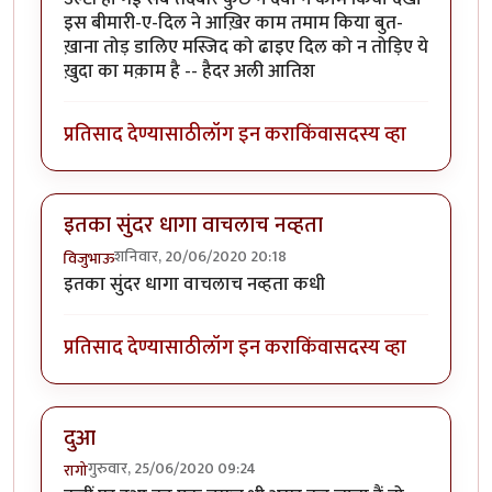
इस बीमारी-ए-दिल ने आख़िर काम तमाम किया बुत-
ख़ाना तोड़ डालिए मस्जिद को ढाइए दिल को न तोड़िए ये
ख़ुदा का मक़ाम है -- हैदर अली आतिश
प्रतिसाद देण्यासाठी
लॉग इन करा
किंवा
सदस्य व्हा
इतका सुंदर धागा वाचलाच नव्हता
शनिवार, 20/06/2020 20:18
विजुभाऊ
इतका सुंदर धागा वाचलाच नव्हता कधी
प्रतिसाद देण्यासाठी
लॉग इन करा
किंवा
सदस्य व्हा
दुआ
गुरुवार, 25/06/2020 09:24
रागो