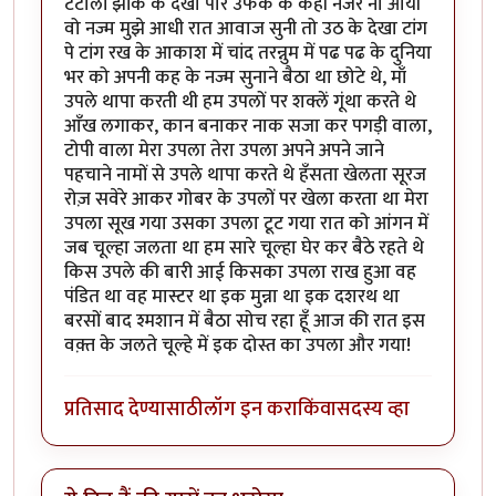
टटोली झांक के देखा पार उफक के कही नजर ना आयी
वो नज्म मुझे आधी रात आवाज सुनी तो उठ के देखा टांग
पे टांग रख के आकाश में चांद तरन्नुम में पढ पढ के दुनिया
भर को अपनी कह के नज्म सुनाने बैठा था छोटे थे, माँ
उपले थापा करती थी हम उपलों पर शक्लें गूंथा करते थे
आँख लगाकर, कान बनाकर नाक सजा कर पगड़ी वाला,
टोपी वाला मेरा उपला तेरा उपला अपने अपने जाने
पहचाने नामों से उपले थापा करते थे हँसता खेलता सूरज
रोज़ सवेरे आकर गोबर के उपलों पर खेला करता था मेरा
उपला सूख गया उसका उपला टूट गया रात को आंगन में
जब चूल्हा जलता था हम सारे चूल्हा घेर कर बैठे रहते थे
किस उपले की बारी आई किसका उपला राख हुआ वह
पंडित था वह मास्टर था इक मुन्ना था इक दशरथ था
बरसों बाद श्मशान में बैठा सोच रहा हूँ आज की रात इस
वक़्त के जलते चूल्हे में इक दोस्त का उपला और गया!
प्रतिसाद देण्यासाठी
लॉग इन करा
किंवा
सदस्य व्हा