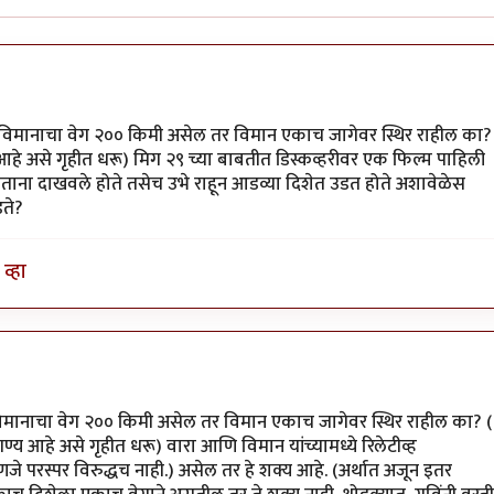
 विमानाचा वेग २०० किमी असेल तर विमान एकाच जागेवर स्थिर राहील का?
्य आहे असे गृहीत धरू) मिग २९ च्या बाबतीत डिस्कव्हरीवर एक फिल्म पाहिली
ताना दाखवले होते तसेच उभे राहून आडव्या दिशेत उडत होते अशावेळेस
ते?
व्हा
गाने
by
विजुभाऊ
विमानाचा वेग २०० किमी असेल तर विमान एकाच जागेवर स्थिर राहील का? (
नगण्य आहे असे गृहीत धरू) वारा आणि विमान यांच्यामध्ये रिलेटीव्ह
हणजे परस्पर विरुद्धच नाही.) असेल तर हे शक्य आहे. (अर्थात अजून इतर