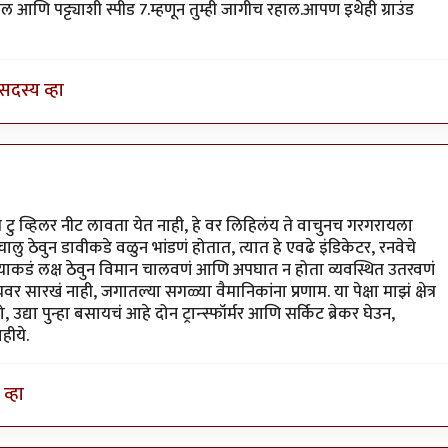
आणि पट्ट्याशी स्पीड 7.म्हणून तुम्ही जागीच रहाल.आपण इथेही ग्राउंड
सदस्य व्हा
त टु व्हिलर नीट लावता येत नाही, हे वर लिहिलंय ते वाचुनच गरगरायला
 ठेवुन डावीकडे वळुन भांडणं होतात, त्यात हे एवढे इंडिकेटर, रनवेचे
याकडं लक्ष ठेवुन विमान चालवणं आणि अपघात न होता व्यवस्थित उतरवणं
रखं नाही, जगातल्या सगळ्या वैमानिकांना प्रणाम. या पेक्षा माझं क्षेत्र
या पुन्हा बसायचं आहे दोन ट्रान्स्फॉर्मर आणि सर्किट ब्रेकर घेउन,
हीये.
व्हा