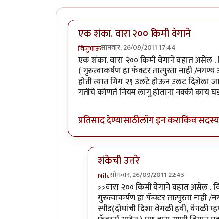
एक शंका. वारा २०० किमी वेगाने
सोमवार, 26/09/2011 17:44
विजुभाऊ
एक शंका. वारा २०० किमी वेगाने वहात असेल .
( गुरुत्वाकर्षण हा फॅक्टर तात्पुरता नाही /नगण
होती त्यात मिग २९ उलटे होऊन उलट दिशेला जा
गतीचे कोणते नियम लागु होताना नक्की काय घड
प्रतिसाद देण्यासाठी
लॉग इन करा
किंवा
सदस्य 
शंकेची उत्तरे
सोमवार, 26/09/2011 22:45
Nile
In reply to
एक शंका. वारा २०० किमी वे
>>वारा २०० किमी वेगाने वहात असेल . 
गुरुत्वाकर्षण हा फॅक्टर तात्पुरता नाही /
स्पीड(दोघांची दिशा वेगळी हवी, वेगळी म्