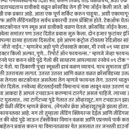
या गन्तव्यस्थानाची दिशा सेट करुन तिकडे तोंड वळवायचं, अशी एक
ताचढताच डावीकडे वळून क्रॉसविंड लेग ही रेषा जॉईन केली जाते. क्र
खी एक प्रकार आहे. आता एक पूर्ण सर्किट करुन पाहूया.. अशी एकामाग
ॉफ आणि लँडिंगसहित सर्वच प्रकारची उत्तम प्रॅक्टिस होते. टेकऑफ घेतल
काटकोनात पण स्मूथ असं डावीकडे वळण घेतलं. क्रॉसविंड जॉईन केला.
नवेला समांतर पण उलट दिशेत प्रवास सुरु केला. दोन हजार फुटांवर इं
 आपल्या डाव्या हाताला दिसतोय. इथे आपण कंट्रोल टॉवरला रेडिओवर सा
 जीरो नाईन.." म्हणजेच अहो पुणे टॉवरवाले काका, मी रनवे ०९ च्या डाव्
़क्टर किलो अल्फा, पुणे... रिपोर्ट ऑन फायनल्स.." म्हणजे जेव्हा फाय
 रनवे पार करुन थोडे पुढे गेलो की साधारण आपल्याला रनवेचं ०९ टोक
ेतो. या ठिकाणी पुन्हा स्मूथली डावं वळण घ्यायचं. याच सुमारास इं
खाली उतरायला लागतं. उतरत उतरत आणि वळत वळत क्रॉसविंडच्या उल
चं. बेस लेगला काटकोनात असलेला लेग म्हणजे फायनल लेग. उतरणं चालू
र दिसेल. रनवेच्या सेंटरलाईनशी विमानाचं नाक लावून धरत उतरणं च
वेचा आकडा हे आपलं टचडाऊन करण्याचं टारगेट असलं पाहिजे. त्याच्या
ट घुसलात.. त्या टार्गेटच्या पुढे गेलात तर ओव्हरशूट..मग टचडाऊन झा
ी वेळी लँडिंग म्हणजे क्रॅशच.. (मेंगलोर क्रॅश ओव्हरशूटमुळे झाला होता.
फायनलवर आहे. मग तो तुम्हाला लँडिंग क्लियरन्स देईल आणि लँडिंगस
ी थोडं पुढे जाऊन टॅक्सीवेवर विमान वळवा आणि एप्रनमधे पार्क करा
हेरुन प्रवास करुन या विमानतळावर येत असलात तर जनरली डाउनव