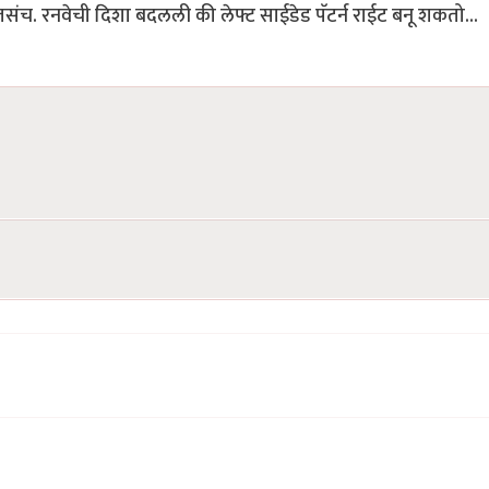
 तसंच. रनवेची दिशा बदलली की लेफ्ट साईडेड पॅटर्न राईट बनू शकतो...