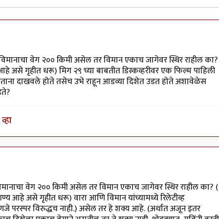
 विमानाचा वेग २०० किमी असेल तर विमान एकाच जागेवर स्थिर राहील का?
्य आहे असे गृहीत धरू) मिग २९ च्या बाबतीत डिस्कव्हरीवर एक फिल्म पाहिली
ताना दाखवले होते तसेच उभे राहून आडव्या दिशेत उडत होते अशावेळेस
ते?
व्हा
गाने
by
विजुभाऊ
विमानाचा वेग २०० किमी असेल तर विमान एकाच जागेवर स्थिर राहील का? (
नगण्य आहे असे गृहीत धरू) वारा आणि विमान यांच्यामध्ये रिलेटीव्ह
हणजे परस्पर विरुद्धच नाही.) असेल तर हे शक्य आहे. (अर्थात अजून इतर