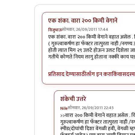
एक शंका. वारा २०० किमी वेगाने
सोमवार, 26/09/2011 17:44
विजुभाऊ
एक शंका. वारा २०० किमी वेगाने वहात असेल .
( गुरुत्वाकर्षण हा फॅक्टर तात्पुरता नाही /नगण
होती त्यात मिग २९ उलटे होऊन उलट दिशेला जा
गतीचे कोणते नियम लागु होताना नक्की काय घड
प्रतिसाद देण्यासाठी
लॉग इन करा
किंवा
सदस्य 
शंकेची उत्तरे
सोमवार, 26/09/2011 22:45
Nile
In reply to
एक शंका. वारा २०० किमी वे
>>वारा २०० किमी वेगाने वहात असेल . 
गुरुत्वाकर्षण हा फॅक्टर तात्पुरता नाही /
स्पीड(दोघांची दिशा वेगळी हवी, वेगळी म्