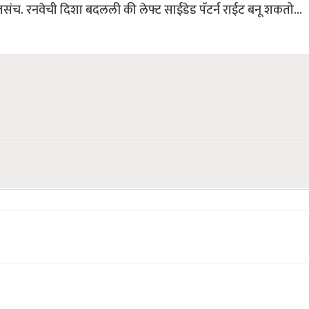
 तसंच. रनवेची दिशा बदलली की लेफ्ट साईडेड पॅटर्न राईट बनू शकतो...