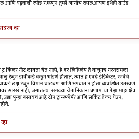
आणि पट्ट्याशी स्पीड 7.म्हणून तुम्ही जागीच रहाल.आपण इथेही ग्राउंड
सदस्य व्हा
त टु व्हिलर नीट लावता येत नाही, हे वर लिहिलंय ते वाचुनच गरगरायला
 ठेवुन डावीकडे वळुन भांडणं होतात, त्यात हे एवढे इंडिकेटर, रनवेचे
याकडं लक्ष ठेवुन विमान चालवणं आणि अपघात न होता व्यवस्थित उतरवणं
रखं नाही, जगातल्या सगळ्या वैमानिकांना प्रणाम. या पेक्षा माझं क्षेत्र
या पुन्हा बसायचं आहे दोन ट्रान्स्फॉर्मर आणि सर्किट ब्रेकर घेउन,
हीये.
व्हा