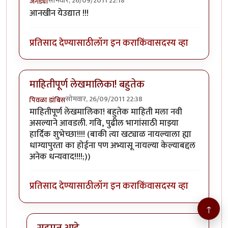
सोमवार, 26/09/2011 22:18
जगड्या
आनखीन येउद्यात !!!
प्रतिसाद देण्यासाठी
लॉग इन करा
किंवा
सदस्य व्हा
माहितीपूर्ण लेखमालिका! बहुतेक
सोमवार, 26/09/2011 22:38
पिवळा डांबिस
माहितीपूर्ण लेखमालिका! बहुतेक माहिती मला नवी
असल्याने आवडली. गवि, पुढील भागांसाठी माझ्या
हार्दिक शुभेच्छा!!!! (बाकी त्या खट्याळ नायल्याला ह्या
धाग्यापुरता का होईना पण अभ्यासू नायल्या केल्याबद्दल
अनेक धन्यवाद!!!!;))
प्रतिसाद देण्यासाठी
लॉग इन करा
किंवा
सदस्य व्हा
↑