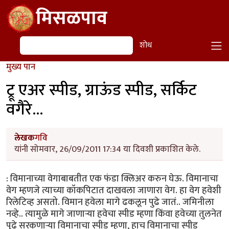
Skip to main content
मिसळपाव
शोध
शोध
मुख्य पान
ट्रू एअर स्पीड, ग्राऊंड स्पीड, सर्किट
वगैरे...
लेखक
गवि
यांनी सोमवार, 26/09/2011 17:34 या दिवशी प्रकाशित केले.
: विमानाच्या वेगाबाबतीत एक फंडा क्लिअर करुन घेऊ. विमानाचा
वेग म्हणजे त्याच्या कॉकपिटात दाखवला जाणारा वेग. हा वेग हवेशी
रिलेटिव्ह असतो. विमान हवेला मागे ढकलून पुढे जातं.. जमिनीला
नव्हे.. त्यामुळे मागे जाणार्‍या हवेचा स्पीड म्हणा किंवा हवेच्या तुलनेत
पुढे सरकणार्‍या विमानाचा स्पीड म्हणा, हाच विमानाचा स्पीड