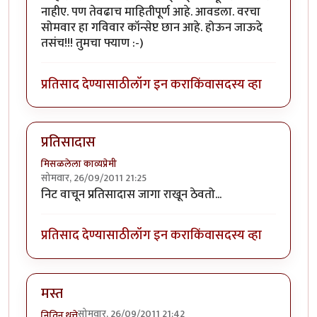
नाहीए. पण तेवढाच माहितीपूर्ण आहे. आवडला. वरचा
सोमवार हा गविवार कॉन्सेप्ट छान आहे. होऊन जाऊदे
तसंच!!! तुमचा फ्याण :-)
प्रतिसाद देण्यासाठी
लॉग इन करा
किंवा
सदस्य व्हा
प्रतिसादास
मिसळलेला काव्यप्रेमी
सोमवार, 26/09/2011 21:25
निट वाचून प्रतिसादास जागा राखून ठेवतो...
प्रतिसाद देण्यासाठी
लॉग इन करा
किंवा
सदस्य व्हा
मस्त
सोमवार, 26/09/2011 21:42
नितिन थत्ते