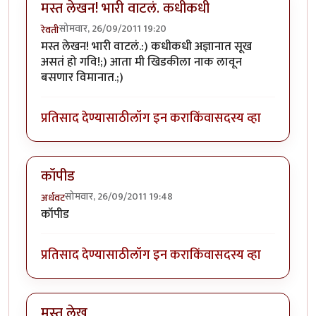
मस्त लेखन! भारी वाटलं. कधीकधी
सोमवार, 26/09/2011 19:20
रेवती
मस्त लेखन! भारी वाटलं.:) कधीकधी अज्ञानात सूख
असतं हो गवि!;) आता मी खिडकीला नाक लावून
बसणार विमानात.;)
प्रतिसाद देण्यासाठी
लॉग इन करा
किंवा
सदस्य व्हा
कॉपीड
सोमवार, 26/09/2011 19:48
अर्धवट
कॉपीड
प्रतिसाद देण्यासाठी
लॉग इन करा
किंवा
सदस्य व्हा
मस्त लेख