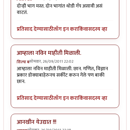
दोन्ही भाग मस्त. दोन भागांत थोडी गॅप असावी असं
वाटतं.
प्रतिसाद देण्यासाठी
लॉग इन करा
किंवा
सदस्य व्हा
आम्हाला नविन माहीती मिळाली.
सोमवार, 26/09/2011 22:02
शिल्पा ब
आम्हाला नविन माहीती मिळाली. छान. गणित, विज्ञान
प्रकार डोक्याबाहेरुनच सर्कीट करुन गेले पण बाकी
छान.
प्रतिसाद देण्यासाठी
लॉग इन करा
किंवा
सदस्य व्हा
आनखीन येउद्यात !!!