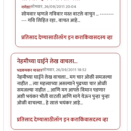
सोमवार, 26/09/2011 20:04
गणेशा
In reply to
ओ गविभाऊ,
by
मिसळपाव
सोमवार म्हणजे गविवार मस्त वाटले वाचुन ... --------
--- गवि लिहित रहा.. वाचत आहे...
प्रतिसाद देण्यासाठी
लॉग इन करा
किंवा
सदस्य व्हा
नेहमीच्या घाईने लेख वाचला...
सोमवार, 26/09/2011 18:52
भडकमकर मास्तर
नेहमीच्या घाईने लेख वाचला... मग चार ओळी समजल्या
नाहीत ... त्या महत्त्वाच्या असल्याने पुढच्या चार ओळी
समजल्या नाहीत ... आणि मग आपले विमान पडणार
अशी भयंकर भीती वाटली आणि मागे येऊन पुन्हा पुन्हा
ओळी वाचल्या... हे सालं भयंकर आहे...
प्रतिसाद देण्यासाठी
लॉग इन करा
किंवा
सदस्य व्हा