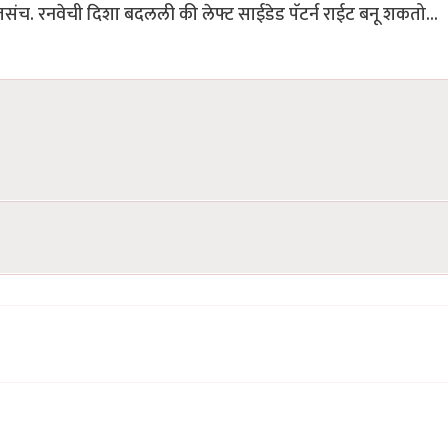
 तसंच. रनवेची दिशा बदलली की लेफ्ट साईडेड पॅटर्न राईट बनू शकतो...