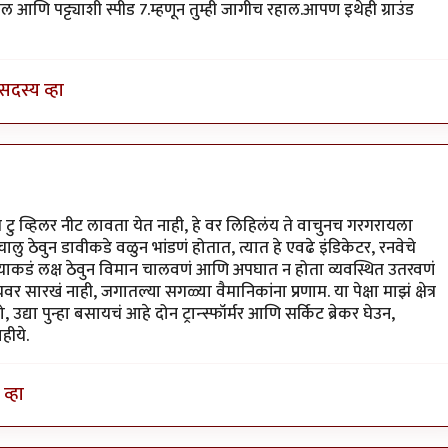
आणि पट्ट्याशी स्पीड 7.म्हणून तुम्ही जागीच रहाल.आपण इथेही ग्राउंड
सदस्य व्हा
त टु व्हिलर नीट लावता येत नाही, हे वर लिहिलंय ते वाचुनच गरगरायला
 ठेवुन डावीकडे वळुन भांडणं होतात, त्यात हे एवढे इंडिकेटर, रनवेचे
याकडं लक्ष ठेवुन विमान चालवणं आणि अपघात न होता व्यवस्थित उतरवणं
रखं नाही, जगातल्या सगळ्या वैमानिकांना प्रणाम. या पेक्षा माझं क्षेत्र
या पुन्हा बसायचं आहे दोन ट्रान्स्फॉर्मर आणि सर्किट ब्रेकर घेउन,
हीये.
व्हा