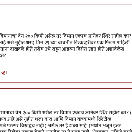
 विमानाचा वेग २०० किमी असेल तर विमान एकाच जागेवर स्थिर राहील का?
्य आहे असे गृहीत धरू) मिग २९ च्या बाबतीत डिस्कव्हरीवर एक फिल्म पाहिली
ताना दाखवले होते तसेच उभे राहून आडव्या दिशेत उडत होते अशावेळेस
ते?
व्हा
गाने
by
विजुभाऊ
विमानाचा वेग २०० किमी असेल तर विमान एकाच जागेवर स्थिर राहील का? (
नगण्य आहे असे गृहीत धरू) वारा आणि विमान यांच्यामध्ये रिलेटीव्ह
हणजे परस्पर विरुद्धच नाही.) असेल तर हे शक्य आहे. (अर्थात अजून इतर