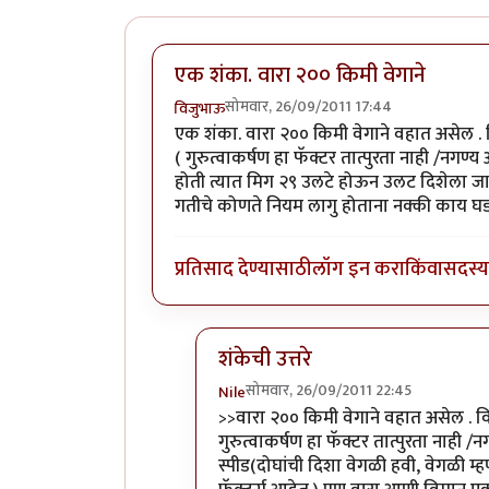
एक शंका. वारा २०० किमी वेगाने
सोमवार, 26/09/2011 17:44
विजुभाऊ
एक शंका. वारा २०० किमी वेगाने वहात असेल .
( गुरुत्वाकर्षण हा फॅक्टर तात्पुरता नाही /नगण
होती त्यात मिग २९ उलटे होऊन उलट दिशेला जा
गतीचे कोणते नियम लागु होताना नक्की काय घड
प्रतिसाद देण्यासाठी
लॉग इन करा
किंवा
सदस्य 
शंकेची उत्तरे
सोमवार, 26/09/2011 22:45
Nile
In reply to
एक शंका. वारा २०० किमी वे
>>वारा २०० किमी वेगाने वहात असेल . 
गुरुत्वाकर्षण हा फॅक्टर तात्पुरता नाही /
स्पीड(दोघांची दिशा वेगळी हवी, वेगळी म्