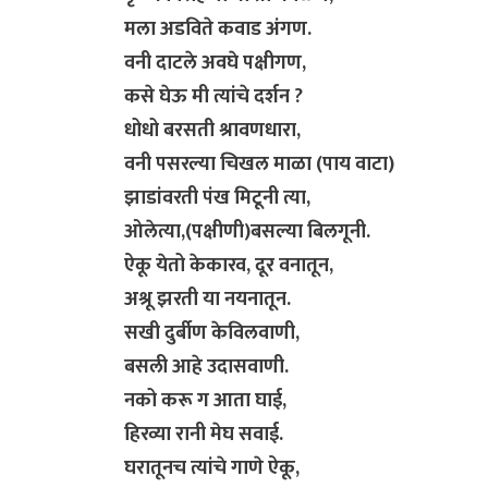
मला अडविते कवाड अंगण.
वनी दाटले अवघे पक्षीगण,
कसे घेऊ मी त्यांचे दर्शन ?
​धोधो बरसती श्रावणधारा,
वनी पसरल्या चिखल माळा (पाय वाटा)
झाडांवरती पंख मिटूनी त्या,
ओलेत्या,(पक्षीणी)बसल्या बिलगूनी.
ऐकू येतो केकारव, दूर वनातून,
अश्रू झरती या नयनातून.
सखी दुर्बीण केविलवाणी,
बसली आहे उदासवाणी.
​नको करू ग आता घाई,
हिरव्या रानी मेघ सवाई.
घरातूनच त्यांचे गाणे ऐकू,