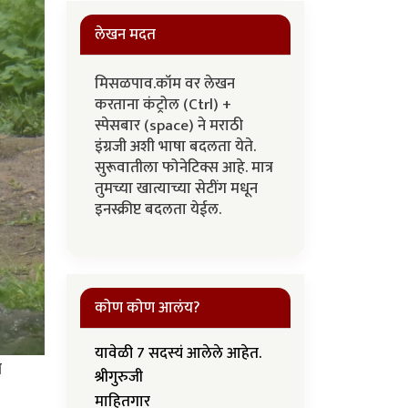
लेखन मदत
मिसळपाव.कॉम वर लेखन
करताना कंट्रोल (Ctrl) +
स्पेसबार (space) ने मराठी
इंग्रजी अशी भाषा बदलता येते.
सुरूवातीला फोनेटिक्स आहे. मात्र
तुमच्या खात्याच्या सेटींग मधून
इनस्क्रीप्ट बदलता येईल.
कोण कोण आलंय?
यावेळी 7 सदस्यं आलेले आहेत.
च
श्रीगुरुजी
माहितगार